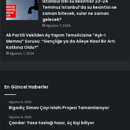
İstanbul İSKİ su kesintisi! 23-24
Temmuz İstanbul’da su kesintisi ne
zaman bitecek, sular ne zaman
gelecek?
Ağustos 7, 2026
Ak Partili Vekilden Ay Yapım Temsilcisine “Aşk-I
Memnu” Sorusu: “Gençliğe ya da Aileye Nasıl Bir Artı
Katkınız Oldu?”
Ağustos 7, 2026
En Güncel Haberler
Ağustos 9, 2026
Bigadiç Simav Çayı Islahı Projesi Tamamlanıyor
Ağustos 9, 2026
Çandar: Yasa taslağı hazır, üç kişi biliyor