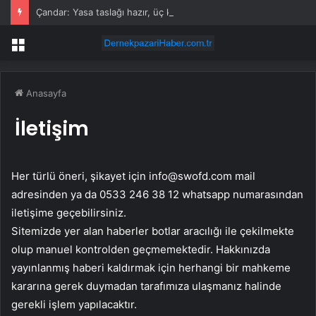
Çandar: Yasa taslağı hazır, üç kişi biliyor
Menü
Anasayfa
İletişim
Her türlü öneri, şikayet için
info@swofd.com
mail
adresinden ya da 0533 246 38 12 whatsapp numarasından
iletişime geçebilirsiniz.
Sitemizde yer alan haberler botlar aracılığı ile çekilmekte
olup manuel kontrolden geçmemektedir. Hakkınızda
yayınlanmış haberi kaldırmak için herhangi bir mahkeme
kararına gerek duymadan tarafımıza ulaşmanız halinde
gerekli işlem yapılacaktır.