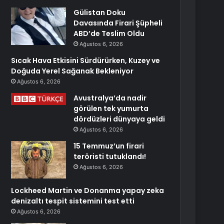
Gülistan Doku
Davasında Firari Şüpheli
ABD’de Teslim Oldu
Ağustos 6, 2026
Sıcak Hava Etkisini Sürdürürken, Kuzey ve
Doğuda Yerel Sağanak Bekleniyor
Ağustos 6, 2026
Avustralya’da nadir
görülen tek yumurta
dördüzleri dünyaya geldi
Ağustos 6, 2026
15 Temmuz’un firari
teröristi tutuklandı!
Ağustos 6, 2026
Lockheed Martin ve Donanma yapay zeka
denizaltı tespit sistemini test etti
Ağustos 6, 2026