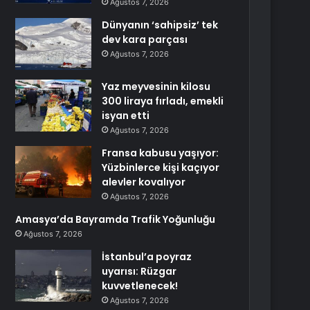
Ağustos 7, 2026
Dünyanın ‘sahipsiz’ tek
dev kara parçası
Ağustos 7, 2026
Yaz meyvesinin kilosu
300 liraya fırladı, emekli
isyan etti
Ağustos 7, 2026
Fransa kabusu yaşıyor:
Yüzbinlerce kişi kaçıyor
alevler kovalıyor
Ağustos 7, 2026
Amasya’da Bayramda Trafik Yoğunluğu
Ağustos 7, 2026
İstanbul’a poyraz
uyarısı: Rüzgar
kuvvetlenecek!
Ağustos 7, 2026