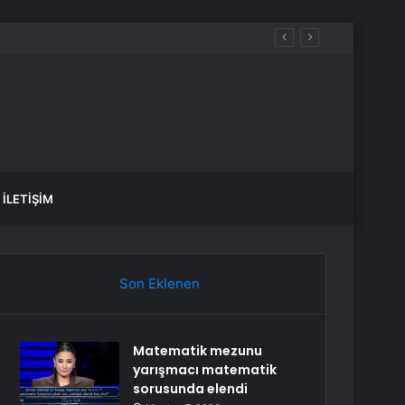
İLETIŞIM
Son Eklenen
Matematik mezunu
yarışmacı matematik
sorusunda elendi