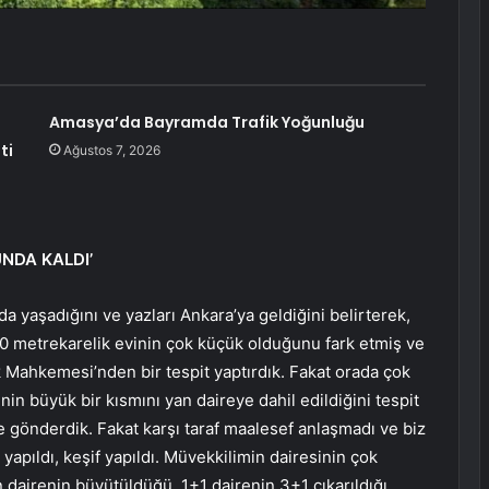
Amasya’da Bayramda Trafik Yoğunluğu
ti
Ağustos 7, 2026
NDA KALDI’
 yaşadığını ve yazları Ankara’ya geldiğini belirterek,
40 metrekarelik evinin çok küçük olduğunu fark etmiş ve
 Mahkemesi’nden bir tespit yaptırdık. Fakat orada çok
inin büyük bir kısmını yan daireye dahil edildiğini tespit
 gönderdik. Fakat karşı taraf maalesef anlaşmadı ve biz
yapıldı, keşif yapıldı. Müvekkilimin dairesinin çok
n dairenin büyütüldüğü, 1+1 dairenin 3+1 çıkarıldığı