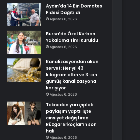
Aydın’da 14 Bin Domates
Fidesi Dağıtıldı
Ağustos 6, 2026
Bursa’da Özel Kurban
Yakalama Timi Kuruldu
Ağustos 6, 2026
Kanalizasyondan akan
servet: Her yıl 43
kilogram altın ve 3 ton
gümüş kanalizasyona
karışıyor
Ağustos 6, 2026
Tekneden yarı çıplak
paylaşım yaptı! İşte
cinsiyet değiştiren
Rüzgar Erkoçlar’ın son
hali
Ağustos 6, 2026