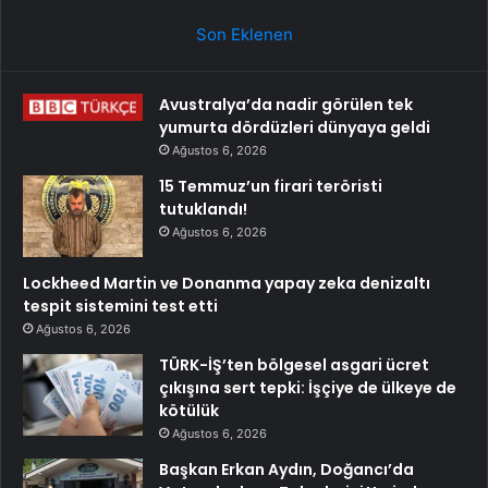
Son Eklenen
Avustralya’da nadir görülen tek
yumurta dördüzleri dünyaya geldi
Ağustos 6, 2026
15 Temmuz’un firari teröristi
tutuklandı!
Ağustos 6, 2026
Lockheed Martin ve Donanma yapay zeka denizaltı
tespit sistemini test etti
Ağustos 6, 2026
TÜRK-İŞ’ten bölgesel asgari ücret
çıkışına sert tepki: İşçiye de ülkeye de
kötülük
Ağustos 6, 2026
Başkan Erkan Aydın, Doğancı’da