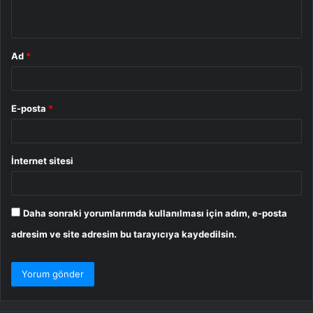
*
Ad
*
E-posta
*
İnternet sitesi
Daha sonraki yorumlarımda kullanılması için adım, e-posta
adresim ve site adresim bu tarayıcıya kaydedilsin.