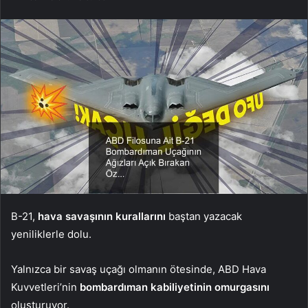
B-21,
hava savaşının kurallarını
baştan yazacak
yeniliklerle dolu.
Yalnızca bir savaş uçağı olmanın ötesinde, ABD Hava
Kuvvetleri’nin
bombardıman kabiliyetinin omurgasını
oluşturuyor.