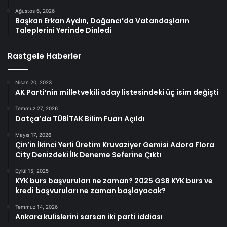
Ağustos 6, 2026
Başkan Erkan Aydın, Doğancı’da Vatandaşların
Taleplerini Yerinde Dinledi
Rastgele Haberler
Nisan 20, 2023
AK Parti’nin milletvekili aday listesindeki üç isim değişti
Temmuz 27, 2026
Datça’da TÜBİTAK Bilim Fuarı Açıldı
Mayıs 17, 2026
Çin’in İkinci Yerli Üretim Kruvaziyer Gemisi Adora Flora
City Denizdeki İlk Deneme Seferine Çıktı
Eylül 15, 2025
KYK burs başvuruları ne zaman? 2025 GSB KYK burs ve
kredi başvuruları ne zaman başlayacak?
Temmuz 14, 2026
Ankara kulislerini sarsan iki parti iddiası