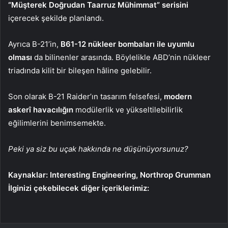
“Müşterek Doğrudan Taarruz Mühimmat” serisini
içerecek şekilde planlandı.
Ayrıca B-21’in,
B61-12 nükleer bombaları ile uyumlu
olması
da bilinenler arasında. Böylelikle ABD’nin nükleer
triadında kilit bir bileşen hâline gelebilir.
Son olarak B-21 Raider’ın tasarım felsefesi,
modern
askerî havacılığın
modülerlik ve yükseltilebilirlik
eğilimlerini benimsemekte.
Peki ya siz bu uçak hakkında ne düşünüyorsunuz?
Kaynaklar: Interesting Engineering, Northrop Grumman
İlginizi çekebilecek diğer içeriklerimiz: