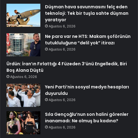
Düşman hava savunmasını felç eden
teknoloji: Tek bir tuşla sahte düşman
yaratıyor
Ağustos 6, 2026
Ne para var ne HTS: Makam şoförünün
tutukluluğuna “delil yok” itirazı
Ağustos 6, 2026
Ürdün: İran’ın Fırlattığı 4 Füzeden 3’ünü Engelledik, Biri
Boş Alana Düştü
Ağustos 6, 2026
Yeni Parti’nin sosyal medya hesapları
duyuruldu
Ağustos 6, 2026
Sıla Gençoğlu’nun son halini görenler
inanamadı: Ne olmuş bu kadına?
Ağustos 6, 2026