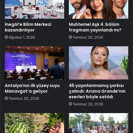
İnegöl’e Bilim Merkezi
Muhtemel Aşk 4. bölüm
kazandırılıyor
fragmanı yayınlandı mı?
Ağustos 1, 2026
Temmuz 30, 2026
Antalya’nın ilk yüzey suyu
45 yayınlanmamış şarkısı
Manavgat’a geliyor
çalındı: Ariana Grande’nin
eserleri böyle satıldı
Temmuz 30, 2026
Temmuz 30, 2026