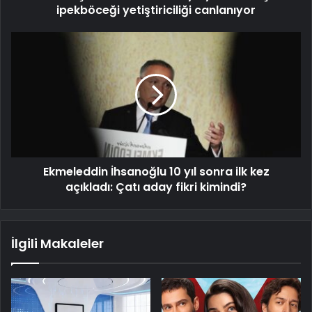
ipekböceği yetiştiriciliği canlanıyor
Ekmeleddin İhsanoğlu 10 yıl sonra ilk kez
açıkladı: Çatı aday fikri kimindi?
İlgili Makaleler