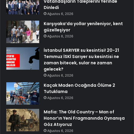
Vatandaşların Taleplerini Yerinde
Dinledi
Ağustos 6, 2026
Karşıyaka’da yollar yenileniyor, kent
güzelleşiyor
Ağustos 6, 2026
İstanbul SARIYER su kesintisi! 20-21
Temmuz İSKİ Sarıyer su kesintisi ne
zaman bitecek, sular ne zaman
gelecek?
Ağustos 6, 2026
Kaçak Maden Ocağında Ölüme 2
Tutuklama
Ağustos 6, 2026
Mafia: The Old Country – Man of
Honor’ın Yeni Fragmanında Oynanışa
Göz Atıyoruz
Ağustos 6, 2026