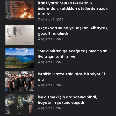
İran uyardı: ‘ABD askerlerinin
üslerinden, kaldıkları otellerden uzak
durun’
Ağustos 6, 2026
Akçakoca Belediye Başkanı Albayrak,
gözaltına alındı
Ağustos 6, 2026
“Mavi Miras” geleceğe taşınıyor: Van
Gölü için tarihi zirve
Ağustos 5, 2026
İsrail’in Gazze saldırıları bitmiyor: 11
ölü
Ağustos 5, 2026
İşe gitmek için arabasına bindi,
hayatının şokunu yaşadı
Ağustos 5, 2026