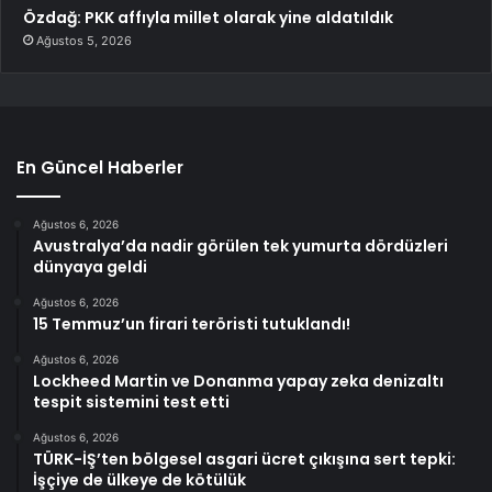
Özdağ: PKK affıyla millet olarak yine aldatıldık
Ağustos 5, 2026
En Güncel Haberler
Ağustos 6, 2026
Avustralya’da nadir görülen tek yumurta dördüzleri
dünyaya geldi
Ağustos 6, 2026
15 Temmuz’un firari teröristi tutuklandı!
Ağustos 6, 2026
Lockheed Martin ve Donanma yapay zeka denizaltı
tespit sistemini test etti
Ağustos 6, 2026
TÜRK-İŞ’ten bölgesel asgari ücret çıkışına sert tepki:
İşçiye de ülkeye de kötülük