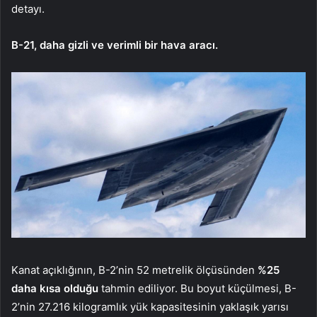
detayı.
B-21, daha gizli ve verimli bir hava aracı.
Kanat açıklığının, B-2’nin 52 metrelik ölçüsünden
%25
daha kısa olduğu
tahmin ediliyor. Bu boyut küçülmesi, B-
2’nin 27.216 kilogramlık yük kapasitesinin yaklaşık yarısı