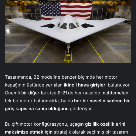
Tasarımında, B2 modeline benzer biçimde her motor
kapağının üstünde yer alan
ikincil hava girişleri
bulunuyor.
Önemli bir diğer fark ise B-21’de her naselde muhtemelen
tek bir motor bulunmakta, bu da
her bir naselin sadece bir
giriş kapısına sahip olduğunu
gösteriyor.
Bu çift motor konfigürasyonu, uçağın
gizlilik özelliklerini
maksimize etmek için
stratejik olarak seçilmiş bir tasarım