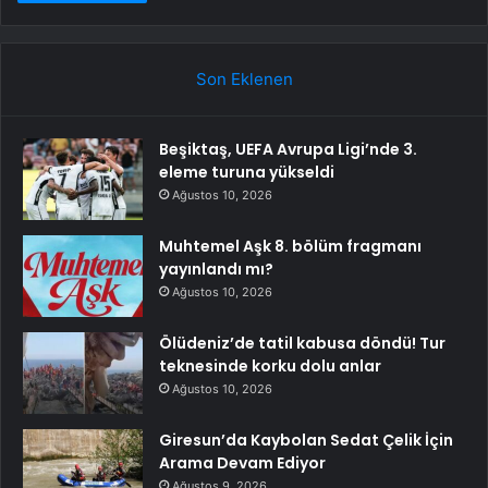
Son Eklenen
Beşiktaş, UEFA Avrupa Ligi’nde 3.
eleme turuna yükseldi
Ağustos 10, 2026
Muhtemel Aşk 8. bölüm fragmanı
yayınlandı mı?
Ağustos 10, 2026
Ölüdeniz’de tatil kabusa döndü! Tur
teknesinde korku dolu anlar
Ağustos 10, 2026
Giresun’da Kaybolan Sedat Çelik İçin
Arama Devam Ediyor
Ağustos 9, 2026