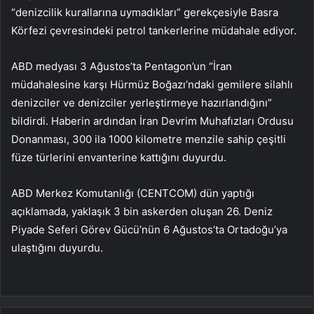
“denizcilik kurallarına uymadıkları” gerekçesiyle Basra
Körfezi çevresindeki petrol tankerlerine müdahale ediyor.
ABD medyası 3 Ağustos’ta Pentagon’un “İran
müdahalesine karşı Hürmüz Boğazı’ndaki gemilere silahlı
denizciler ve denizciler yerleştirmeye hazırlandığını”
bildirdi. Haberin ardından İran Devrim Muhafızları Ordusu
Donanması, 300 ila 1000 kilometre menzile sahip çeşitli
füze türlerini envanterine kattığını duyurdu.
ABD Merkez Komutanlığı (CENTCOM) dün yaptığı
açıklamada, yaklaşık 3 bin askerden oluşan 26. Deniz
Piyade Seferi Görev Gücü’nün 6 Ağustos’ta Ortadoğu’ya
ulaştığını duyurdu.