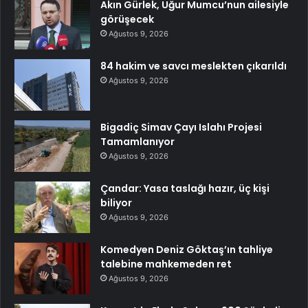
Akın Gürlek, Uğur Mumcu’nun ailesiyle
görüşecek
Ağustos 9, 2026
84 hakim ve savcı meslekten çıkarıldı
Ağustos 9, 2026
Bigadiç Simav Çayı Islahı Projesi
Tamamlanıyor
Ağustos 9, 2026
Çandar: Yasa taslağı hazır, üç kişi
biliyor
Ağustos 9, 2026
Komedyen Deniz Göktaş’ın tahliye
talebine mahkemeden ret
Ağustos 9, 2026