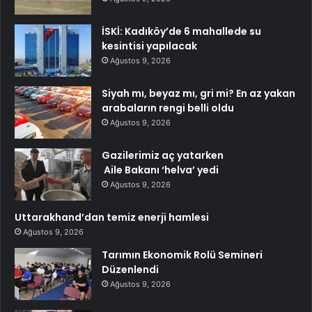
İSKİ: Kadıköy’de 6 mahallede su
kesintisi yapılacak
Ağustos 9, 2026
Siyah mı, beyaz mı, gri mi? En az yakan
arabaların rengi belli oldu
Ağustos 9, 2026
Gazilerimiz aç yatarken
Aile Bakanı ‘helva’ yedi
Ağustos 9, 2026
Uttarakhand’dan temiz enerji hamlesi
Ağustos 9, 2026
Tarımın Ekonomik Rolü Semineri
Düzenlendi
Ağustos 9, 2026