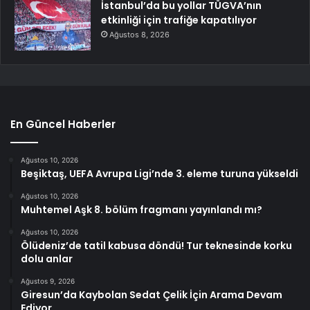
İstanbul’da bu yollar TÜGVA’nın
etkinliği için trafiğe kapatılıyor
Ağustos 8, 2026
En Güncel Haberler
Ağustos 10, 2026
Beşiktaş, UEFA Avrupa Ligi’nde 3. eleme turuna yükseldi
Ağustos 10, 2026
Muhtemel Aşk 8. bölüm fragmanı yayınlandı mı?
Ağustos 10, 2026
Ölüdeniz’de tatil kabusa döndü! Tur teknesinde korku
dolu anlar
Ağustos 9, 2026
Giresun’da Kaybolan Sedat Çelik İçin Arama Devam
Ediyor