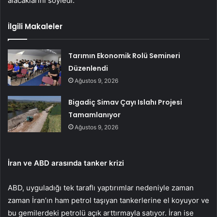
alacaklarını söyledi.
İlgili Makaleler
Tarımın Ekonomik Rolü Semineri
Düzenlendi
Ağustos 9, 2026
Bigadiç Simav Çayı Islahı Projesi
Tamamlanıyor
Ağustos 9, 2026
İran ve ABD arasında tanker krizi
ABD, uyguladığı tek taraflı yaptırımlar nedeniyle zaman
zaman İran’ın ham petrol taşıyan tankerlerine el koyuyor ve
bu gemilerdeki petrolü açık arttırmayla satıyor. İran ise