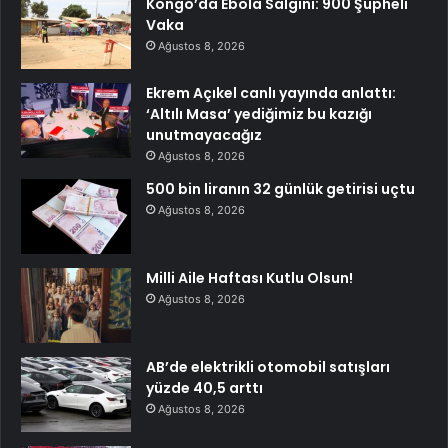
Kongo’da Ebola Salgını: 900 Şüpheli
Vaka
Ağustos 8, 2026
Ekrem Açıkel canlı yayında anlattı:
‘Altılı Masa’ yediğimiz bu kazığı
unutmayacağız
Ağustos 8, 2026
500 bin liranın 32 günlük getirisi uçtu
Ağustos 8, 2026
Milli Aile Haftası Kutlu Olsun!
Ağustos 8, 2026
AB’de elektrikli otomobil satışları
yüzde 40,5 arttı
Ağustos 8, 2026