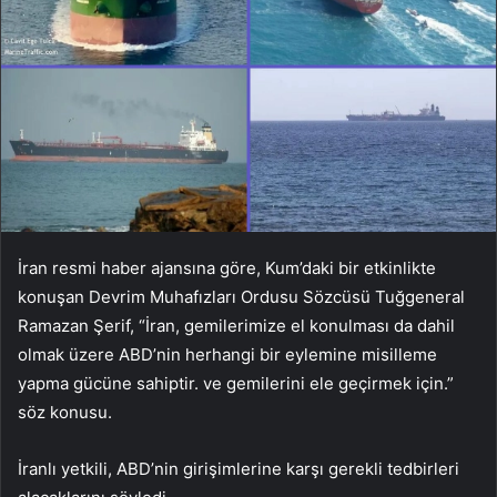
İran resmi haber ajansına göre, Kum’daki bir etkinlikte
konuşan Devrim Muhafızları Ordusu Sözcüsü Tuğgeneral
Ramazan Şerif, “İran, gemilerimize el konulması da dahil
olmak üzere ABD’nin herhangi bir eylemine misilleme
yapma gücüne sahiptir. ve gemilerini ele geçirmek için.”
söz konusu.
İranlı yetkili, ABD’nin girişimlerine karşı gerekli tedbirleri