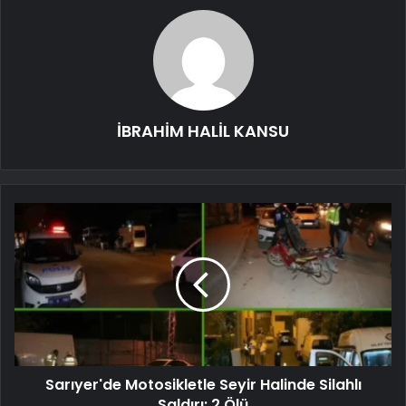
İBRAHİM HALİL KANSU
Sarıyer'de Motosikletle Seyir Halinde Silahlı
Saldırı: 2 Ölü