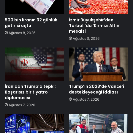
500 bin liranın 32 günlük
İzmir Büyükşehir’den
getirisi uçtu
Torbalı’da ‘Kırmızı Altın’
mesaisi
Ağustos 8, 2026
Ağustos 8, 2026
İran’dan Trump’a tepki:
Trump’ın 2028’de Vance’i
Başarısız bir tiyatro
destekleyeceği iddiası
diplomasisi
Ağustos 7, 2026
Ağustos 7, 2026