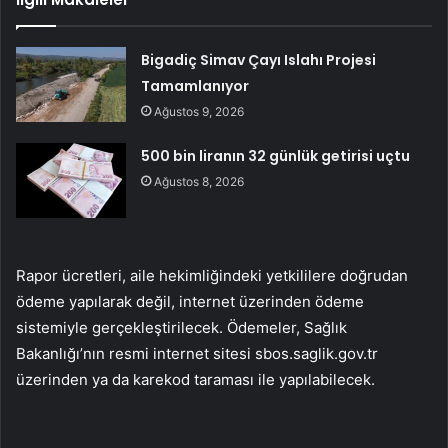
Bigadiç Simav Çayı Islahı Projesi
Tamamlanıyor
Ağustos 9, 2026
500 bin liranın 32 günlük getirisi uçtu
Ağustos 8, 2026
Rapor ücretleri, aile hekimliğindeki yetkililere doğrudan
ödeme yapılarak değil, internet üzerinden ödeme
sistemiyle gerçekleştirilecek. Ödemeler, Sağlık
Bakanlığı’nın resmi internet sitesi sbos.saglik.gov.tr
üzerinden ya da karekod taraması ile yapılabilecek.