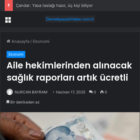
Çandar: Yasa taslağı hazır, üç kişi biliyor
Menü
Anasayfa
/
Ekonomi
Ekonomi
Aile hekimlerinden alınacak
sağlık raporları artık ücretli
NURCAN BAYRAM
Haziran 17, 2025
0
0
Bir dakikadan az