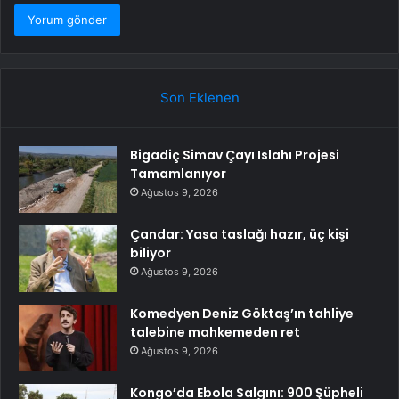
Son Eklenen
Bigadiç Simav Çayı Islahı Projesi
Tamamlanıyor
Ağustos 9, 2026
Çandar: Yasa taslağı hazır, üç kişi
biliyor
Ağustos 9, 2026
Komedyen Deniz Göktaş’ın tahliye
talebine mahkemeden ret
Ağustos 9, 2026
Kongo’da Ebola Salgını: 900 Şüpheli