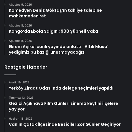
Ağustos 9, 2026
Komedyen Deniz Göktaş’ın tahliye talebine
mahkemeden ret
Ağustos 8, 2026
Kongo’da Ebola Salgını: 900 Şüpheli Vaka
Ağustos 8, 2026
Ekrem Açıkel canlı yayında anlattı: ‘Altılı Masa’
yediğimiz bu kazığı unutmayacağız
Rastgele Haberler
Aralık 19, 2022
Yerköy Ziraat Odası’nda delege seçimleri yapıldı
Temmuz 13, 2025
Gezici Açıkhava Film Günleri sinema keyfini ilçelere
yayıyor
Haziran 18, 2025
Van’ın Çatak İlçesinde Besiciler Zor Günler Geçiriyor