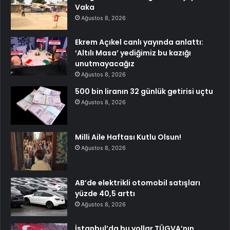
Vaka
Ağustos 8, 2026
Ekrem Açıkel canlı yayında anlattı:
‘Altılı Masa’ yediğimiz bu kazığı
unutmayacağız
Ağustos 8, 2026
500 bin liranın 32 günlük getirisi uçtu
Ağustos 8, 2026
Milli Aile Haftası Kutlu Olsun!
Ağustos 8, 2026
AB’de elektrikli otomobil satışları
yüzde 40,5 arttı
Ağustos 8, 2026
İstanbul’da bu yollar TÜGVA’nın