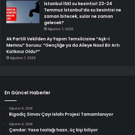
İstanbul İSKİ su kesintisi! 23-24
Temmuz İstanbul’da su kesintisi ne
zaman bitecek, sular ne zaman
gelecek?
Ağustos 7, 2026
Ak Partili Vekilden Ay Yapım Temsilcisine “Aşk-I
Memnu” Sorusu: “Gençliğe ya da Aileye Nasıl Bir Artı
Katkınız Oldu?”
Ağustos 7, 2026
En Güncel Haberler
Ağustos 9, 2026
Bigadiç Simav Çayı Islahı Projesi Tamamlanıyor
Ağustos 9, 2026
Çandar: Yasa taslağı hazır, üç kişi biliyor