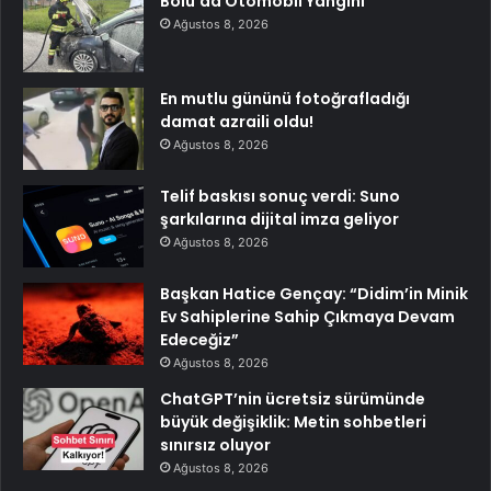
Bolu’da Otomobil Yangını
Ağustos 8, 2026
En mutlu gününü fotoğrafladığı
damat azraili oldu!
Ağustos 8, 2026
Telif baskısı sonuç verdi: Suno
şarkılarına dijital imza geliyor
Ağustos 8, 2026
Başkan Hatice Gençay: “Didim’in Minik
Ev Sahiplerine Sahip Çıkmaya Devam
Edeceğiz”
Ağustos 8, 2026
ChatGPT’nin ücretsiz sürümünde
büyük değişiklik: Metin sohbetleri
sınırsız oluyor
Ağustos 8, 2026