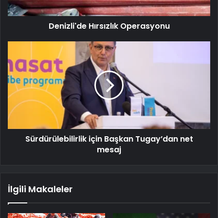
Denizli'de Hırsızlık Operasyonu
Sürdürülebilirlik için Başkan Tugay’dan net
mesaj
İlgili Makaleler