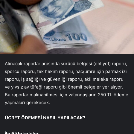
Alınacak raporlar arasında sürücü belgesi (ehliyet) raporu,
sporcu raporu, tek hekim raporu, hac/umre için parmak izi
raporu, iş sağlığı ve güvenliği raporu, akli meleke raporu
ve yivsiz av tüfeği raporu gibi önemli belgeler yer alıyor.
Bu raporların alınabilmesi için vatandaşların 250 TL ödeme
yapmaları gerekecek.
ÜCRET ÖDEMESİ NASIL YAPILACAK?
İlgili Makaleler