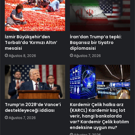
İzmir Büyükşehir’den
İran’dan Trump’a tepki:
Torbalı’da ‘Kırmızı Altın’
Başarısız bir tiyatro
mesaisi
diplomasisi
Ağustos 8, 2026
Ağustos 7, 2026
Trump’ın 2028’de Vance’i
Kardemir Çelik halka arz
destekleyeceği iddiası
(KARCL) Kardemir kaç lot
verir, hangi bankalarda
Ağustos 7, 2026
var? Kardemir Çelik katılım
endeksine uygun mu?
Ağustos 7, 2026