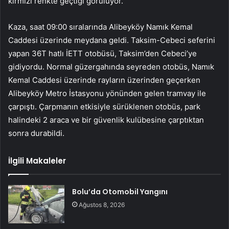
kırmızı renkte geçtiği görülüyor.”
Kaza, saat 09:00 sıralarında Alibeyköy Namık Kemal
Caddesi üzerinde meydana geldi. Taksim-Cebeci seferini
yapan 36T hatlı İETT otobüsü, Taksim’den Cebeci’ye
gidiyordu. Normal güzergahında seyreden otobüs, Namık
Kemal Caddesi üzerinde rayların üzerinden geçerken
Alibeyköy Metro İstasyonu yönünden gelen tramvay ile
çarpıştı. Çarpmanın etkisiyle sürüklenen otobüs, park
halindeki 2 araca ve bir güvenlik kulübesine çarptıktan
sonra durabildi.
İlgili Makaleler
Bolu’da Otomobil Yangını
Ağustos 8, 2026