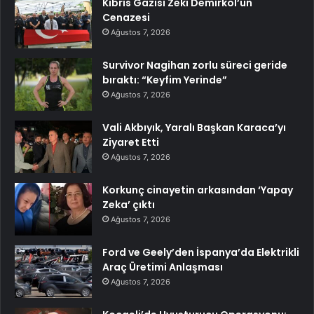
Kıbrıs Gazisi Zeki Demirkol’un
Cenazesi
Ağustos 7, 2026
Survivor Nagihan zorlu süreci geride
bıraktı: “Keyfim Yerinde”
Ağustos 7, 2026
Vali Akbıyık, Yaralı Başkan Karaca’yı
Ziyaret Etti
Ağustos 7, 2026
Korkunç cinayetin arkasından ‘Yapay
Zeka’ çıktı
Ağustos 7, 2026
Ford ve Geely’den İspanya’da Elektrikli
Araç Üretimi Anlaşması
Ağustos 7, 2026