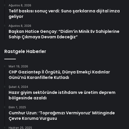
Ağustos 8, 2026
Telif baskısı sonuç verdi: Suno şarkılarına dijital imza
geliyor
Ağustos 8, 2026
Başkan Hatice Gençay: “Didim’in Minik Ev Sahiplerine
Sahip Çıkmaya Devam Edeceğiz”
Rastgele Haberler
Mart 19, 2026
CHP Gaziantep İl Örgütü, Dünya Emekçi Kadınlar
Günü’nü Karanfillerle Kutladı
Şubat 4, 2024
Hazır giyim sektöründe istihdam ve üretim deprem
bölgesinde azaldı
Ekim 1, 2025
Cumhur Uzun: ‘Toprağımızı Vermiyoruz’ Mitinginde
Çevre Koruma Vurgusu
Haziran 25, 2025