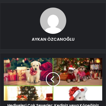
AYKAN ÖZCANOĞLU
Hediyeleri Çok Severler: Kediniz veya Köpeğiniz