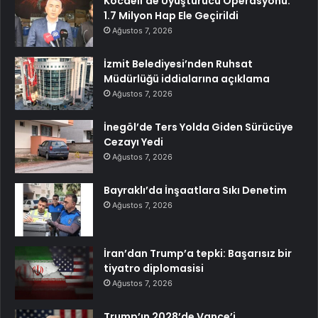
Kocaeli’de Uyuşturucu Operasyonu:
1.7 Milyon Hap Ele Geçirildi
Ağustos 7, 2026
İzmit Belediyesi’nden Ruhsat
Müdürlüğü iddialarına açıklama
Ağustos 7, 2026
İnegöl’de Ters Yolda Giden Sürücüye
Cezayı Yedi
Ağustos 7, 2026
Bayraklı’da İnşaatlara Sıkı Denetim
Ağustos 7, 2026
İran’dan Trump’a tepki: Başarısız bir
tiyatro diplomasisi
Ağustos 7, 2026
Trump’ın 2028’de Vance’i