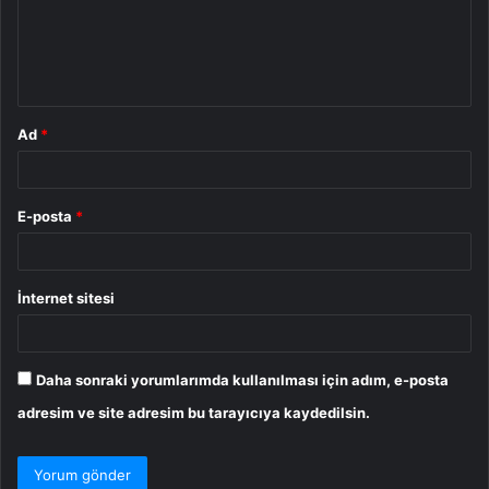
u
m
*
Ad
*
E-posta
*
İnternet sitesi
Daha sonraki yorumlarımda kullanılması için adım, e-posta
adresim ve site adresim bu tarayıcıya kaydedilsin.