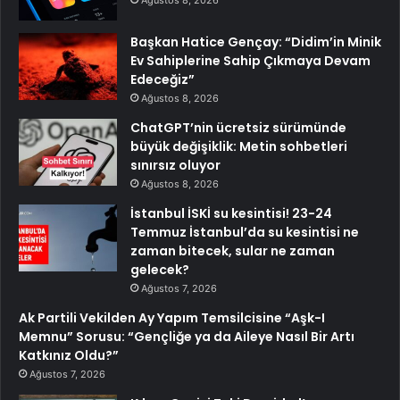
Ağustos 8, 2026
Başkan Hatice Gençay: “Didim’in Minik
Ev Sahiplerine Sahip Çıkmaya Devam
Edeceğiz”
Ağustos 8, 2026
ChatGPT’nin ücretsiz sürümünde
büyük değişiklik: Metin sohbetleri
sınırsız oluyor
Ağustos 8, 2026
İstanbul İSKİ su kesintisi! 23-24
Temmuz İstanbul’da su kesintisi ne
zaman bitecek, sular ne zaman
gelecek?
Ağustos 7, 2026
Ak Partili Vekilden Ay Yapım Temsilcisine “Aşk-I
Memnu” Sorusu: “Gençliğe ya da Aileye Nasıl Bir Artı
Katkınız Oldu?”
Ağustos 7, 2026