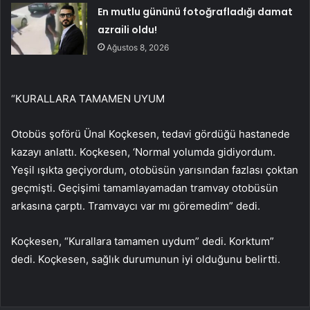
En mutlu gününü fotoğrafladığı damat
azraili oldu!
Ağustos 8, 2026
“KURALLARA TAMAMEN UYUM
Otobüs şoförü Ünal Koçkesen, tedavi gördüğü hastanede
kazayı anlattı. Koçkesen, ‘Normal yolumda gidiyordum.
Yeşil ışıkta geçiyordum, otobüsün yarısından fazlası çoktan
geçmişti. Geçişimi tamamlayamadan tramvay otobüsün
arkasına çarptı. Tramvaycı var mı göremedim” dedi.
Koçkesen, “Kurallara tamamen uydum” dedi. Korktum”
dedi. Koçkesen, sağlık durumunun iyi olduğunu belirtti.