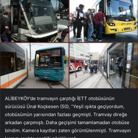
ALİBEYKÖY’de tramvayın çarptığı İETT otobüsünün
sürücüsü Ünal Koçkesen (50), “Yeşil ışıkta geçiyordum,
otobüsümün yarısından fazlası geçmişti. Tramvay direğe
arkadan çarpmıştı. Daha geçişimi tamamlamadan otobüse
bindim. Kamera kayıtları zaten görüntülenmişti. Tramvayın