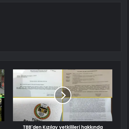
TBB'den Kızılay yetkilileri hakkında