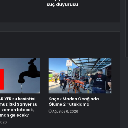
suç duyurusu
RIYER su kesintisi!
Kaçak Maden Ocağında
uz İSKİ Sarıyer su
Ölüme 2 Tutuklama
ne zaman bitecek,
Ağustos 6, 2026
aman gelecek?
2026