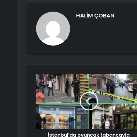
HALİM ÇOBAN
İstanbul'da oyuncak tabancayla