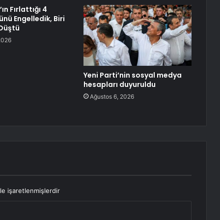
ın Fırlattığı 4
nü Engelledik, Biri
Düştü
2026
Yeni Parti’nin sosyal medya
hesapları duyuruldu
Ağustos 6, 2026
le işaretlenmişlerdir