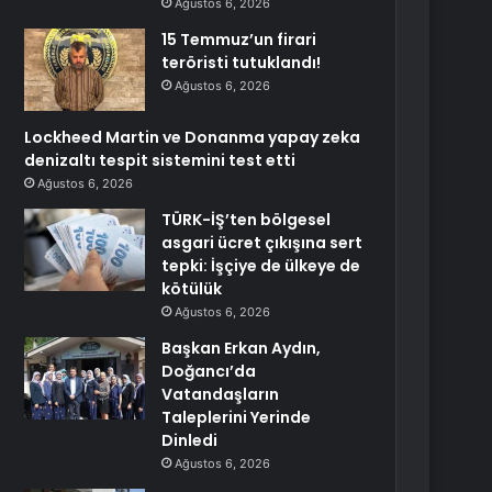
Ağustos 6, 2026
15 Temmuz’un firari
teröristi tutuklandı!
Ağustos 6, 2026
Lockheed Martin ve Donanma yapay zeka
denizaltı tespit sistemini test etti
Ağustos 6, 2026
TÜRK-İŞ’ten bölgesel
asgari ücret çıkışına sert
tepki: İşçiye de ülkeye de
kötülük
Ağustos 6, 2026
Başkan Erkan Aydın,
Doğancı’da
Vatandaşların
Taleplerini Yerinde
Dinledi
Ağustos 6, 2026