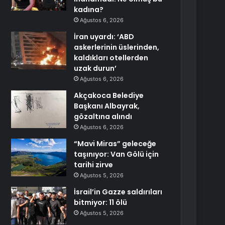
kadına?
Ağustos 6, 2026
İran uyardı: ‘ABD
askerlerinin üslerinden,
kaldıkları otellerden
uzak durun’
Ağustos 6, 2026
Akçakoca Belediye
Başkanı Albayrak,
gözaltına alındı
Ağustos 6, 2026
“Mavi Miras” geleceğe
taşınıyor: Van Gölü için
tarihi zirve
Ağustos 5, 2026
İsrail’in Gazze saldırıları
bitmiyor: 11 ölü
Ağustos 5, 2026