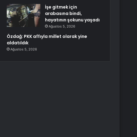
İşe gitmek için
arabasına bindi,
hayatının şokunu yaşadı
Ağustos 5, 2026
Özdağ: PKK affıyla millet olarak yine
aldatıldık
Ağustos 5, 2026