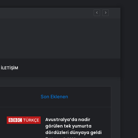
İLETIŞIM
Son Eklenen
Avustralya’da nadir
görülen tek yumurta
dördüzleri dünyaya geldi