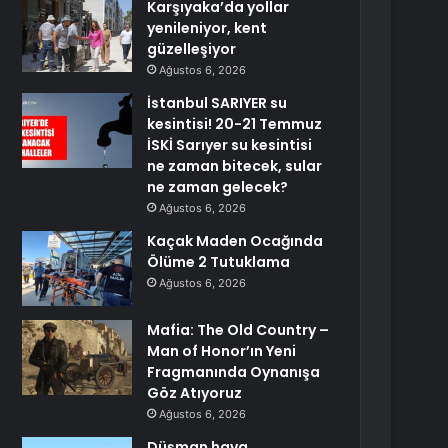
Karşıyaka’da yollar
yenileniyor, kent
güzelleşiyor
Ağustos 6, 2026
İstanbul SARIYER su
kesintisi! 20-21 Temmuz
İSKİ Sarıyer su kesintisi
ne zaman bitecek, sular
ne zaman gelecek?
Ağustos 6, 2026
Kaçak Maden Ocağında
Ölüme 2 Tutuklama
Ağustos 6, 2026
Mafia: The Old Country –
Man of Honor’ın Yeni
Fragmanında Oynanışa
Göz Atıyoruz
Ağustos 6, 2026
Düşman hava