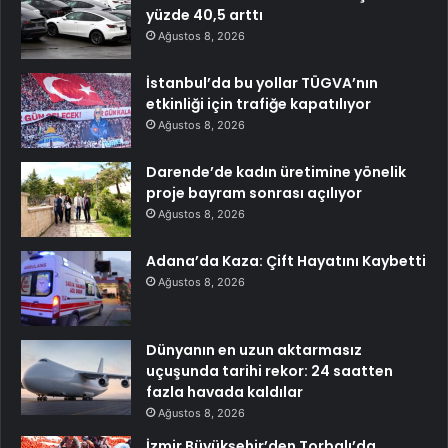
yüzde 40,5 arttı
Ağustos 8, 2026
İstanbul’da bu yollar TÜGVA’nın
etkinliği için trafiğe kapatılıyor
Ağustos 8, 2026
Darende’de kadın üretimine yönelik
proje bayram sonrası açılıyor
Ağustos 8, 2026
Adana’da Kaza: Çift Hayatını Kaybetti
Ağustos 8, 2026
Dünyanın en uzun aktarmasız
uçuşunda tarihi rekor: 24 saatten
fazla havada kaldılar
Ağustos 8, 2026
İzmir Büyükşehir’den Torbalı’da