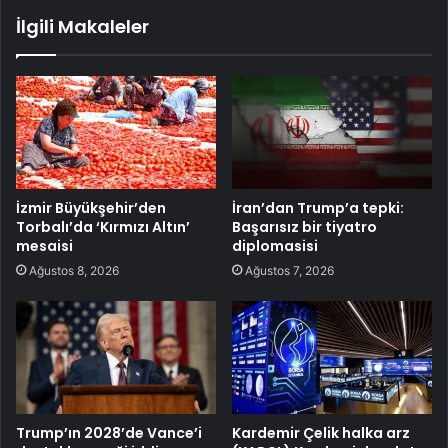
İlgili Makaleler
İzmir Büyükşehir’den
İran’dan Trump’a tepki:
Torbalı’da ‘Kırmızı Altın’
Başarısız bir tiyatro
mesaisi
diplomasisi
Ağustos 8, 2026
Ağustos 7, 2026
Trump’ın 2028’de Vance’i
Kardemir Çelik halka arz