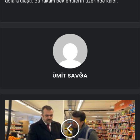
dolara ulaştı. Bu rakam beklentilerin üzerinde kaldı.
ÜMİT SAVĞA