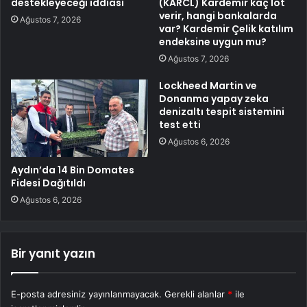
destekleyeceği iddiası
(KARCL) Kardemir kaç lot
verir, hangi bankalarda
Ağustos 7, 2026
var? Kardemir Çelik katılım
endeksine uygun mu?
Ağustos 7, 2026
Lockheed Martin ve
Donanma yapay zeka
denizaltı tespit sistemini
test etti
Ağustos 6, 2026
Aydın’da 14 Bin Domates
Fidesi Dağıtıldı
Ağustos 6, 2026
Bir yanıt yazın
E-posta adresiniz yayınlanmayacak.
Gerekli alanlar
*
ile