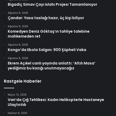
Bigadiç Simav Çayı Islahı Projesi Tamamlanıyor
Ağustos 9, 2026
Çandar: Yasa taslağı hazır, üç kişi biliyor
Ağustos 9, 2026
Komedyen Deniz Göktaş’ın tahliye talebine
mahkemeden ret
Ağustos 8, 2026
Kongo’da Ebola Salgını: 900 Şüpheli Vaka
Ağustos 8, 2026
Ekrem Açıkel canlı yayında anlattı: ‘Altılı Masa’
yediğimiz bu kazığı unutmayacağız
Rastgele Haberler
Mayıs 13, 2026
Van’da Çığ Tehlikesi: Kadın Helikopterle Hastaneye
Ulaştırıldı
Haziran 9, 2025