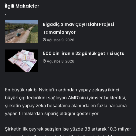
İlgili Makaleler
Bigadiç Simav Çayı Islahı Projesi
Tamamlanıyor
Ağustos 9, 2026
500 bin liranın 32 günlük getirisi uçtu
Ağustos 8, 2026
En büyük rakibi Nvidia’in ardından yapay zekaya ikinci
büyük çip tedarikini sağlayan AMD’nin iyimser beklentisi,
şirketin yapay zeka hesaplama alanında en fazla harcama
yapan firmalardan sipariş aldığını gösteriyor.
Şirketin ilk çeyrek satışları ise yüzde 38 artarak 10,3 milyar