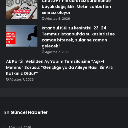
ChatGPT’nin ücretsiz sürümünde
büyük değişiklik: Metin sohbetleri
sınırsız oluyor
Ağustos 8, 2026
İstanbul İSKİ su kesintisi! 23-24
Temmuz İstanbul’da su kesintisi ne
zaman bitecek, sular ne zaman
gelecek?
Ağustos 7, 2026
Ak Partili Vekilden Ay Yapım Temsilcisine “Aşk-I
Memnu” Sorusu: “Gençliğe ya da Aileye Nasıl Bir Artı
Katkınız Oldu?”
Ağustos 7, 2026
En Güncel Haberler
Ağustos 9, 2026