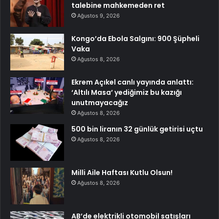
talebine mahkemeden ret
Ağustos 9, 2026
Kongo’da Ebola Salgını: 900 Şüpheli
Vaka
Ağustos 8, 2026
Ekrem Açıkel canlı yayında anlattı:
‘Altılı Masa’ yediğimiz bu kazığı
unutmayacağız
Ağustos 8, 2026
500 bin liranın 32 günlük getirisi uçtu
Ağustos 8, 2026
Milli Aile Haftası Kutlu Olsun!
Ağustos 8, 2026
AB’de elektrikli otomobil satışları