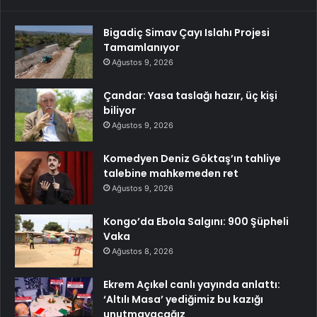
Bigadiç Simav Çayı Islahı Projesi
Tamamlanıyor
Ağustos 9, 2026
Çandar: Yasa taslağı hazır, üç kişi
biliyor
Ağustos 9, 2026
Komedyen Deniz Göktaş’ın tahliye
talebine mahkemeden ret
Ağustos 9, 2026
Kongo’da Ebola Salgını: 900 Şüpheli
Vaka
Ağustos 8, 2026
Ekrem Açıkel canlı yayında anlattı:
‘Altılı Masa’ yediğimiz bu kazığı
unutmayacağız