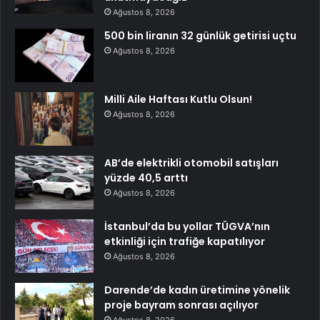
Ağustos 8, 2026
500 bin liranın 32 günlük getirisi uçtu
Ağustos 8, 2026
Milli Aile Haftası Kutlu Olsun!
Ağustos 8, 2026
AB’de elektrikli otomobil satışları
yüzde 40,5 arttı
Ağustos 8, 2026
İstanbul’da bu yollar TÜGVA’nın
etkinliği için trafiğe kapatılıyor
Ağustos 8, 2026
Darende’de kadın üretimine yönelik
proje bayram sonrası açılıyor
Ağustos 8, 2026