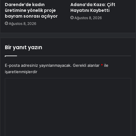
Darende’de kadın
Adana’da Kaza: Çift
üretimine yönelik proje
Hayatını Kaybetti
bayram sonrası açılıyor
Ağustos 8, 2026
Ağustos 8, 2026
Bir yanıt yazın
E-posta adresiniz yayınlanmayacak.
Gerekli alanlar
*
ile
işaretlenmişlerdir
Y
o
r
u
m
*