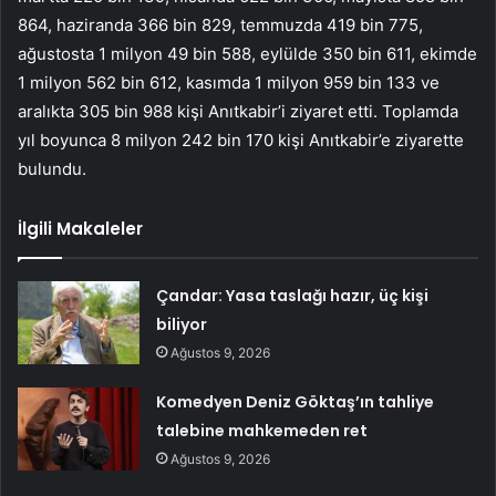
864, haziranda 366 bin 829, temmuzda 419 bin 775,
ağustosta 1 milyon 49 bin 588, eylülde 350 bin 611, ekimde
1 milyon 562 bin 612, kasımda 1 milyon 959 bin 133 ve
aralıkta 305 bin 988 kişi Anıtkabir’i ziyaret etti. Toplamda
yıl boyunca 8 milyon 242 bin 170 kişi Anıtkabir’e ziyarette
bulundu.
İlgili Makaleler
Çandar: Yasa taslağı hazır, üç kişi
biliyor
Ağustos 9, 2026
Komedyen Deniz Göktaş’ın tahliye
talebine mahkemeden ret
Ağustos 9, 2026