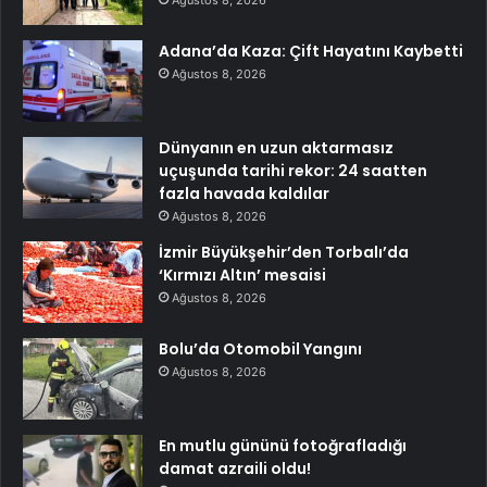
Adana’da Kaza: Çift Hayatını Kaybetti
Ağustos 8, 2026
Dünyanın en uzun aktarmasız
uçuşunda tarihi rekor: 24 saatten
fazla havada kaldılar
Ağustos 8, 2026
İzmir Büyükşehir’den Torbalı’da
‘Kırmızı Altın’ mesaisi
Ağustos 8, 2026
Bolu’da Otomobil Yangını
Ağustos 8, 2026
En mutlu gününü fotoğrafladığı
damat azraili oldu!