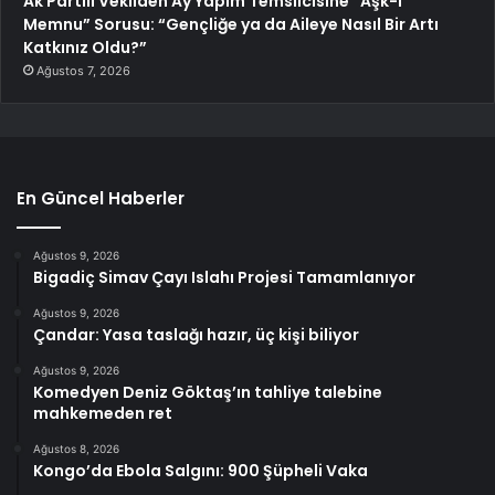
Ak Partili Vekilden Ay Yapım Temsilcisine “Aşk-I
Memnu” Sorusu: “Gençliğe ya da Aileye Nasıl Bir Artı
Katkınız Oldu?”
Ağustos 7, 2026
En Güncel Haberler
Ağustos 9, 2026
Bigadiç Simav Çayı Islahı Projesi Tamamlanıyor
Ağustos 9, 2026
Çandar: Yasa taslağı hazır, üç kişi biliyor
Ağustos 9, 2026
Komedyen Deniz Göktaş’ın tahliye talebine
mahkemeden ret
Ağustos 8, 2026
Kongo’da Ebola Salgını: 900 Şüpheli Vaka