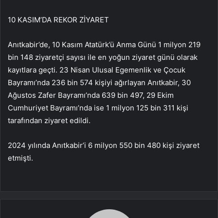
10 KASIM’DA REKOR ZİYARET
Anıtkabir’de, 10 Kasım Atatürk’ü Anma Günü 1 milyon 219
bin 148 ziyaretçi sayısı ile en yoğun ziyaret günü olarak
kayıtlara geçti. 23 Nisan Ulusal Egemenlik ve Çocuk
Bayramı’nda 236 bin 574 kişiyi ağırlayan Anıtkabir, 30
Ağustos Zafer Bayramı’nda 639 bin 497, 29 Ekim
Cumhuriyet Bayramı’nda ise 1 milyon 125 bin 311 kişi
tarafından ziyaret edildi.
2024 yılında Anıtkabir’i 6 milyon 550 bin 480 kişi ziyaret
etmişti.