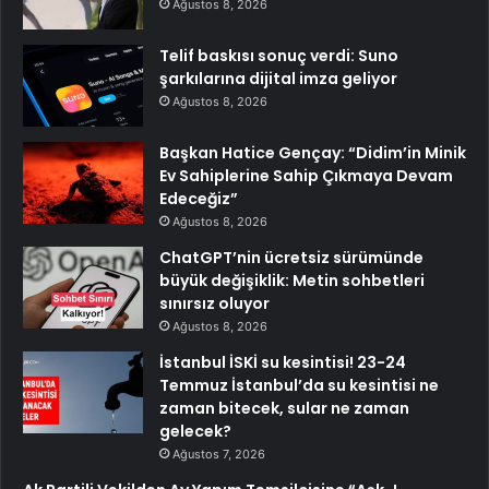
Ağustos 8, 2026
Telif baskısı sonuç verdi: Suno
şarkılarına dijital imza geliyor
Ağustos 8, 2026
Başkan Hatice Gençay: “Didim’in Minik
Ev Sahiplerine Sahip Çıkmaya Devam
Edeceğiz”
Ağustos 8, 2026
ChatGPT’nin ücretsiz sürümünde
büyük değişiklik: Metin sohbetleri
sınırsız oluyor
Ağustos 8, 2026
İstanbul İSKİ su kesintisi! 23-24
Temmuz İstanbul’da su kesintisi ne
zaman bitecek, sular ne zaman
gelecek?
Ağustos 7, 2026