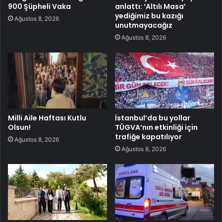
900 Şüpheli Vaka
anlattı: ‘Altılı Masa’
yediğimiz bu kazığı
Ağustos 8, 2026
unutmayacağız
Ağustos 8, 2026
Milli Aile Haftası Kutlu
İstanbul’da bu yollar
Olsun!
TÜGVA’nın etkinliği için
trafiğe kapatılıyor
Ağustos 8, 2026
Ağustos 8, 2026