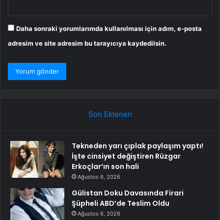
Daha sonraki yorumlarımda kullanılması için adım, e-posta
adresim ve site adresim bu tarayıcıya kaydedilsin.
Son Eklenen
Tekneden yarı çıplak paylaşım yaptı!
İşte cinsiyet değiştiren Rüzgar
Erkoçlar’ın son hali
Ağustos 6, 2026
Gülistan Doku Davasında Firari
Şüpheli ABD’de Teslim Oldu
Ağustos 6, 2026