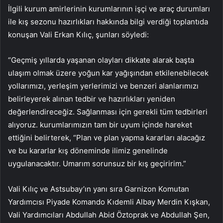
İlgili kurum amirlerinin kurumlarının işçi ve araç durumları
ile kış sezonu hazırlıkları hakkında bilgi verdiği toplantıda
konuşan Vali Erkan Kılıç, şunları söyledi:
“Geçmiş yıllarda yaşanan olayları dikkate alarak başta
ulaşım olmak üzere yoğun kar yağışından etkilenebilecek
yollarımızı, yerleşim yerlerimizi ve benzeri alanlarımızı
belirleyerek alınan tedbir ve hazırlıkları yeniden
değerlendireceğiz. Sağlanması için gerekli tüm tedbirleri
alıyoruz. kurumlarımızın tam bir uyum içinde hareket
ettiğini belirterek, “Plan ve plan yapma kararları alacağız
ve bu kararlar kış döneminde ilimiz genelinde
uygulanacaktır. Umarım sorunsuz bir kış geçiririm.”
Vali Kılıç ve Astsubay’ın yanı sıra Garnizon Komutan
Yardımcısı Piyade Komando Kıdemli Albay Merdin Kışkan,
Vali Yardımcıları Abdullah Abid Öztoprak ve Abdullah Şen,