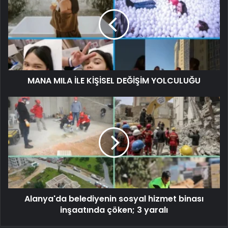
MANA MILA İLE KİŞİSEL DEĞİŞİM YOLCULUĞU
Alanya'da belediyenin sosyal hizmet binası
inşaatında çöken; 3 yaralı