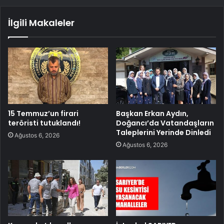
İlgili Makaleler
15 Temmuz’un firari
Başkan Erkan Aydın,
teröristi tutuklandı!
Doğancı’da Vatandaşların
Taleplerini Yerinde Dinledi
Ağustos 6, 2026
Ağustos 6, 2026