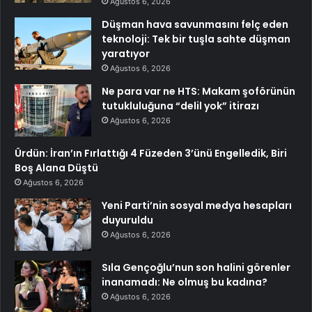
Ağustos 6, 2026
Düşman hava savunmasını felç eden
teknoloji: Tek bir tuşla sahte düşman
yaratıyor
Ağustos 6, 2026
Ne para var ne HTS: Makam şoförünün
tutukluluğuna “delil yok” itirazı
Ağustos 6, 2026
Ürdün: İran’ın Fırlattığı 4 Füzeden 3’ünü Engelledik, Biri
Boş Alana Düştü
Ağustos 6, 2026
Yeni Parti’nin sosyal medya hesapları
duyuruldu
Ağustos 6, 2026
Sıla Gençoğlu’nun son halini görenler
inanamadı: Ne olmuş bu kadına?
Ağustos 6, 2026