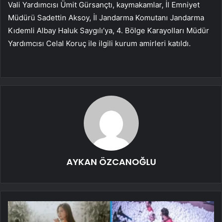
Vali Yardımcısı Ümit Gürsançtı, kaymakamlar, İl Emniyet
Müdürü Sadettin Aksoy, İl Jandarma Komutanı Jandarma
Kıdemli Albay Haluk Saygılı’ya, 4. Bölge Karayolları Müdür
Yardımcısı Celal Koruç ile ilgili kurum amirleri katıldı.
AYKAN ÖZCANOĞLU