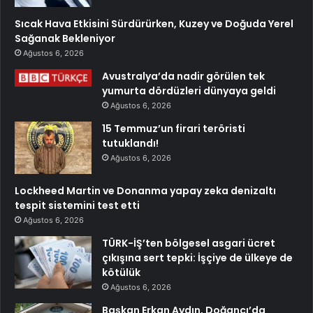
Sıcak Hava Etkisini Sürdürürken, Kuzey ve Doğuda Yerel
Sağanak Bekleniyor
Ağustos 6, 2026
Avustralya’da nadir görülen tek
yumurta dördüzleri dünyaya geldi
Ağustos 6, 2026
15 Temmuz’un firari teröristi
tutuklandı!
Ağustos 6, 2026
Lockheed Martin ve Donanma yapay zeka denizaltı
tespit sistemini test etti
Ağustos 6, 2026
TÜRK-İŞ’ten bölgesel asgari ücret
çıkışına sert tepki: İşçiye de ülkeye de
kötülük
Ağustos 6, 2026
Başkan Erkan Aydın, Doğancı’da