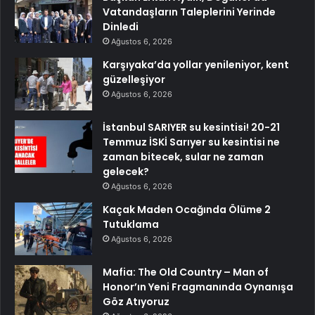
Vatandaşların Taleplerini Yerinde
Dinledi
Ağustos 6, 2026
Karşıyaka’da yollar yenileniyor, kent
güzelleşiyor
Ağustos 6, 2026
İstanbul SARIYER su kesintisi! 20-21
Temmuz İSKİ Sarıyer su kesintisi ne
zaman bitecek, sular ne zaman
gelecek?
Ağustos 6, 2026
Kaçak Maden Ocağında Ölüme 2
Tutuklama
Ağustos 6, 2026
Mafia: The Old Country – Man of
Honor’ın Yeni Fragmanında Oynanışa
Göz Atıyoruz