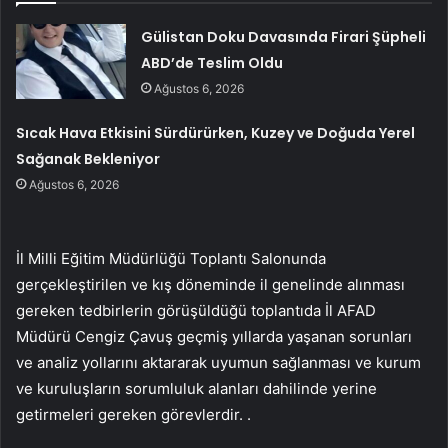
Gülistan Doku Davasında Firari Şüpheli
ABD’de Teslim Oldu
Ağustos 6, 2026
Sıcak Hava Etkisini Sürdürürken, Kuzey ve Doğuda Yerel
Sağanak Bekleniyor
Ağustos 6, 2026
İl Milli Eğitim Müdürlüğü Toplantı Salonunda
gerçekleştirilen ve kış döneminde il genelinde alınması
gereken tedbirlerin görüşüldüğü toplantıda İl AFAD
Müdürü Cengiz Çavuş geçmiş yıllarda yaşanan sorunları
ve analiz yollarını aktararak uyumun sağlanması ve kurum
ve kuruluşların sorumluluk alanları dahilinde yerine
getirmeleri gereken görevlerdir. .