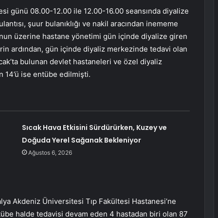
i günü 08.00-12.00 ile 12.00-16.00 seansında diyalize
ulantısı, şuur bulanıklığı ve nakil aracından inememe
nun üzerine hastane yönetimi gün içinde diyalize giren
erin ardından, gün içinde diyaliz merkezinde tedavi olan
cak’ta bulunan devlet hastaneleri ve özel diyaliz
 14’ü ise entübe edilmişti.
Sıcak Hava Etkisini Sürdürürken, Kuzey ve
Doğuda Yerel Sağanak Bekleniyor
Ağustos 6, 2026
lya Akdeniz Üniversitesi Tıp Fakültesi Hastanesi’ne
ntübe halde tedavisi devam eden 4 hastadan biri olan 87