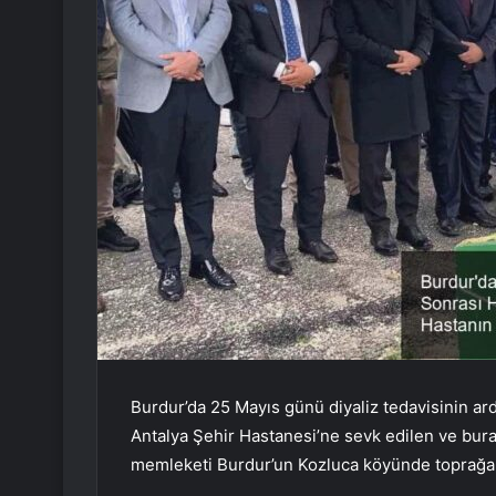
Burdur’da 25 Mayıs günü diyaliz tedavisinin a
Antalya Şehir Hastanesi’ne sevk edilen ve bur
memleketi Burdur’un Kozluca köyünde toprağa v