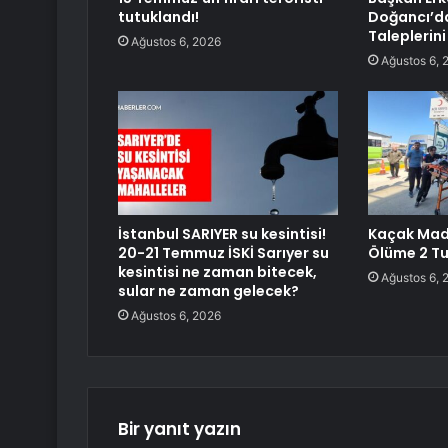
tutuklandı!
Doğancı’d
Taleplerini
Ağustos 6, 2026
Ağustos 6, 
İstanbul SARIYER su kesintisi!
Kaçak Mad
20-21 Temmuz İSKİ Sarıyer su
Ölüme 2 T
kesintisi ne zaman bitecek,
Ağustos 6, 
sular ne zaman gelecek?
Ağustos 6, 2026
Bir yanıt yazın