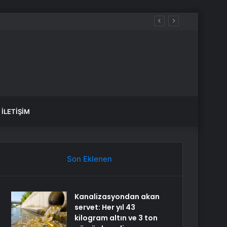
 son hali
İLETIŞIM
Son Eklenen
Kanalizasyondan akan
servet: Her yıl 43
kilogram altın ve 3 ton