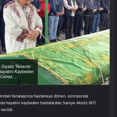
rdından fenalaşınca hastaneye dönen, sonrasında
ada hayatını kaybeden hastalardan Saniye Aksöz (87)
erildi.