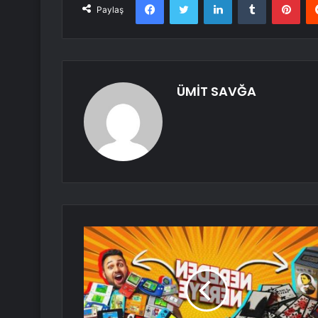
Paylaş
ÜMİT SAVĞA