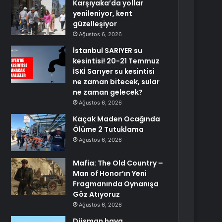
Karşıyaka’da yollar
yenileniyor, kent
güzelleşiyor
Ağustos 6, 2026
İstanbul SARIYER su
kesintisi! 20-21 Temmuz
İSKİ Sarıyer su kesintisi
ne zaman bitecek, sular
ne zaman gelecek?
Ağustos 6, 2026
Kaçak Maden Ocağında
Ölüme 2 Tutuklama
Ağustos 6, 2026
Mafia: The Old Country –
Man of Honor’ın Yeni
Fragmanında Oynanışa
Göz Atıyoruz
Ağustos 6, 2026
Düşman hava