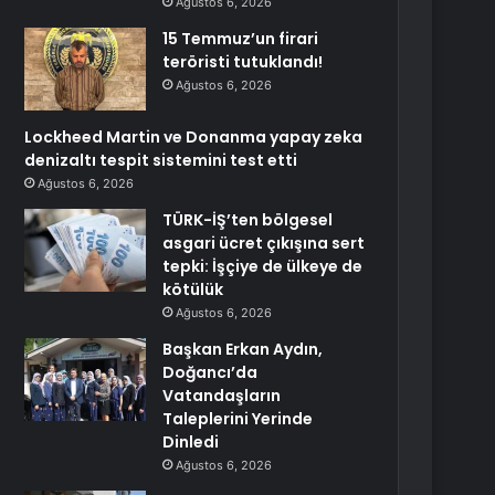
Ağustos 6, 2026
15 Temmuz’un firari
teröristi tutuklandı!
Ağustos 6, 2026
Lockheed Martin ve Donanma yapay zeka
denizaltı tespit sistemini test etti
Ağustos 6, 2026
TÜRK-İŞ’ten bölgesel
asgari ücret çıkışına sert
tepki: İşçiye de ülkeye de
kötülük
Ağustos 6, 2026
Başkan Erkan Aydın,
Doğancı’da
Vatandaşların
Taleplerini Yerinde
Dinledi
Ağustos 6, 2026