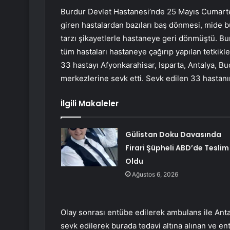
Burdur Devlet Hastanesi’nde 25 Mayıs Cumartes
giren hastalardan bazıları baş dönmesi, mide b
tarzı şikayetlerle hastaneye geri dönmüştü. Bu
tüm hastaları hastaneye çağırıp yapılan tetkikl
33 hastayı Afyonkarahisar, Isparta, Antalya, Bu
merkezlerine sevk etti. Sevk edilen 33 hastanın
İlgili Makaleler
Gülistan Doku Davasında
Firari Şüpheli ABD’de Teslim
Oldu
Ağustos 6, 2026
Olay sonrası entübe edilerek ambulans ile Anta
sevk edilerek burada tedavi altına alınan ve e