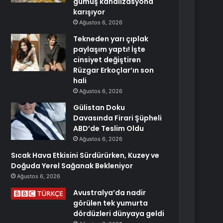
gümüş kanalizasyona
karışıyor
Ağustos 6, 2026
Tekneden yarı çıplak
paylaşım yaptı! İşte
cinsiyet değiştiren
Rüzgar Erkoçlar’ın son
hali
Ağustos 6, 2026
Gülistan Doku
Davasında Firari Şüpheli
ABD’de Teslim Oldu
Ağustos 6, 2026
Sıcak Hava Etkisini Sürdürürken, Kuzey ve
Doğuda Yerel Sağanak Bekleniyor
Ağustos 6, 2026
Avustralya’da nadir
görülen tek yumurta
dördüzleri dünyaya geldi