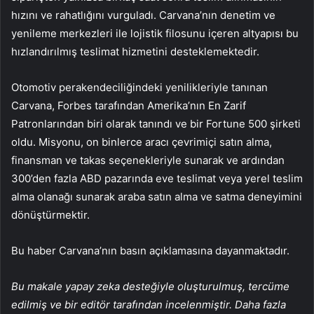
hızını ve rahatlığını vurguladı. Carvana’nın denetim ve
yenileme merkezleri ile lojistik filosunu içeren altyapısı bu
hızlandırılmış teslimat hizmetini desteklemektedir.
Otomotiv perakendeciliğindeki yenilikleriyle tanınan
Carvana, Forbes tarafından Amerika’nın En Zarif
Patronlarından biri olarak tanındı ve bir Fortune 500 şirketi
oldu. Misyonu, on binlerce aracı çevrimiçi satın alma,
finansman ve takas seçenekleriyle sunarak ve ardından
300’den fazla ABD pazarında eve teslimat veya yerel teslim
alma olanağı sunarak araba satın alma ve satma deneyimini
dönüştürmektir.
Bu haber Carvana’nın basın açıklamasına dayanmaktadır.
Bu makale yapay zeka desteğiyle oluşturulmuş, tercüme
edilmiş ve bir editör tarafından incelenmiştir. Daha fazla