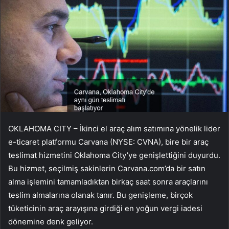
OKLAHOMA CITY – İkinci el araç alım satımına yönelik lider
e-ticaret platformu Carvana (NYSE: CVNA), bire bir araç
teslimat hizmetini Oklahoma City’ye genişlettiğini duyurdu.
Bu hizmet, seçilmiş sakinlerin Carvana.com’da bir satın
alma işlemini tamamladıktan birkaç saat sonra araçlarını
teslim almalarına olanak tanır. Bu genişleme, birçok
tüketicinin araç arayışına girdiği en yoğun vergi iadesi
dönemine denk geliyor.