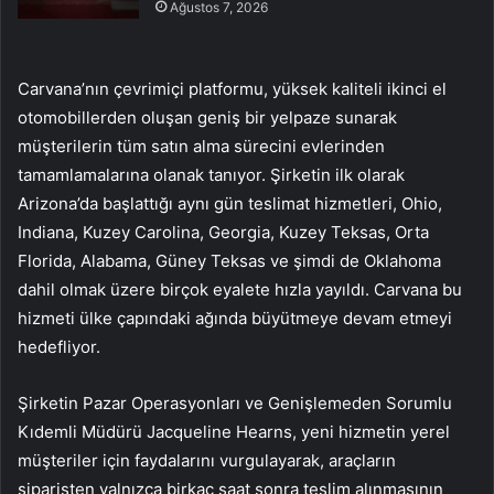
Ağustos 7, 2026
Carvana’nın çevrimiçi platformu, yüksek kaliteli ikinci el
otomobillerden oluşan geniş bir yelpaze sunarak
müşterilerin tüm satın alma sürecini evlerinden
tamamlamalarına olanak tanıyor. Şirketin ilk olarak
Arizona’da başlattığı aynı gün teslimat hizmetleri, Ohio,
Indiana, Kuzey Carolina, Georgia, Kuzey Teksas, Orta
Florida, Alabama, Güney Teksas ve şimdi de Oklahoma
dahil olmak üzere birçok eyalete hızla yayıldı. Carvana bu
hizmeti ülke çapındaki ağında büyütmeye devam etmeyi
hedefliyor.
Şirketin Pazar Operasyonları ve Genişlemeden Sorumlu
Kıdemli Müdürü Jacqueline Hearns, yeni hizmetin yerel
müşteriler için faydalarını vurgulayarak, araçların
siparişten yalnızca birkaç saat sonra teslim alınmasının