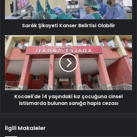
Sarılık Şikayeti Kanser Belirtisi Olabilir
Kocaeli'de 14 yaşındaki kız çocuğuna cinsel
istismarda bulunan sanığa hapis cezası
İlgili Makaleler