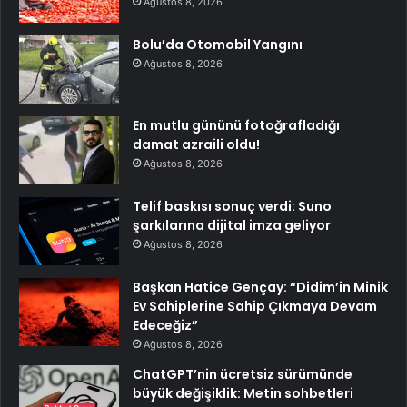
Ağustos 8, 2026
Bolu’da Otomobil Yangını
Ağustos 8, 2026
En mutlu gününü fotoğrafladığı
damat azraili oldu!
Ağustos 8, 2026
Telif baskısı sonuç verdi: Suno
şarkılarına dijital imza geliyor
Ağustos 8, 2026
Başkan Hatice Gençay: “Didim’in Minik
Ev Sahiplerine Sahip Çıkmaya Devam
Edeceğiz”
Ağustos 8, 2026
ChatGPT’nin ücretsiz sürümünde
büyük değişiklik: Metin sohbetleri