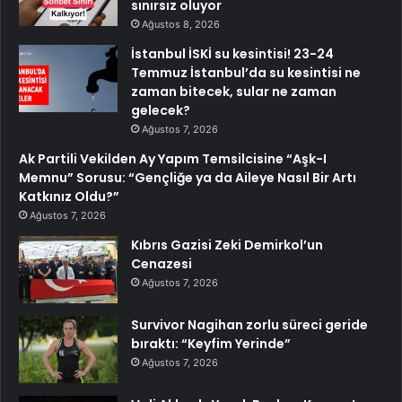
sınırsız oluyor
Ağustos 8, 2026
İstanbul İSKİ su kesintisi! 23-24
Temmuz İstanbul’da su kesintisi ne
zaman bitecek, sular ne zaman
gelecek?
Ağustos 7, 2026
Ak Partili Vekilden Ay Yapım Temsilcisine “Aşk-I
Memnu” Sorusu: “Gençliğe ya da Aileye Nasıl Bir Artı
Katkınız Oldu?”
Ağustos 7, 2026
Kıbrıs Gazisi Zeki Demirkol’un
Cenazesi
Ağustos 7, 2026
Survivor Nagihan zorlu süreci geride
bıraktı: “Keyfim Yerinde”
Ağustos 7, 2026