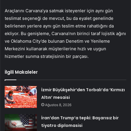
Araçlarını Carvana’ya satmak isteyenler için aynı gün
teslimat seçeneği de mevcut, bu da eyalet genelinde
belirlenen yerlere aynı gün teslim etme rahatlığını da
ekliyor. Bu genişleme, Carvana’nın birinci taraf lojistik ağını
ve Oklahoma City’de bulunan Denetim ve Yenileme
Merkezini kullanarak müşterilerine hızlı ve uygun
hizmetler sunma stratejisinin bir parçası.
İlgili Makaleler
İzmir Büyükşehir’den Torbalı’da ‘Kırmızı
Altın’ mesaisi
Ağustos 8, 2026
İran’dan Trump’a tepki: Başarısız bir
tiyatro diplomasisi