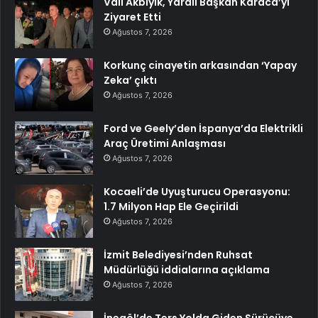
Vali Akbıyık, Yaralı Başkan Karaca’yı
Ziyaret Etti
Ağustos 7, 2026
Korkunç cinayetin arkasından ‘Yapay
Zeka’ çıktı
Ağustos 7, 2026
Ford ve Geely’den İspanya’da Elektrikli
Araç Üretimi Anlaşması
Ağustos 7, 2026
Kocaeli’de Uyuşturucu Operasyonu:
1.7 Milyon Hap Ele Geçirildi
Ağustos 7, 2026
İzmit Belediyesi’nden Ruhsat
Müdürlüğü iddialarına açıklama
Ağustos 7, 2026
İnegöl’de Ters Yolda Giden Sürücüye