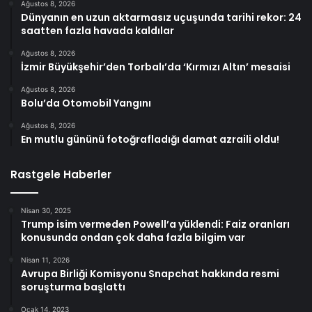
Ağustos 8, 2026
Dünyanın en uzun aktarmasız uçuşunda tarihi rekor: 24
saatten fazla havada kaldılar
Ağustos 8, 2026
İzmir Büyükşehir’den Torbalı’da ‘Kırmızı Altın’ mesaisi
Ağustos 8, 2026
Bolu’da Otomobil Yangını
Ağustos 8, 2026
En mutlu gününü fotoğrafladığı damat azraili oldu!
Rastgele Haberler
Nisan 30, 2025
Trump isim vermeden Powell’a yüklendi: Faiz oranları
konusunda ondan çok daha fazla bilgim var
Nisan 11, 2026
Avrupa Birliği Komisyonu Snapchat hakkında resmi
soruşturma başlattı
Ocak 14, 2023