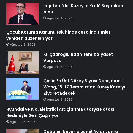
İngiltere’de ‘Kuzey’in Kralı’ Başbakan
oldu
Ağustos 4, 2026
Çocuk Koruma Kanunu teklifinde ceza indirimleri
yeniden düzenleniyor
Ağustos 3, 2026
Kılıçdaroğlu’ndan Temiz Siyaset
Vurgusu
Ağustos 3, 2026
Çin’in En Üst Düzey Siyasi Danışmanı
Wang, 15-17 Temmuz’da Kuzey Kore’yi
Ziyaret Edecek
Ağustos 3, 2026
Hyundai ve Kia, Elektrikli Araçlarını Batarya Hatası
Nedeniyle Geri Çağırıyor
Ağustos 3, 2026
Doğanın büyük gizemi! Aylar sonra