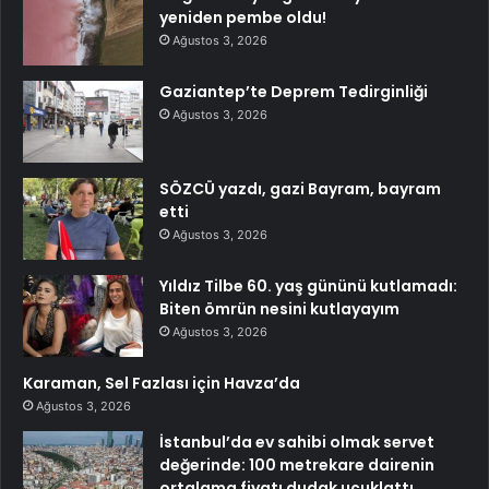
yeniden pembe oldu!
Ağustos 3, 2026
Gaziantep’te Deprem Tedirginliği
Ağustos 3, 2026
SÖZCÜ yazdı, gazi Bayram, bayram
etti
Ağustos 3, 2026
Yıldız Tilbe 60. yaş gününü kutlamadı:
Biten ömrün nesini kutlayayım
Ağustos 3, 2026
Karaman, Sel Fazlası için Havza’da
Ağustos 3, 2026
İstanbul’da ev sahibi olmak servet
değerinde: 100 metrekare dairenin
ortalama fiyatı dudak uçuklattı