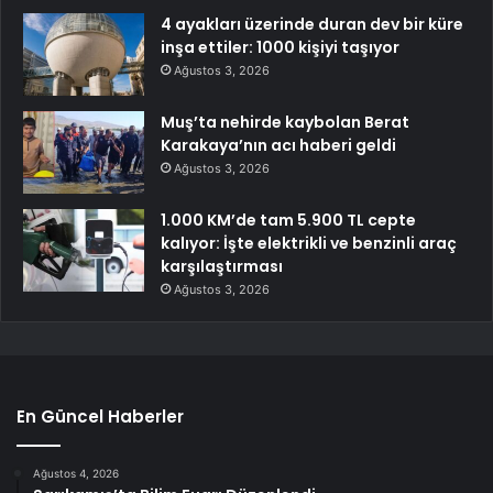
4 ayakları üzerinde duran dev bir küre
inşa ettiler: 1000 kişiyi taşıyor
Ağustos 3, 2026
Muş’ta nehirde kaybolan Berat
Karakaya’nın acı haberi geldi
Ağustos 3, 2026
1.000 KM’de tam 5.900 TL cepte
kalıyor: İşte elektrikli ve benzinli araç
karşılaştırması
Ağustos 3, 2026
En Güncel Haberler
Ağustos 4, 2026