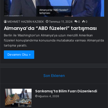
MEHMET HAZBİN KAZBEK
Temmuz 11, 2024
0
0
Almanya’da “ABD füzeleri” tartışması
Berlin ile Washington'un Almanya'ya uzun menzilli Amerikan
füzeleri konuşlandırma konusunda mutabakata varması Almanya'da
tartışma yarattı.
Devamını Oku »
Son Eklenen
Sarıkamış’ta Bilim Fuarı Düzenlendi
Ağustos 4, 2026