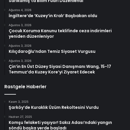
Sarıkamış’ta Bilim Fuarı Düzenlendi
Ağustos 4, 2026
İngiltere’de ‘Kuzey’in Kralı’ Başbakan oldu
Ağustos 3, 2026
Çocuk Koruma Kanunu teklifinde ceza indirimleri
yeniden düzenleniyor
Ağustos 3, 2026
Kılıçdaroğlu’ndan Temiz Siyaset Vurgusu
Ağustos 3, 2026
Çin’in En Üst Düzey Siyasi Danışmanı Wang, 15-17
Temmuz’da Kuzey Kore’yi Ziyaret Edecek
Rastgele Haberler
Kasım 3, 2025
Şarköy’de Kuraklık Üzüm Rekoltesini Vurdu
Haziran 27, 2025
Komşu felaketi yaşıyor! Sakız Adası’ndaki yangın
söndü başka yerde başladı