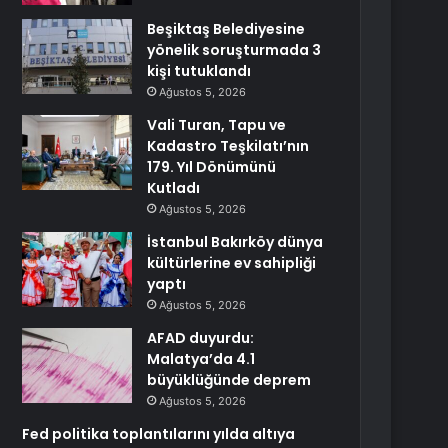
Beşiktaş Belediyesine
yönelik soruşturmada 3
kişi tutuklandı
Ağustos 5, 2026
Vali Turan, Tapu ve
Kadastro Teşkilatı’nın
179. Yıl Dönümünü
Kutladı
Ağustos 5, 2026
İstanbul Bakırköy dünya
kültürlerine ev sahipliği
yaptı
Ağustos 5, 2026
AFAD duyurdu:
Malatya’da 4.1
büyüklüğünde deprem
Ağustos 5, 2026
Fed politika toplantılarını yılda altıya