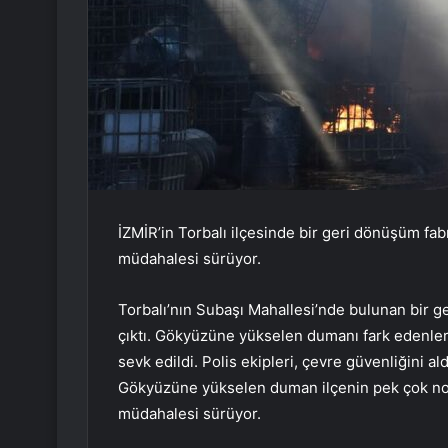
İZMİR’in Torbalı ilçesinde bir geri dönüşüm fabr
müdahalesi sürüyor.
Torbalı’nın Subaşı Mahallesi’nde bulunan bir g
çıktı. Gökyüzüne yükselen dumanı fark edenlerin
sevk edildi. Polis ekipleri, çevre güvenliğini al
Gökyüzüne yükselen duman ilçenin pek çok nokt
müdahalesi sürüyor.