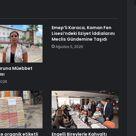
Emep’li Karaca, Kaman Fen
Lisesi’ndeki Eziyet İddialarını
Meclis Gündemine Taşıdı
Ağustos 5, 2026
uruna Müebbet
sı
2026
e organik etiketli
Engelli Bireylerle Kahvaltı