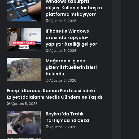
Windows’ta sürpriz
düşüş: Kullanıcılar başka
platforma mı kayıyor?
Ağustos 5, 2026
iPhone ile Windows
arasında kopyala-
yapıştır özelliği geliyor
Ağustos 5, 2026
Mağaranın içinde
gizemli ritüellerin izleri
bulundu
Ağustos 5, 2026
Emep’li Karaca, Kaman Fen Lisesi’ndeki
Eziyet İddialarını Meclis Gündemine Taşıdı
Ağustos 5, 2026
Beykoz’da Trafik
Tartışmasına Ceza
Ağustos 5, 2026