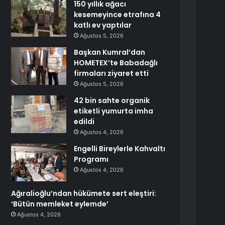
150 yıllık ağacı
kesemeyince etrafına 4
katlı ev yaptılar
Ağustos 5, 2026
Başkan Kumral’dan
HOMETEX’te Babadağlı
firmaları ziyaret etti
Ağustos 5, 2026
42 bin sahte organik
etiketli yumurta imha
edildi
Ağustos 4, 2026
Engelli Bireylerle Kahvaltı
Programı
Ağustos 4, 2026
Ağıralioğlu’ndan hükümete sert eleştiri:
‘Bütün memleket eylemde’
Ağustos 4, 2026