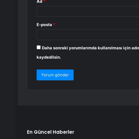
Ad
*
E-posta
*
Daha sonraki yorumlarımda kullanılması için adı
kaydedilsin.
En Güncel Haberler