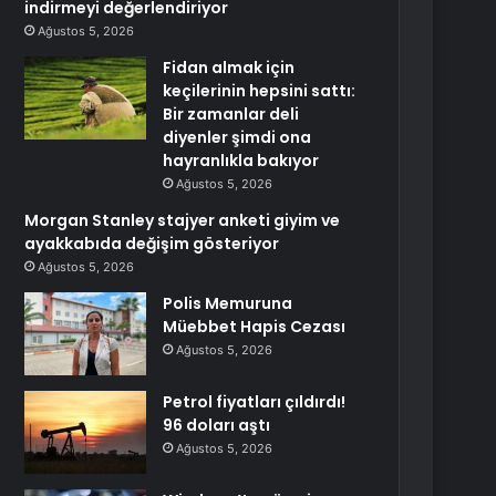
indirmeyi değerlendiriyor
Ağustos 5, 2026
Fidan almak için
keçilerinin hepsini sattı:
Bir zamanlar deli
diyenler şimdi ona
hayranlıkla bakıyor
Ağustos 5, 2026
Morgan Stanley stajyer anketi giyim ve
ayakkabıda değişim gösteriyor
Ağustos 5, 2026
Polis Memuruna
Müebbet Hapis Cezası
Ağustos 5, 2026
Petrol fiyatları çıldırdı!
96 doları aştı
Ağustos 5, 2026