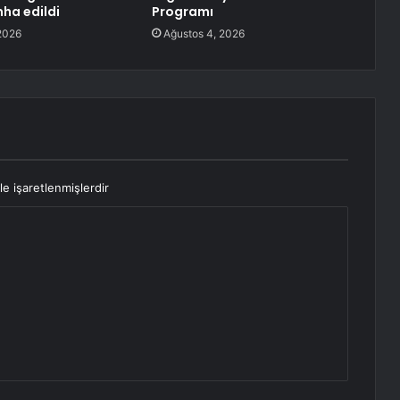
ha edildi
Programı
2026
Ağustos 4, 2026
le işaretlenmişlerdir