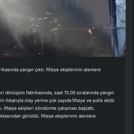
ikasında yangın çıktı. İtfaiye ekiplerinin alevlere
eri dönüşüm fabrikasında, saat 15.00 sıralarında yangın
 ihbarıyla olay yerine çok sayıda İtfaiye ve polis ekibi
dı. İtfaiye ekipleri söndürme çalışması başlattı.
asından görüldü. İtfaiye ekiplerinin alevlere