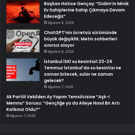
Başkan Hatice Gençay: “Didim’in Minik
Ev Sahiplerine Sahip Çıkmaya Devam
Edeceğiz”
Ağustos 8, 2026
ChatGPT’nin ücretsiz sürümünde
büyük değişiklik: Metin sohbetleri
sınırsız oluyor
Ağustos 8, 2026
İstanbul İSKİ su kesintisi! 23-24
Temmuz İstanbul’da su kesintisi ne
zaman bitecek, sular ne zaman
gelecek?
Ağustos 7, 2026
Ak Partili Vekilden Ay Yapım Temsilcisine “Aşk-I
Memnu” Sorusu: “Gençliğe ya da Aileye Nasıl Bir Artı
Katkınız Oldu?”
Ağustos 7, 2026