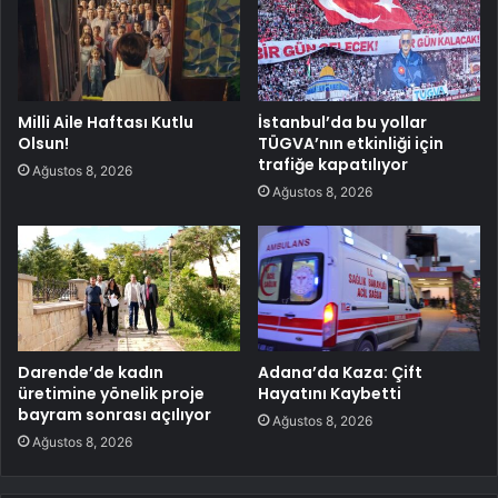
Milli Aile Haftası Kutlu
İstanbul’da bu yollar
Olsun!
TÜGVA’nın etkinliği için
trafiğe kapatılıyor
Ağustos 8, 2026
Ağustos 8, 2026
Darende’de kadın
Adana’da Kaza: Çift
üretimine yönelik proje
Hayatını Kaybetti
bayram sonrası açılıyor
Ağustos 8, 2026
Ağustos 8, 2026