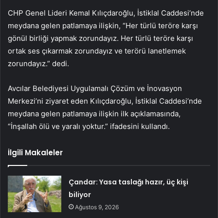
CHP Genel Lideri Kemal Kılıçdaroğlu, İstiklal Caddesi’nde
meydana gelen patlamaya ilişkin, “Her türlü teröre karşı
gönül birliği yapmak zorundayız. Her türlü teröre karşı
ortak ses çıkarmak zorundayız ve terörü lanetlemek
zorundayız.” dedi.
Avcılar Belediyesi Uygulamalı Çözüm ve İnovasyon
Merkezi’ni ziyaret eden Kılıçdaroğlu, İstiklal Caddesi’nde
meydana gelen patlamaya ilişkin ilk açıklamasında,
“İnşallah ölü ve yaralı yoktur.” ifadesini kullandı.
İlgili Makaleler
Çandar: Yasa taslağı hazır, üç kişi
biliyor
Ağustos 9, 2026