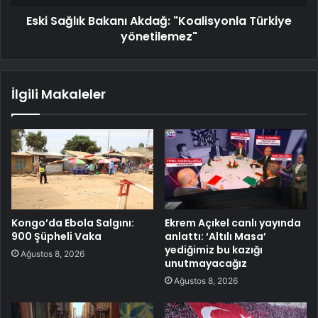
Eski Sağlık Bakanı Akdağ: "Koalisyonla Türkiye
yönetilemez"
İlgili Makaleler
Kongo’da Ebola Salgını:
Ekrem Açıkel canlı yayında
900 Şüpheli Vaka
anlattı: ‘Altılı Masa’
yediğimiz bu kazığı
Ağustos 8, 2026
unutmayacağız
Ağustos 8, 2026