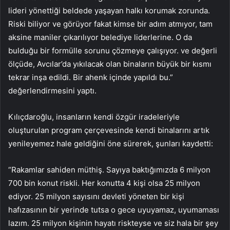
lideri yönettiği beldede yaşayan halkı korumak zorunda.
Riski biliyor ve görüyor fakat kimse bir adım atmıyor, tam
aksine maniler çıkarılıyor belediye liderlerine. O da
bulduğu bir formülle sorunu çözmeye çalışıyor. ve değerli
ölçüde, Avcılar’da yıkılacak olan binaların büyük bir kısmı
tekrar inşa edildi. Bir ahenk içinde yapıldı bu.”
değerlendirmesini yaptı.
Kılıçdaroğlu, insanların kendi özgür iradeleriyle
oluşturulan program çerçevesinde kendi binalarını artık
yenileyemez hale geldiğini öne sürerek, şunları kaydetti:
“Rakamlar sahiden müthiş. Sayıya baktığımızda 6 milyon
700 bin konut riskli. Her konutta 4 kişi olsa 25 milyon
ediyor. 25 milyon sayısını devleti yöneten bir kişi
hafızasının bir yerinde tutsa o gece uyuyamaz, uyumaması
lazım. 25 milyon kişinin hayatı riskteyse ve siz hala bir şey