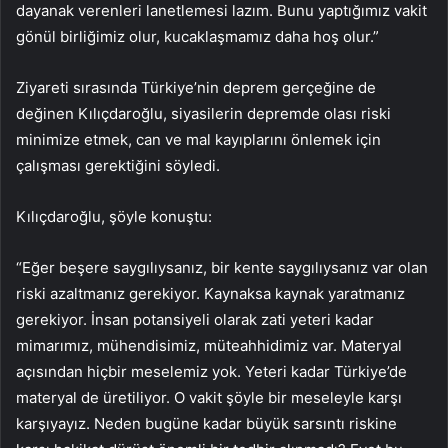
dayanak verenleri lanetlemesi lazım. Bunu yaptığımız vakit
gönül birliğimiz olur, kucaklaşmamız daha hoş olur.”
Ziyareti sırasında Türkiye’nin deprem gerçeğine de
değinen Kılıçdaroğlu, siyasilerin depremde olası riski
minimize etmek, can ve mal kayıplarını önlemek için
çalışması gerektiğini söyledi.
Kılıçdaroğlu, şöyle konuştu:
“Eğer beşere saygılıysanız, bir kente saygılıysanız var olan
riski azaltmanız gerekiyor. Kaynaksa kaynak yaratmanız
gerekiyor. İnsan potansiyeli olarak zati yeteri kadar
mimarımız, mühendisimiz, müteahhidimiz var. Materyal
açısından hiçbir meselemiz yok. Yeteri kadar Türkiye’de
materyal de üretiliyor. O vakit şöyle bir meseleyle karşı
karşıyayız. Neden bugüne kadar büyük sarsıntı riskine