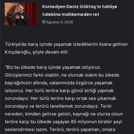
Komedyen Deniz Göktaş’ın tahliye
talebine mahkemeden ret
Ağustos 9, 2026
Türkiye’de barış içinde yaşamak istediklerini lisana getiren
Kılıçdaroğlu, şöyle devam etti:
“Biz bu ülkede barış içinde yaşamak istiyoruz.
Görüşlerimiz farklı olabilir, ne olursak olalım bu ülkede
bayrağımızın altında, vatanımızda özgürce yaşamak
istiyoruz. Her türlü teröre karşı gönül birliği yapmak
zorundayız. Her türlü teröre karşı ortak ses çıkarmak
zorundayız ve terörü lanetlemek zorundayız. Terör
nereden, kimden gelirse gelsin, kaynağı ne olursa olsun
teröre karşı bu ülkede yaşayan 85 milyonun birebir şeyi
seslendirmesi lazım. Terörü, terörü yapanları, onlara