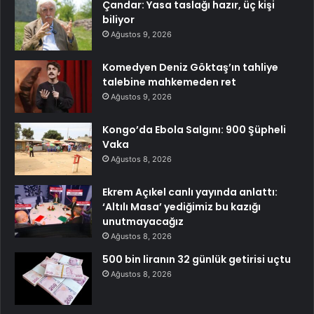
Çandar: Yasa taslağı hazır, üç kişi
biliyor
Ağustos 9, 2026
Komedyen Deniz Göktaş’ın tahliye
talebine mahkemeden ret
Ağustos 9, 2026
Kongo’da Ebola Salgını: 900 Şüpheli
Vaka
Ağustos 8, 2026
Ekrem Açıkel canlı yayında anlattı:
‘Altılı Masa’ yediğimiz bu kazığı
unutmayacağız
Ağustos 8, 2026
500 bin liranın 32 günlük getirisi uçtu
Ağustos 8, 2026