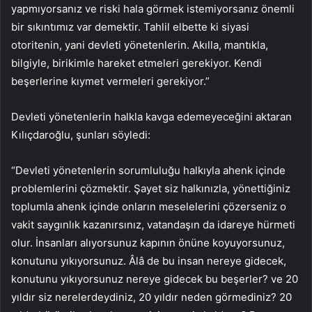
yapmıyorsanız ve riski hala görmek istemiyorsanız önemli
bir sıkıntımız var demektir. Tahlil elbette ki siyasi
otoritenin, yani devleti yönetenlerin. Akılla, mantıkla,
bilgiyle, birikimle hareket etmeleri gerekiyor. Kendi
beşerlerine kıymet vermeleri gerekiyor.”
Devleti yönetenlerin halkla kavga edemeyeceğini aktaran
Kılıçdaroğlu, şunları söyledi:
“Devleti yönetenlerin sorumluluğu halkıyla ahenk içinde
problemlerini çözmektir. Şayet siz halkınızla, yönettiğiniz
toplumla ahenk içinde onların meselelerini çözerseniz o
vakit saygınlık kazanırsınız, vatandaşın da idareye hürmeti
olur. İnsanları alıyorsunuz kapının önüne koyuyorsunuz,
konutunu yıkıyorsunuz. Âlâ de bu insan nereye gidecek,
konutunu yıkıyorsunuz nereye gidecek bu beşerler? ve 20
yıldır siz nerelerdeydiniz, 20 yıldır neden görmediniz? 20