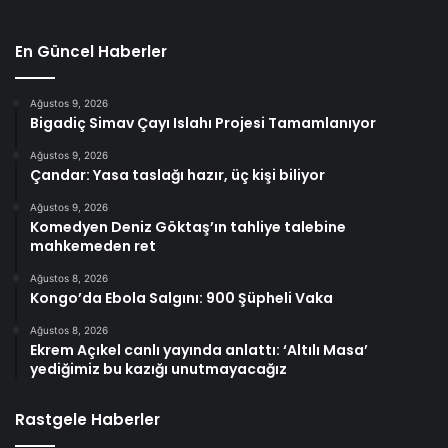
En Güncel Haberler
Ağustos 9, 2026
Bigadiç Simav Çayı Islahı Projesi Tamamlanıyor
Ağustos 9, 2026
Çandar: Yasa taslağı hazır, üç kişi biliyor
Ağustos 9, 2026
Komedyen Deniz Göktaş’ın tahliye talebine
mahkemeden ret
Ağustos 8, 2026
Kongo’da Ebola Salgını: 900 Şüpheli Vaka
Ağustos 8, 2026
Ekrem Açıkel canlı yayında anlattı: ‘Altılı Masa’
yediğimiz bu kazığı unutmayacağız
Rastgele Haberler