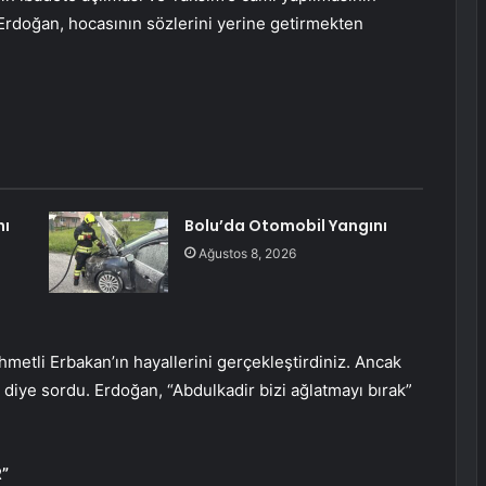
Erdoğan, hocasının sözlerini yerine getirmekten
nı
Bolu’da Otomobil Yangını
Ağustos 8, 2026
metli Erbakan’ın hayallerini gerçekleştirdiniz. Ancak
” diye sordu. Erdoğan, “Abdulkadir bizi ağlatmayı bırak”
”