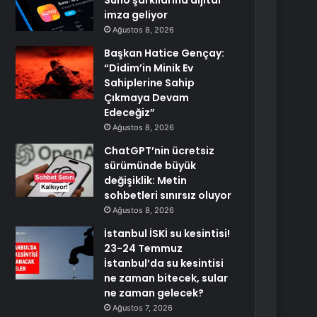
Suno şarkılarına dijital
imza geliyor
Ağustos 8, 2026
Başkan Hatice Gençay:
“Didim’in Minik Ev
Sahiplerine Sahip
Çıkmaya Devam
Edeceğiz”
Ağustos 8, 2026
ChatGPT’nin ücretsiz
sürümünde büyük
değişiklik: Metin
sohbetleri sınırsız oluyor
Ağustos 8, 2026
İstanbul İSKİ su kesintisi!
23-24 Temmuz
İstanbul’da su kesintisi
ne zaman bitecek, sular
ne zaman gelecek?
Ağustos 7, 2026