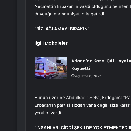
Necmettin Erbakan’ın vaadi olduğunu belirten 
duyduğu memnuniyeti dile getirdi.
“BİZİ AĞLAMAYI BIRAKIN”
İlgili Makaleler
Adana’da Kaza: Çift Hayatı
Kaybetti
Ağustos 8, 2026
Bunun üzerine Abdülkadir Selvi, Erdoğan’a “Rah
Erbakan’ın partisi sizden yana değil, size karşı
yanıtını verdi.
“İNSANLARI CİDDİ ŞEKİLDE YOK ETMEKTEDİR