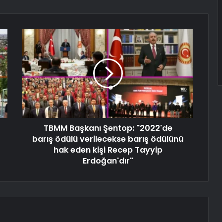
TBMM Başkanı Şentop: "2022'de
barış ödülü verilecekse barış ödülünü
hak eden kişi Recep Tayyip
Erdoğan'dır"