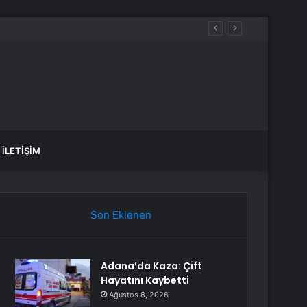
aldılar
İLETIŞIM
Son Eklenen
Adana’da Kaza: Çift
Hayatını Kaybetti
Ağustos 8, 2026