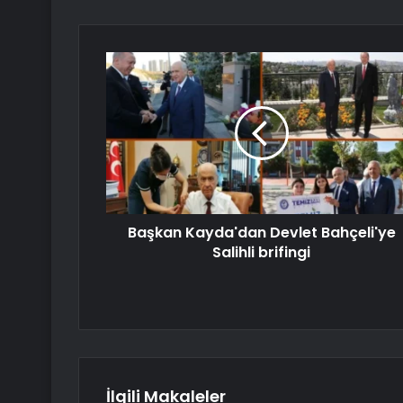
Başkan Kayda'dan Devlet Bahçeli'ye
Salihli brifingi
İlgili Makaleler