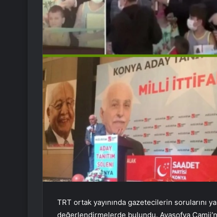
TRT ortak yayınında gazetecilerin sorularını 
değerlendirmelerde bulundu. Ayasofya Camii’ni