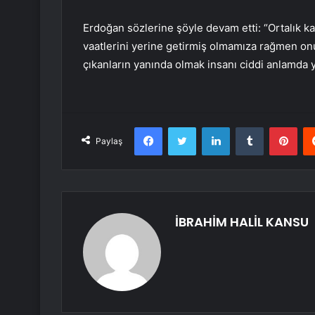
Erdoğan sözlerine şöyle devam etti: “Ortalık ka
vaatlerini yerine getirmiş olmamıza rağmen onu
çıkanların yanında olmak insanı ciddi anlamda y
Facebook
Twitter
LinkedIn
Tumblr
Pint
Paylaş
İBRAHİM HALİL KANSU