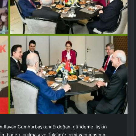
yanıtlayan Cumhurbaşkanı Erdoğan, gündeme ilişkin
n ibadete açılması ve Taksim’e cami yapılmasının