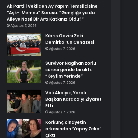
Ak Partili Vekilden Ay Yapım Temsilcisine
“Aşk-I Memnu” Sorusu: “Gençliğe ya da
Aileye Nasıl Bir Artı Katkınız Oldu?”
Ağustos 7, 2026
Kıbrıs Gazisi Zeki
Demirkol’un Cenazesi
Ağustos 7, 2026
Survivor Nagihan zorlu
süreci geride bıraktı:
“Keyfim Yerinde”
Ağustos 7, 2026
Vali Akbıyık, Yaralı
Başkan Karaca’yı Ziyaret
Etti
Ağustos 7, 2026
Korkunç cinayetin
arkasından ‘Yapay Zeka’
çıktı