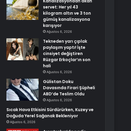
Kanalizasyondan akan
servet: Her yıl 43
kilogram altın ve 3 ton
gümüş kanalizasyona
karışıyor
Ağustos 6, 2026
Tekneden yarı çıplak
paylaşım yaptı! İşte
cinsiyet değiştiren
Rüzgar Erkoçlar’ın son
hali
Ağustos 6, 2026
Gülistan Doku
Davasında Firari Şüpheli
ABD’de Teslim Oldu
Ağustos 6, 2026
Sıcak Hava Etkisini Sürdürürken, Kuzey ve
Doğuda Yerel Sağanak Bekleniyor
Ağustos 6, 2026