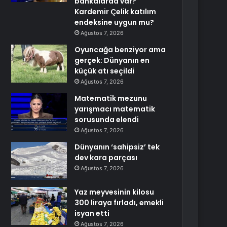
bankalarda var?
Kardemir Çelik katılım
endeksine uygun mu?
Ağustos 7, 2026
Oyuncağa benziyor ama
gerçek: Dünyanın en
küçük atı seçildi
Ağustos 7, 2026
Matematik mezunu
yarışmacı matematik
sorusunda elendi
Ağustos 7, 2026
Dünyanın ‘sahipsiz’ tek
dev kara parçası
Ağustos 7, 2026
Yaz meyvesinin kilosu
300 liraya fırladı, emekli
isyan etti
Ağustos 7, 2026