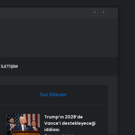
İLETIŞIM
Son Eklenen
Trump’ın 2028’de
Vance’i destekleyeceği
iddiası