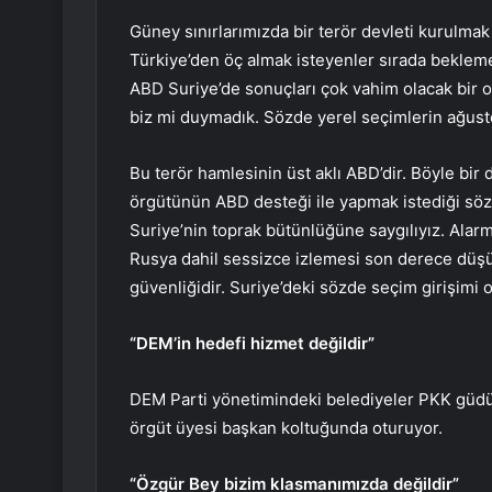
Güney sınırlarımızda bir terör devleti kurulmak 
Türkiye’den öç almak isteyenler sırada bekleme
ABD Suriye’de sonuçları çok vahim olacak bir 
biz mi duymadık. Sözde yerel seçimlerin ağusto
Bu terör hamlesinin üst aklı ABD’dir. Böyle bi
örgütünün ABD desteği ile yapmak istediği sö
Suriye’nin toprak bütünlüğüne saygılıyız. Alarm
Rusya dahil sessizce izlemesi son derece düşün
güvenliğidir. Suriye’deki sözde seçim girişimi
“DEM’in hedefi hizmet değildir”
DEM Parti yönetimindeki belediyeler PKK güdüm
örgüt üyesi başkan koltuğunda oturuyor.
“Özgür Bey bizim klasmanımızda değildir”