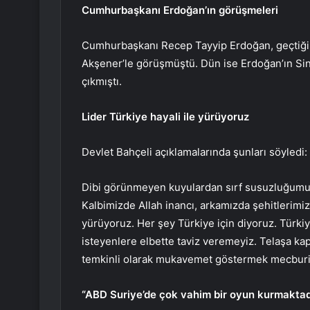
Cumhurbaşkanı Erdoğan’ın görüşmeleri
Cumhurbaşkanı Recep Tayyip Erdoğan, geçtiğim
Akşener’le görüşmüştü. Dün ise Erdoğan’ın Sina
çıkmıştı.
Lider Türkiye hayali ile yürüyoruz
Devlet Bahçeli açıklamalarında şunları söyledi:
Dibi görünmeyen kuyulardan sırf susuzluğumuz
Kalbimizde Allah inancı, arkamızda şehitlerimiz
yürüyoruz. Her şey Türkiye için diyoruz. Türkiy
isteyenlere elbette taviz veremeyiz. Telaşa k
temkinli olarak mukavemet göstermek mecburi
“ABD Suriye’de çok vahim bir oyun kurmaktad