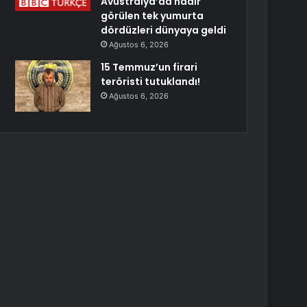
Avustralya’da nadir
görülen tek yumurta
dördüzleri dünyaya geldi
Ağustos 6, 2026
15 Temmuz’un firari
teröristi tutuklandı!
Ağustos 6, 2026