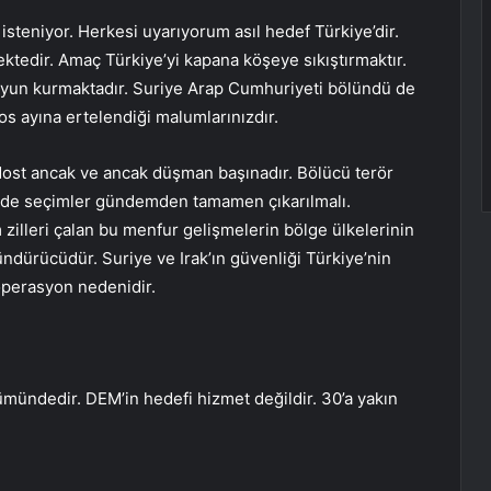
isteniyor. Herkesi uyarıyorum asıl hedef Türkiye’dir.
ktedir. Amaç Türkiye’yi kapana köşeye sıkıştırmaktır.
oyun kurmaktadır. Suriye Arap Cumhuriyeti bölündü de
s ayına ertelendiği malumlarınızdır.
r dost ancak ve ancak düşman başınadır. Bölücü terör
zde seçimler gündemden tamamen çıkarılmalı.
 zilleri çalan bu menfur gelişmelerin bölge ülkelerinin
dürücüdür. Suriye ve Irak’ın güvenliği Türkiye’nin
 operasyon nedenidir.
ündedir. DEM’in hedefi hizmet değildir. 30’a yakın