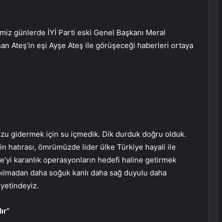
iz günlerde İYİ Parti eski Genel Başkanı Meral
n Ateş’in eşi Ayşe Ateş ile görüşeceği haberleri ortaya
u gidermek için su içmedik. Dik durduk doğru olduk.
in hatırası, ömrümüzde lider ülke Türkiye hayali ile
e’yi karanlık operasyonların hedefi haline getirmek
apılmadan daha soğuk kanlı daha sağ duyulu daha
yetindeyiz.
ır”