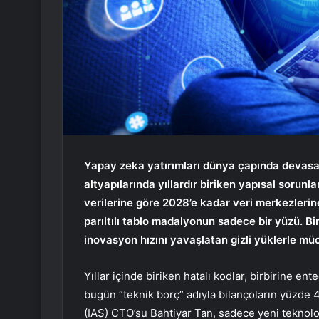
Yapay zeka yatırımları dünya çapında devasa b
altyapılarında yıllardır biriken yapısal sorunl
verilerine göre 2028’e kadar veri merkezlerin
parıltılı tablo madalyonun sadece bir yüzü. Bi
inovasyon hızını yavaşlatan gizli yüklerle m
Yıllar içinde biriken hatalı kodlar, birbirine en
bugün “teknik borç” adıyla bilançoların yüzde 4
(IAS) CTO’su Bahtiyar Tan, sadece yeni teknolo