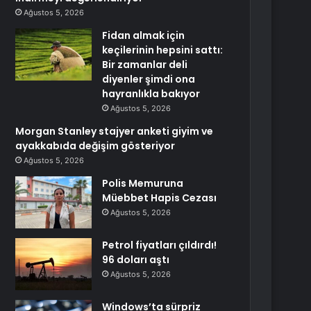
Ağustos 5, 2026
Fidan almak için
keçilerinin hepsini sattı:
Bir zamanlar deli
diyenler şimdi ona
hayranlıkla bakıyor
Ağustos 5, 2026
Morgan Stanley stajyer anketi giyim ve
ayakkabıda değişim gösteriyor
Ağustos 5, 2026
Polis Memuruna
Müebbet Hapis Cezası
Ağustos 5, 2026
Petrol fiyatları çıldırdı!
96 doları aştı
Ağustos 5, 2026
Windows’ta sürpriz