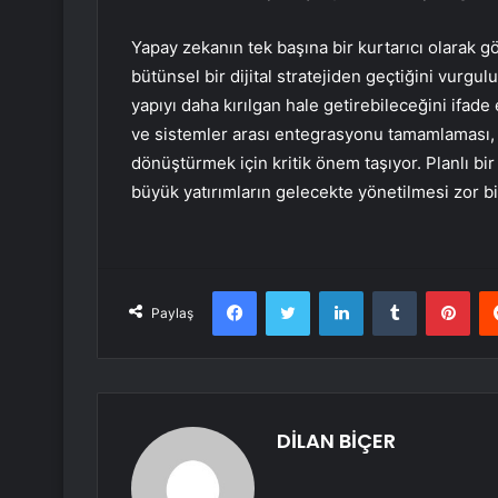
Yapay zekanın tek başına bir kurtarıcı olarak 
bütünsel bir dijital stratejiden geçtiğini vurgu
yapıyı daha kırılgan hale getirebileceğini ifade
ve sistemler arası entegrasyonu tamamlaması,
dönüştürmek için kritik önem taşıyor. Planlı b
büyük yatırımların gelecekte yönetilmesi zor b
Facebook
Twitter
LinkedIn
Tumblr
Pint
Paylaş
DİLAN BİÇER