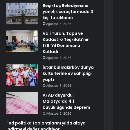
Beşiktaş Belediyesine
yönelik soruşturmada 3
kişi tutuklandı
Ağustos 5, 2026
Vali Turan, Tapu ve
Kadastro Teşkilatı’nın
179. Yıl Dönümünü
Kutladı
Ağustos 5, 2026
İstanbul Bakırköy dünya
kültürlerine ev sahipliği
yaptı
Ağustos 5, 2026
AFAD duyurdu:
Malatya’da 4.1
büyüklüğünde deprem
Ağustos 5, 2026
Fed politika toplantılarını yılda altıya
indirmeyi değerlendiriyor