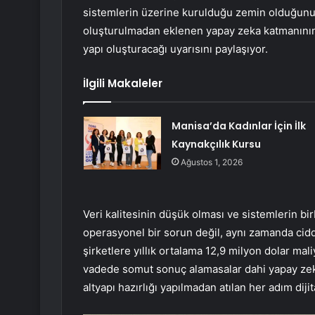
sistemlerin üzerine kurulduğu zemin olduğunu b
oluşturulmadan eklenen yapay zeka katmanının,
yapı oluşturacağı uyarısını paylaşıyor.
İlgili Makaleler
Manisa’da Kadınlar İçin İlk
Kaynakçılık Kursu
Ağustos 1, 2026
Veri kalitesinin düşük olması ve sistemlerin b
operasyonel bir sorun değil, aynı zamanda ciddi
şirketlere yıllık ortalama 12,9 milyon dolar mali
vadede somut sonuç alamasalar dahi yapay zeka
altyapı hazırlığı yapılmadan atılan her adım di