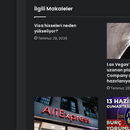
İlgili Makaleler
Visa hisseleri neden
yükseliyor?
Temmuz 29, 2026
Las Vegas’
uzanan pla
Company d
hazırlanıy
Temmuz 28,