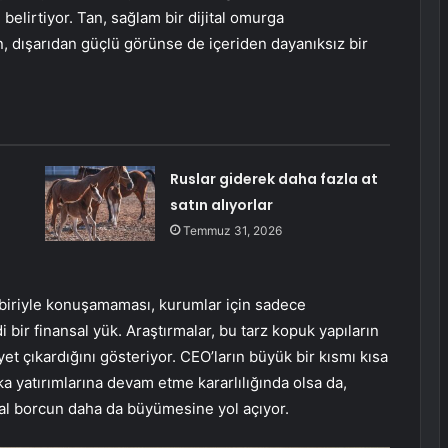
elirtiyor. Tan, sağlam bir dijital omurga
 dışarıdan güçlü görünse de içeriden dayanıksız bir
Ruslar giderek daha fazla at
satın alıyorlar
Temmuz 31, 2026
irbiriyle konuşamaması, kurumlar için sadece
 bir finansal yük. Araştırmalar, bu tarz kopuk yapıların
yet çıkardığını gösteriyor. CEO’ların büyük bir kısmı kısa
 yatırımlarına devam etme kararlılığında olsa da,
jital borcun daha da büyümesine yol açıyor.