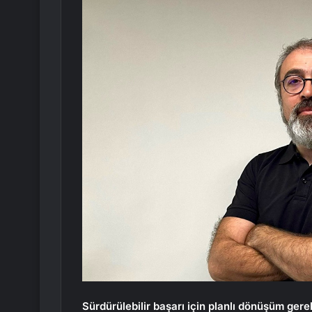
Sürdürülebilir başarı için planlı dönüşüm gere