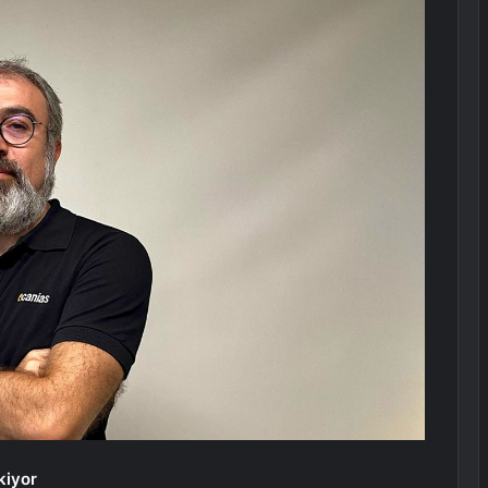
kiyor