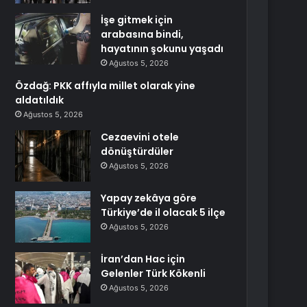
İşe gitmek için
arabasına bindi,
hayatının şokunu yaşadı
Ağustos 5, 2026
Özdağ: PKK affıyla millet olarak yine
aldatıldık
Ağustos 5, 2026
Cezaevini otele
dönüştürdüler
Ağustos 5, 2026
Yapay zekâya göre
Türkiye’de il olacak 5 ilçe
Ağustos 5, 2026
İran’dan Hac için
Gelenler Türk Kökenli
Ağustos 5, 2026