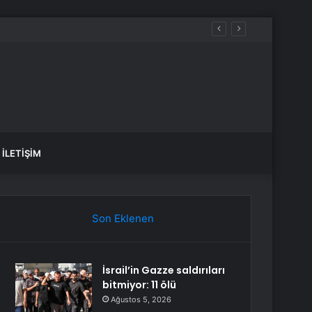
İLETIŞIM
Son Eklenen
İsrail’in Gazze saldırıları
bitmiyor: 11 ölü
Ağustos 5, 2026