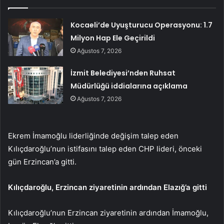
Kocaeli’de Uyuşturucu Operasyonu: 1.7
Milyon Hap Ele Geçirildi
Ağustos 7, 2026
İzmit Belediyesi’nden Ruhsat
Müdürlüğü iddialarına açıklama
Ağustos 7, 2026
Ekrem İmamoğlu liderliğinde değişim talep eden
Kılıçdaroğlu’nun istifasını talep eden CHP lideri, önceki
gün Erzincan’a gitti.
Kılıçdaroğlu, Erzincan ziyaretinin ardından Elazığ’a gitti
Kılıçdaroğlu’nun Erzincan ziyaretinin ardından İmamoğlu,