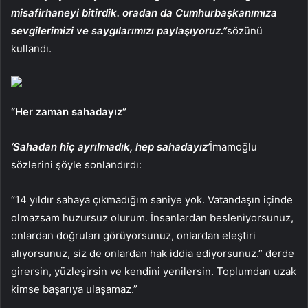
misafirhaneyi bitirdik. oradan da Cumhurbaşkanımıza
sevgilerimizi ve saygılarımızı paylaşıyoruz.”
sözünü
kullandı.
“Her zaman sahadayız”
‘Sahadan hiç ayrılmadık, hep sahadayız’
İmamoğlu
sözlerini şöyle sonlandırdı:
“14 yıldır sahaya çıkmadığım saniye yok. Vatandaşın içinde
olmazsam huzursuz olurum. İnsanlardan besleniyorsunuz,
onlardan doğruları görüyorsunuz, onlardan eleştiri
alıyorsunuz, siz de onlardan hak iddia ediyorsunuz.” derde
girersin, yüzleşirsin ve kendini yenilersin. Toplumdan uzak
kimse başarıya ulaşamaz.”