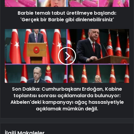
Barbie temalı tabut üretilmeye başlandı:
'Gerçek bir Barbie gibi dinlenebilirsiniz'
Son Dakika: Cumhurbaşkanı Erdoğan, Kabine
toplantısı sonrası açıklamalarda bulunuyor:
Akbelen'deki kampanyayı ağaç hassasiyetiyle
açıklamak mümkün değil.
İlgili Makaleler