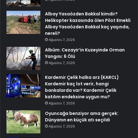
Albay Yasaözden Bakkal kimdir?
Helikopter kazasında ölen Pilot Emekli
Albay Yasaözden Bakkal kaç yaşında,
nereli?
Ağustos 7, 2026
Albüm: Cezayir’in Kuzeyinde Orman
Yangını: 6 Ölü
Ağustos 7, 2026
Kardemir Çelik halka arz (KARCL)
Kardemir kaç lot verir, hangi
bankalarda var? Kardemir Çelik
katılım endeksine uygun mu?
Ağustos 7, 2026
Oyuncağa benziyor ama gerçek:
Dünyanın en küçük atı seçildi
Ağustos 7, 2026