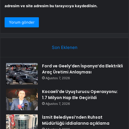
adresim ve site adresim bu tarayıcıya kaydedilsin.
Son Eklenen
Ford ve Geely’den İspanya’da Elektrikli
Araç Üretimi Anlaşması
Ağustos 7, 2026
Kocaeli’de Uyuşturucu Operasyonu:
1.7 Milyon Hap Ele Geçirildi
Ağustos 7, 2026
İzmit Belediyesi’nden Ruhsat
Müdürlüğü iddialarına açıklama