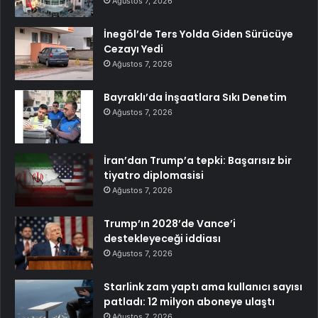
Ağustos 7, 2026
İnegöl’de Ters Yolda Giden Sürücüye
Cezayı Yedi
Ağustos 7, 2026
Bayraklı’da İnşaatlara Sıkı Denetim
Ağustos 7, 2026
İran’dan Trump’a tepki: Başarısız bir
tiyatro diplomasisi
Ağustos 7, 2026
Trump’ın 2028’de Vance’i
destekleyeceği iddiası
Ağustos 7, 2026
Starlink zam yaptı ama kullanıcı sayısı
patladı: 12 milyon aboneye ulaştı
Ağustos 7, 2026