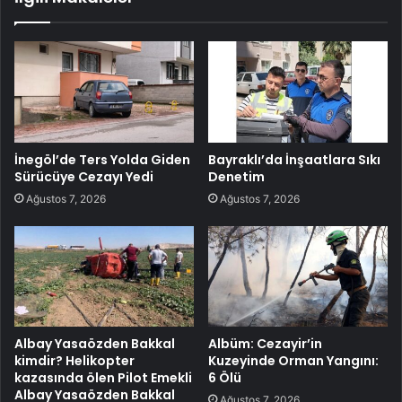
İnegöl’de Ters Yolda Giden
Bayraklı’da İnşaatlara Sıkı
Sürücüye Cezayı Yedi
Denetim
Ağustos 7, 2026
Ağustos 7, 2026
Albay Yasaözden Bakkal
Albüm: Cezayir’in
kimdir? Helikopter
Kuzeyinde Orman Yangını:
kazasında ölen Pilot Emekli
6 Ölü
Albay Yasaözden Bakkal
Ağustos 7, 2026