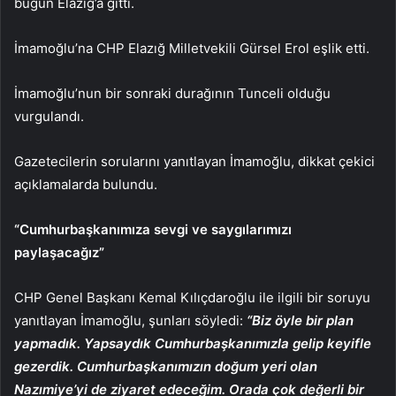
bugün Elazığ’a gitti.
İmamoğlu’na CHP Elazığ Milletvekili Gürsel Erol eşlik etti.
İmamoğlu’nun bir sonraki durağının Tunceli olduğu
vurgulandı.
Gazetecilerin sorularını yanıtlayan İmamoğlu, dikkat çekici
açıklamalarda bulundu.
“Cumhurbaşkanımıza sevgi ve saygılarımızı
paylaşacağız”
CHP Genel Başkanı Kemal Kılıçdaroğlu ile ilgili bir soruyu
yanıtlayan İmamoğlu, şunları söyledi:
“Biz öyle bir plan
yapmadık. Yapsaydık Cumhurbaşkanımızla gelip keyifle
gezerdik. Cumhurbaşkanımızın doğum yeri olan
Nazımiye’yi de ziyaret edeceğim. Orada çok değerli bir