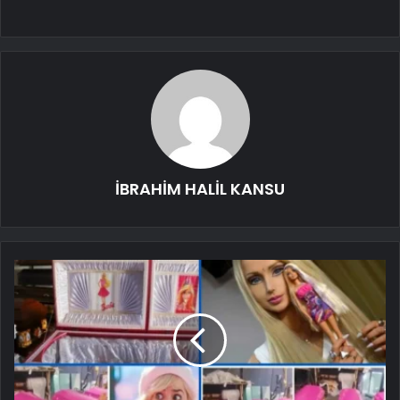
İBRAHİM HALİL KANSU