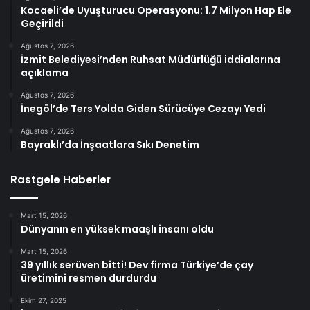
Kocaeli’de Uyuşturucu Operasyonu: 1.7 Milyon Hap Ele
Geçirildi
Ağustos 7, 2026
İzmit Belediyesi’nden Ruhsat Müdürlüğü iddialarına
açıklama
Ağustos 7, 2026
İnegöl’de Ters Yolda Giden Sürücüye Cezayı Yedi
Ağustos 7, 2026
Bayraklı’da İnşaatlara Sıkı Denetim
Rastgele Haberler
Mart 15, 2026
Dünyanın en yüksek maaşlı insanı oldu
Mart 15, 2026
39 yıllık serüven bitti! Dev firma Türkiye’de çay
üretimini resmen durdurdu
Ekim 27, 2025