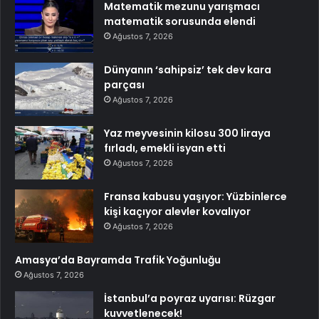
Matematik mezunu yarışmacı
matematik sorusunda elendi
Ağustos 7, 2026
Dünyanın ‘sahipsiz’ tek dev kara
parçası
Ağustos 7, 2026
Yaz meyvesinin kilosu 300 liraya
fırladı, emekli isyan etti
Ağustos 7, 2026
Fransa kabusu yaşıyor: Yüzbinlerce
kişi kaçıyor alevler kovalıyor
Ağustos 7, 2026
Amasya’da Bayramda Trafik Yoğunluğu
Ağustos 7, 2026
İstanbul’a poyraz uyarısı: Rüzgar
kuvvetlenecek!