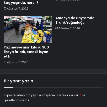
kaç yaşında, nereli?
Ağustos 7, 2026
Amasya’da Bayramda
Trafik Yoğunluğu
Ağustos 7, 2026
Yaz meyvesinin kilosu 300
liraya fırladı, emekli isyan
etti
Ağustos 7, 2026
Bir yanıt yazın
E-posta adresiniz yayınlanmayacak.
Gerekli alanlar
*
ile
işaretlenmişlerdir