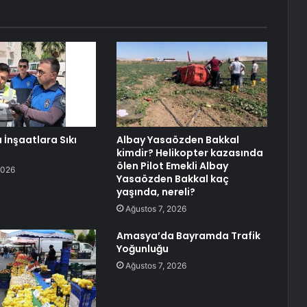
 İnşaatlara Sıkı
Albay Yasaözden Bakkal
kimdir? Helikopter kazasında
ölen Pilot Emekli Albay
2026
Yasaözden Bakkal kaç
yaşında, nereli?
Ağustos 7, 2026
Amasya’da Bayramda Trafik
Yoğunluğu
Ağustos 7, 2026