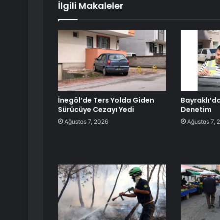
İlgili Makaleler
İnegöl’de Ters Yolda Giden
Bayraklı’da
Sürücüye Cezayı Yedi
Denetim
Ağustos 7, 2026
Ağustos 7, 