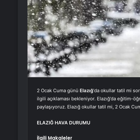
2 Ocak Cuma günü
Elazığ
‘da okullar tatil mi so
ilgili açıklaması bekleniyor. Elazığ’da eğitim-ö
paylaşıyoruz. Elazığ okullar tatil mi, 2 Ocak C
ELAZIĞ HAVA DURUMU
İlgili Makaleler