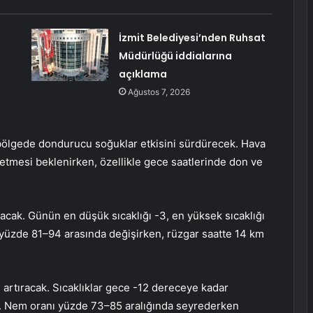
İzmit Belediyesi’nden Ruhsat
Müdürlüğü iddialarına
açıklama
Ağustos 7, 2026
bölgede dondurucu soğuklar etkisini sürdürecek. Hava
yretmesi beklenirken, özellikle gece saatlerinde don ve
acak. Günün en düşük sıcaklığı -3, en yüksek sıcaklığı
 yüzde 81–94 arasında değişirken, rüzgar saatte 14 km
artıracak. Sıcaklıklar gece -12 dereceye kadar
. Nem oranı yüzde 73–85 aralığında seyrederken