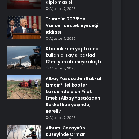
diplomasisi
Ağustos 7, 2026
Trump’ın 2028’de
Vance’i destekleyeceği
iddiası
Ağustos 7, 2026
Starlink zam yaptı ama
kullanıcı sayısı patladı:
12 milyon aboneye ulaştı
Ağustos 7, 2026
Albay Yasaözden Bakkal
kimdir? Helikopter
kazasında ölen Pilot
Emekli Albay Yasaözden
Bakkal kaç yaşında,
nereli?
Ağustos 7, 2026
Albüm: Cezayir’in
Kuzeyinde Orman