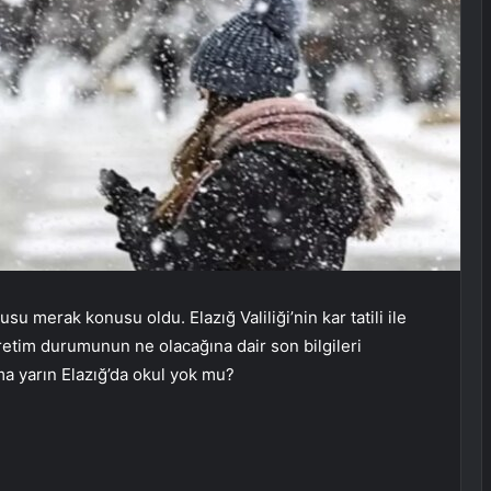
rusu merak konusu oldu. Elazığ Valiliği’nin kar tatili ile
ğretim durumunun ne olacağına dair son bilgileri
uma yarın Elazığ’da okul yok mu?