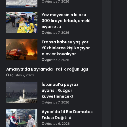
Ağustos 7, 2026
Yaz meyvesinin kilosu
300 liraya fırladı, emekli
isyan etti
Ağustos 7, 2026
Fransa kabusu yaşıyor:
Yüzbinlerce kişi kaçıyor
alevler kovalıyor
Ağustos 7, 2026
Amasya’da Bayramda Trafik Yoğunluğu
Ağustos 7, 2026
İstanbul’a poyraz
uyarısı: Rüzgar
kuvvetlenecek!
Ağustos 7, 2026
Aydın’da 14 Bin Domates
Fidesi Dağıtıldı
Ağustos 6, 2026