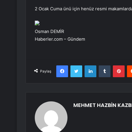
2 Ocak Cuma ünü için henüz resmi makamlardan
Osman DEMİR
Haberler.com – Gündem
Facebook
Twitter
LinkedIn
Tumblr
Pint
Paylaş
MEHMET HAZBİN KAZB