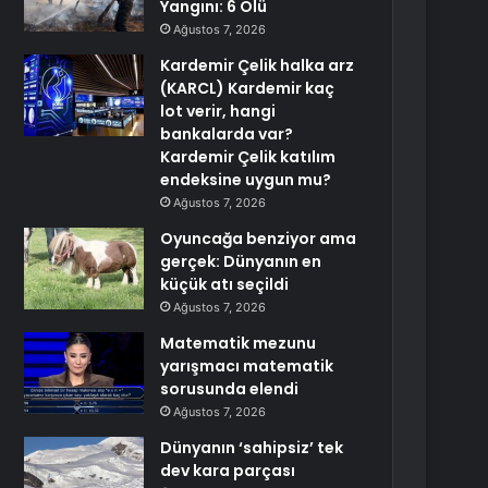
Yangını: 6 Ölü
Ağustos 7, 2026
Kardemir Çelik halka arz
(KARCL) Kardemir kaç
lot verir, hangi
bankalarda var?
Kardemir Çelik katılım
endeksine uygun mu?
Ağustos 7, 2026
Oyuncağa benziyor ama
gerçek: Dünyanın en
küçük atı seçildi
Ağustos 7, 2026
Matematik mezunu
yarışmacı matematik
sorusunda elendi
Ağustos 7, 2026
Dünyanın ‘sahipsiz’ tek
dev kara parçası