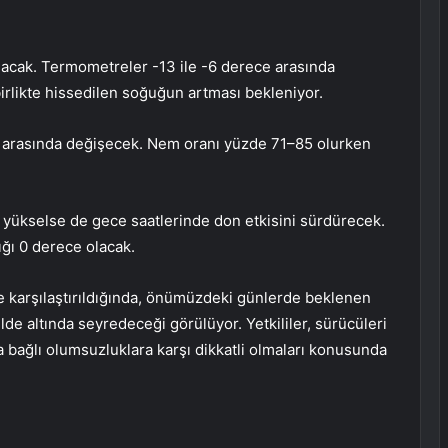
acak. Termometreler -13 ile -6 derece arasında
irlikte hissedilen soğuğun artması bekleniyor.
ce arasında değişecek. Nem oranı yüzde 71–85 olurken
r yükselse de gece saatlerinde don etkisini sürdürecek.
ığı 0 derece olacak.
le karşılaştırıldığında, önümüzdeki günlerde beklenen
lde altında seyredeceği görülüyor. Yetkililer, sürücüleri
bağlı olumsuzluklara karşı dikkatli olmaları konusunda