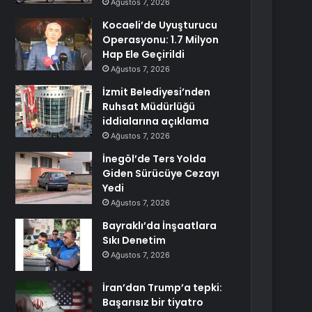
Ağustos 7, 2026
Kocaeli’de Uyuşturucu
Operasyonu: 1.7 Milyon
Hap Ele Geçirildi
Ağustos 7, 2026
İzmit Belediyesi’nden
Ruhsat Müdürlüğü
iddialarına açıklama
Ağustos 7, 2026
İnegöl’de Ters Yolda
Giden Sürücüye Cezayı
Yedi
Ağustos 7, 2026
Bayraklı’da İnşaatlara
Sıkı Denetim
Ağustos 7, 2026
İran’dan Trump’a tepki:
Başarısız bir tiyatro