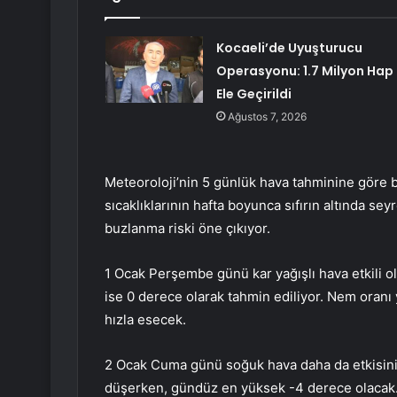
Kocaeli’de Uyuşturucu
Operasyonu: 1.7 Milyon Hap
Ele Geçirildi
Ağustos 7, 2026
Meteoroloji’nin 5 günlük hava tahminine göre 
sıcaklıklarının hafta boyunca sıfırın altında se
buzlanma riski öne çıkıyor.
1 Ocak Perşembe günü kar yağışlı hava etkili ol
ise 0 derece olarak tahmin ediliyor. Nem oranı
hızla esecek.
2 Ocak Cuma günü soğuk hava daha da etkisini 
düşerken, gündüz en yüksek -4 derece olacak