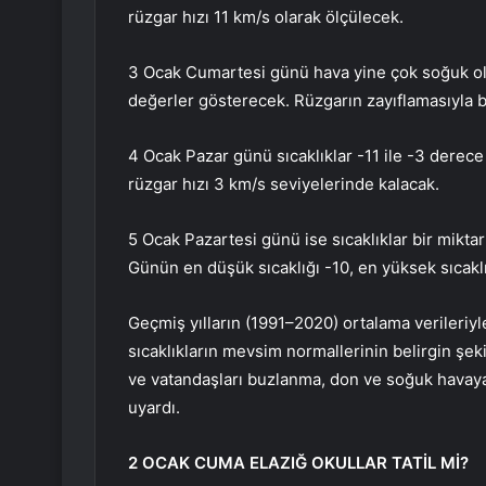
rüzgar hızı 11 km/s olarak ölçülecek.
3 Ocak Cumartesi günü hava yine çok soğuk ol
değerler gösterecek. Rüzgarın zayıflamasıyla b
4 Ocak Pazar günü sıcaklıklar -11 ile -3 dere
rüzgar hızı 3 km/s seviyelerinde kalacak.
5 Ocak Pazartesi günü ise sıcaklıklar bir mikta
Günün en düşük sıcaklığı -10, en yüksek sıcakl
Geçmiş yılların (1991–2020) ortalama verileriy
sıcaklıkların mevsim normallerinin belirgin şeki
ve vatandaşları buzlanma, don ve soğuk havaya 
uyardı.
2 OCAK CUMA ELAZIĞ OKULLAR TATİL Mİ?