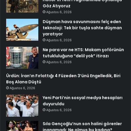
Göz Atıyoruz
Ağustos 6, 2026
Düşman hava savunmasını felç eden
teknoloji: Tek bir tuşla sahte düşman
yaratıyor
Ağustos 6, 2026
Ne para var ne HTS: Makam şoförünün
tutukluluğuna “delil yok” itirazı
Ağustos 6, 2026
Ürdün: İran’ın Fırlattığı 4 Füzeden 3’ünü Engelledik, Biri
Boş Alana Düştü
Ağustos 6, 2026
Yeni Parti’nin sosyal medya hesapları
duyuruldu
Ağustos 6, 2026
Sıla Gençoğlu’nun son halini görenler
inanamadı: Ne olmuş bu kadına?