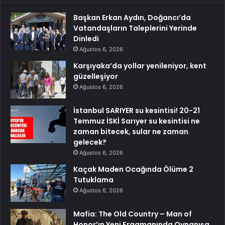
Başkan Erkan Aydın, Doğancı’da
Vatandaşların Taleplerini Yerinde
Dinledi
Ağustos 6, 2026
Karşıyaka’da yollar yenileniyor, kent
güzelleşiyor
Ağustos 6, 2026
İstanbul SARIYER su kesintisi! 20-21
Temmuz İSKİ Sarıyer su kesintisi ne
zaman bitecek, sular ne zaman
gelecek?
Ağustos 6, 2026
Kaçak Maden Ocağında Ölüme 2
Tutuklama
Ağustos 6, 2026
Mafia: The Old Country – Man of
Honor’ın Yeni Fragmanında Oynanışa