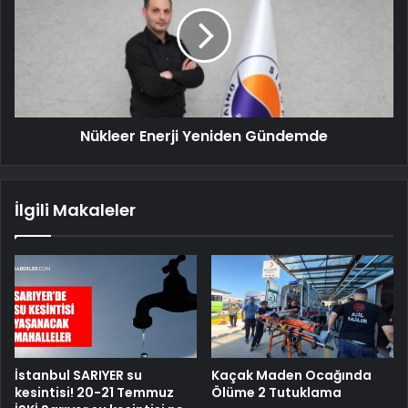
Nükleer Enerji Yeniden Gündemde
İlgili Makaleler
İstanbul SARIYER su
Kaçak Maden Ocağında
kesintisi! 20-21 Temmuz
Ölüme 2 Tutuklama