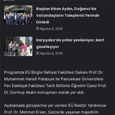
Başkan Erkan Aydın, Doğancı’da
Vatandaşların Taleplerini Yerinde
Dinledi
Ağustos 6, 2026
Karşıyaka’da yollar yenileniyor, kent
güzelleşiyor
Ağustos 6, 2026
Programda EÜ Birgivi İlahiyat Fakültesi Dekanı Prof. Dr.
Muhammet Hanefi Palabıyık ile Pamukkale Üniversitesi
Fen Edebiyat Fakültesi Tarih Bölümü Öğretim Üyesi Prof.
Dr. Durmuş Akalın konuşmacı olarak yer aldı.
Açıklamada görüşlerine yer verilen EÜ Rektör Yardımcısı
Prof. Dr. Mehmet Ersan, Gazze’de yaşanan trajedinin