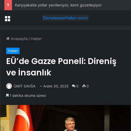
Karşıyaka’da yollar yenileniyor, kent güzelleşiyor
Menü
Anasayfa
/
Haber
Haber
EÜ’de Gazze Paneli: Direniş
ve İnsanlık
ÜMİT SAVĞA
Aralık 30, 2025
0
0
1 dakika okuma süresi