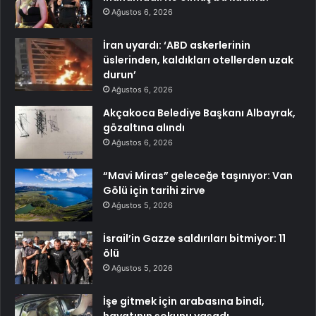
Ağustos 6, 2026
İran uyardı: ‘ABD askerlerinin
üslerinden, kaldıkları otellerden uzak
durun’
Ağustos 6, 2026
Akçakoca Belediye Başkanı Albayrak,
gözaltına alındı
Ağustos 6, 2026
“Mavi Miras” geleceğe taşınıyor: Van
Gölü için tarihi zirve
Ağustos 5, 2026
İsrail’in Gazze saldırıları bitmiyor: 11
ölü
Ağustos 5, 2026
İşe gitmek için arabasına bindi,
hayatının şokunu yaşadı