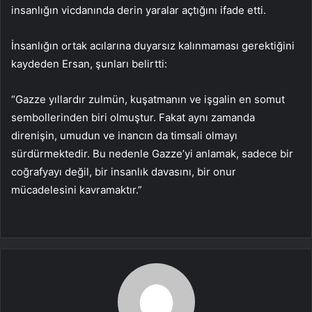
insanlığın vicdanında derin yaralar açtığını ifade etti.
İnsanlığın ortak acılarına duyarsız kalınmaması gerektiğini
kaydeden Ersan, şunları belirtti:
“Gazze yıllardır zulmün, kuşatmanın ve işgalin en somut
sembollerinden biri olmuştur. Fakat aynı zamanda
direnişin, umudun ve inancın da timsali olmayı
sürdürmektedir. Bu nedenle Gazze’yi anlamak, sadece bir
coğrafyayı değil, bir insanlık davasını, bir onur
mücadelesini kavramaktır.”