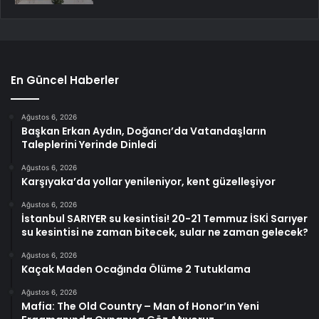
En Güncel Haberler
Ağustos 6, 2026
Başkan Erkan Aydın, Doğancı’da Vatandaşların
Taleplerini Yerinde Dinledi
Ağustos 6, 2026
Karşıyaka’da yollar yenileniyor, kent güzelleşiyor
Ağustos 6, 2026
İstanbul SARIYER su kesintisi! 20-21 Temmuz İSKİ Sarıyer
su kesintisi ne zaman bitecek, sular ne zaman gelecek?
Ağustos 6, 2026
Kaçak Maden Ocağında Ölüme 2 Tutuklama
Ağustos 6, 2026
Mafia: The Old Country – Man of Honor’ın Yeni