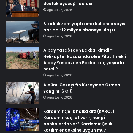
destekleyeceği iddiası
Ağustos 7, 2026
Starlink zam yaptı ama kullanıcı sayısı
patladı: 12 milyon aboneye ulaştı
Ağustos 7, 2026
Albay Yasaözden Bakkal kimdir?
Helikopter kazasında ölen Pilot Emekli
Albay Yasaözden Bakkal kaç yaşında,
nereli?
Ağustos 7, 2026
Albüm: Cezayir’in Kuzeyinde Orman
Yangını: 6 Ölü
Ağustos 7, 2026
Kardemir Çelik halka arz (KARCL)
Kardemir kaç lot verir, hangi
bankalarda var? Kardemir Çelik
katılım endeksine uygun mu?