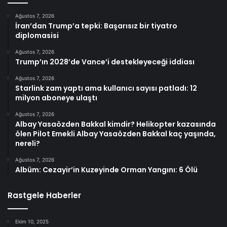
Ağustos 7, 2026
İran’dan Trump’a tepki: Başarısız bir tiyatro
diplomasisi
Ağustos 7, 2026
Trump’ın 2028’de Vance’i destekleyeceği iddiası
Ağustos 7, 2026
Starlink zam yaptı ama kullanıcı sayısı patladı: 12
milyon aboneye ulaştı
Ağustos 7, 2026
Albay Yasaözden Bakkal kimdir? Helikopter kazasında
ölen Pilot Emekli Albay Yasaözden Bakkal kaç yaşında,
nereli?
Ağustos 7, 2026
Albüm: Cezayir’in Kuzeyinde Orman Yangını: 6 Ölü
Rastgele Haberler
Ekim 10, 2025