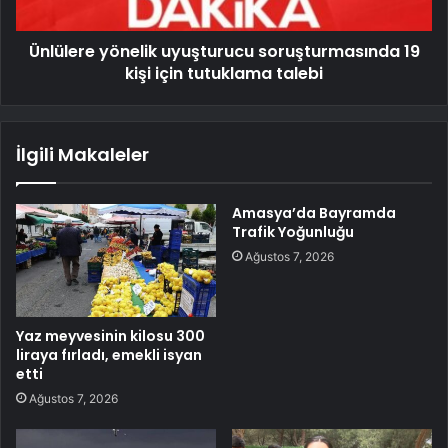
Ünlülere yönelik uyuşturucu soruşturmasında 19
kişi için tutuklama talebi
İlgili Makaleler
Amasya’da Bayramda
Trafik Yoğunluğu
Ağustos 7, 2026
Yaz meyvesinin kilosu 300
liraya fırladı, emekli isyan
etti
Ağustos 7, 2026