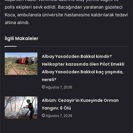
polis ekipleri sevk edildi. Bacağından yaralanan gazeteci
Koca, ambulansla üniversite hastanesine kaldırılarak tedavi
altına alındı.
İlgili Makaleler
Albay Yasaözden Bakkal kimdir?
Helikopter kazasında ölen Pilot Emekli
Albay Yasaözden Bakkal kaç yaşında,
nereli?
Ağustos 7, 2026
Albüm: Cezayir’in Kuzeyinde Orman
Yangını: 6 Ölü
Ağustos 7, 2026