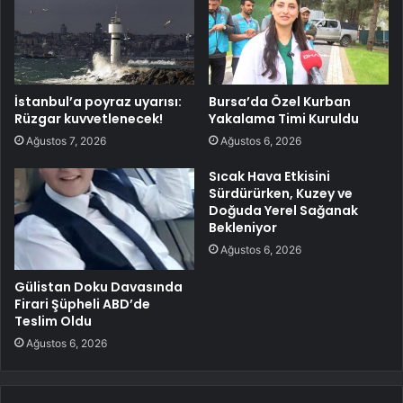
İstanbul’a poyraz uyarısı:
Bursa’da Özel Kurban
Rüzgar kuvvetlenecek!
Yakalama Timi Kuruldu
Ağustos 7, 2026
Ağustos 6, 2026
Sıcak Hava Etkisini
Sürdürürken, Kuzey ve
Doğuda Yerel Sağanak
Bekleniyor
Ağustos 6, 2026
Gülistan Doku Davasında
Firari Şüpheli ABD’de
Teslim Oldu
Ağustos 6, 2026