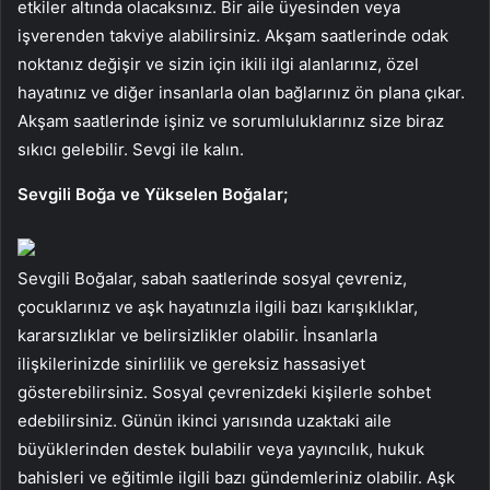
etkiler altında olacaksınız. Bir aile üyesinden veya
işverenden takviye alabilirsiniz. Akşam saatlerinde odak
noktanız değişir ve sizin için ikili ilgi alanlarınız, özel
hayatınız ve diğer insanlarla olan bağlarınız ön plana çıkar.
Akşam saatlerinde işiniz ve sorumluluklarınız size biraz
sıkıcı gelebilir. Sevgi ile kalın.
Sevgili Boğa ve Yükselen Boğalar;
Sevgili Boğalar, sabah saatlerinde sosyal çevreniz,
çocuklarınız ve aşk hayatınızla ilgili bazı karışıklıklar,
kararsızlıklar ve belirsizlikler olabilir. İnsanlarla
ilişkilerinizde sinirlilik ve gereksiz hassasiyet
gösterebilirsiniz. Sosyal çevrenizdeki kişilerle sohbet
edebilirsiniz. Günün ikinci yarısında uzaktaki aile
büyüklerinden destek bulabilir veya yayıncılık, hukuk
bahisleri ve eğitimle ilgili bazı gündemleriniz olabilir. Aşk