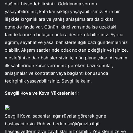
dağınık hissedebilirsiniz. Odaklanma sorunu
yaşayabilirsiniz, kafa karışıklığı yaşayabilirsiniz. Bire bir
ilişkide kırgınlıklara ve yanlış anlaşılmalara da dikkat
etmekte fayda var. Günün ikinci yarısında ise uzaktaki
tanıdıklarınızla buluşup onlara destek olabilirsiniz. Ayrıca
eğitim, seyahat ve yasal bahislerle ilgili bazı gündemleriniz
olabilir. Akşam saatlerinde odak noktanız değişir ve işinize,
mesleğinize dair bahisler sizin için ön plana çıkar. Akşamın
ilk saatlerinde karar vermeniz gereken bazı konular,
anlaşmalar ve kontratlar veya bağlantı konusunda
tedirginlik yaşayabilirsiniz. Sevgi ile kalın.
Sevgili Kova ve Kova Yükselenleri;
Sevgili Kova, sabahları ağır rüyalar görerek güne
başlayabilirsin. Ruh ve beden sağlığınızla ilgili
hassasiyetleriniz ve zayıflıklarınız olabilir. Yediklerinize ve