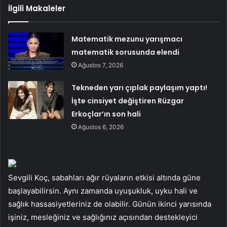
İlgili Makaleler
Matematik mezunu yarışmacı
matematik sorusunda elendi
Ağustos 7, 2026
Tekneden yarı çıplak paylaşım yaptı!
İşte cinsiyet değiştiren Rüzgar
Erkoçlar’ın son hali
Ağustos 6, 2026
Sevgili Koç, sabahları ağır rüyaların etkisi altında güne
başlayabilirsin. Aynı zamanda uyuşukluk, uyku hali ve
sağlık hassasiyetleriniz de olabilir. Günün ikinci yarısında
işiniz, mesleğiniz ve sağlığınız açısından destekleyici