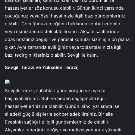
kafa karışıklıkları, kararsızlıklar, belirsiz durumlar ve
hassasiyetler söz konusu olabilir. Günün ikinci yarısında
çocuğunuz veya özel hayatınızla ilgili bazı gündemleriniz
olabilir. Çocuğunuzun eğitimi hakkında sohbet edebilir
veya eşinizden destek alabilirsiniz. Akşam saatlerinde
odak noktanız değişir ve parasal konular sizin için ön plana
çıkar. Aynı zamanda evliliğiniz veya toplantılarınızla ilgili
bazı tedirginlikleriniz olabilir. Sevgi ile kalın.
Sevgili Terazi ve Yükselen Terazi,
Sevgili Terazi, sabahları güne yorgun ve uykulu
başlayabilirsiniz. Ruh ve beden sağlığınızla ilgili
hassasiyetleriniz de olabilir. Günün ikinci yarısında ise
ailedeki güçlü kişilerle sohbet edebilirsiniz. Bir aile
üyesinin sağlığı ile ilgili gündemleriniz de olabilir.
Akşamları enerjiniz değişir ve motivasyonunuz yükselir.