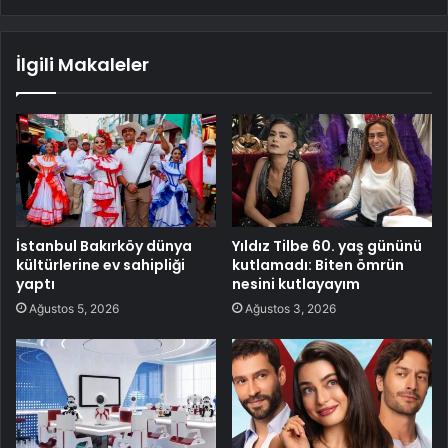
İlgili Makaleler
İstanbul Bakırköy dünya
Yıldız Tilbe 60. yaş gününü
kültürlerine ev sahipliği
kutlamadı: Biten ömrün
yaptı
nesini kutlayayım
Ağustos 5, 2026
Ağustos 3, 2026