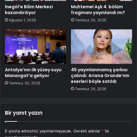
İnegöl’e Bilim Merkezi
Muhtemel Aşk 4. bölüm
kazandırılıyor
fragmanı yayınlandı mı?
Ağustos 1, 2026
Temmuz 30, 2026
Antalya’nın ilk yüzey suyu
45 yayınlanmamış şarkısı
Manavgat’a geliyor
çalındı: Ariana Grande’nin
eserleri böyle satıldı
Temmuz 30, 2026
Temmuz 30, 2026
Bir yanıt yazın
E-posta adresiniz yayınlanmayacak.
Gerekli alanlar
*
ile