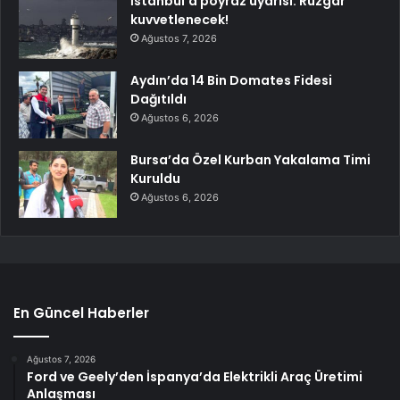
İstanbul’a poyraz uyarısı: Rüzgar
kuvvetlenecek!
Ağustos 7, 2026
Aydın’da 14 Bin Domates Fidesi
Dağıtıldı
Ağustos 6, 2026
Bursa’da Özel Kurban Yakalama Timi
Kuruldu
Ağustos 6, 2026
En Güncel Haberler
Ağustos 7, 2026
Ford ve Geely’den İspanya’da Elektrikli Araç Üretimi
Anlaşması