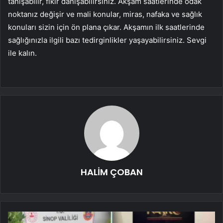
tanışabilir, fikir danışabilirsiniz. Akşam saatlerinde odak
noktanız değişir ve mali konular, miras, nafaka ve sağlık
konuları sizin için ön plana çıkar. Akşamın ilk saatlerinde
sağlığınızla ilgili bazı tedirginlikler yaşayabilirsiniz. Sevgi
ile kalın.
HALİM ÇOBAN