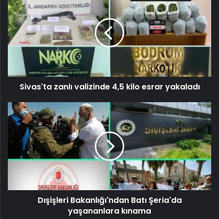
Sivas'ta zanlı valizinde 4,5 kilo esrar yakaladı
Dışişleri Bakanlığı'ndan Batı Şeria'da
yaşananlara kınama