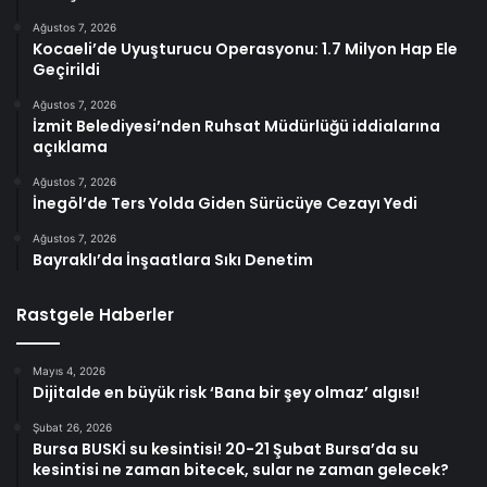
Ağustos 7, 2026
Kocaeli’de Uyuşturucu Operasyonu: 1.7 Milyon Hap Ele
Geçirildi
Ağustos 7, 2026
İzmit Belediyesi’nden Ruhsat Müdürlüğü iddialarına
açıklama
Ağustos 7, 2026
İnegöl’de Ters Yolda Giden Sürücüye Cezayı Yedi
Ağustos 7, 2026
Bayraklı’da İnşaatlara Sıkı Denetim
Rastgele Haberler
Mayıs 4, 2026
Dijitalde en büyük risk ‘Bana bir şey olmaz’ algısı!
Şubat 26, 2026
Bursa BUSKİ su kesintisi! 20-21 Şubat Bursa’da su
kesintisi ne zaman bitecek, sular ne zaman gelecek?