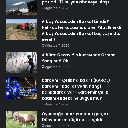
patladı: 12 milyon aboneye ulaştı
Ağustos 7, 2026
Albay Yasaözden Bakkal kimdir?
Helikopter kazasında ölen Pilot Emekli
Albay Yasaözden Bakkal kaç yaşında,
nereli?
Ağustos 7, 2026
Albüm: Cezayir’in Kuzeyinde Orman
Yangını: 6 Ölü
Ağustos 7, 2026
Kardemir Çelik halka arz (KARCL)
Kardemir kaç lot verir, hangi
bankalarda var? Kardemir Çelik
katılım endeksine uygun mu?
Ağustos 7, 2026
Oyuncağa benziyor ama gerçek:
Dünyanın en küçük atı seçildi
Ağustos 7, 2026