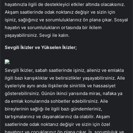
hayatınızla ilgili de destekleyici etkiler altında olacaksınız.
Akşam saatlerinde odak noktanız değişir ve sizin için
işiniz, sağlığınız ve sorumluluklarınız ön plana çıkar. Sosyal
hayatın ve sorumlulukların ortasında bir ikilem
yaşayabilirsiniz. Sevgi ile kalın.
Sevgili İkizler ve Yükselen İkizler;
Sevgili İkizler, sabah saatlerinde işiniz, aileniz ve emlakla
ilgili bazı karışıklıklar ve belirsizlikler yaşayabilirsiniz. Aile
üyeleriyle aynı anda ilişkilerde sinirlilik ve hassasiyet
gösterebilirsiniz. Günün ikinci yarısında miras, nafaka ya
da emlak konularında sohbetler edebilirsiniz. Aile
bireylerinin sağlığı ile ilgili bazı gündemleriniz,
tartışmalarınız ve dayanaklarınız da olabilir. Akşam
saatlerinde odak noktanız değişir ve sizin için özel
hayatınız ve çocuklarınız ön plana çıkar. İş, sorumluluk ve