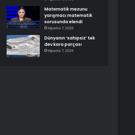
Matematik mezunu
yarışmacı matematik
sorusunda elendi
Ağustos 7, 2026
Dünyanın ‘sahipsiz’ tek
dev kara parçası
Ağustos 7, 2026