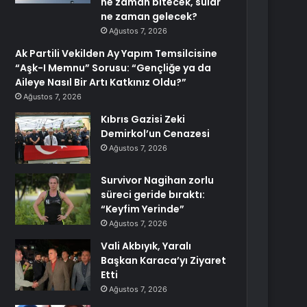
ne zaman bitecek, sular
ne zaman gelecek?
Ağustos 7, 2026
Ak Partili Vekilden Ay Yapım Temsilcisine
“Aşk-I Memnu” Sorusu: “Gençliğe ya da
Aileye Nasıl Bir Artı Katkınız Oldu?”
Ağustos 7, 2026
Kıbrıs Gazisi Zeki
Demirkol’un Cenazesi
Ağustos 7, 2026
Survivor Nagihan zorlu
süreci geride bıraktı:
“Keyfim Yerinde”
Ağustos 7, 2026
Vali Akbıyık, Yaralı
Başkan Karaca’yı Ziyaret
Etti
Ağustos 7, 2026