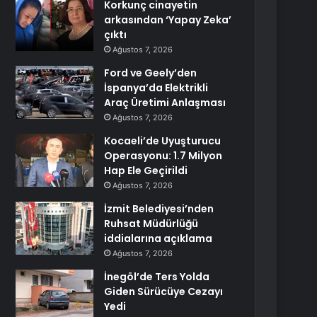
Korkunç cinayetin
arkasından ‘Yapay Zeka’
çıktı
Ağustos 7, 2026
Ford ve Geely’den
İspanya’da Elektrikli
Araç Üretimi Anlaşması
Ağustos 7, 2026
Kocaeli’de Uyuşturucu
Operasyonu: 1.7 Milyon
Hap Ele Geçirildi
Ağustos 7, 2026
İzmit Belediyesi’nden
Ruhsat Müdürlüğü
iddialarına açıklama
Ağustos 7, 2026
İnegöl’de Ters Yolda
Giden Sürücüye Cezayı
Yedi