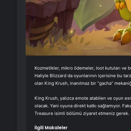
Kozmetikler, mikro ödemeler, loot kutuları ve b
Haliyle Blizzard da oyunlarının içerisine bu tarz
olan King Krush, inanılmaz bir “gacha” mekaniği
King Krush, yalızca emote atabilen ve oyun es
olacak. Yani oyuna direkt katkı sağlamıyor. Fak
Treasure isimli bölümü ziyaret etmeniz gerek.
İlgili Makaleler