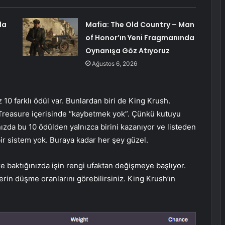
da
Mafia: The Old Country – Man
of Honor’ın Yeni Fragmanında
Oynanışa Göz Atıyoruz
Ağustos 6, 2026
10 farklı ödül var. Bunlardan biri de King Krush.
 Treasure içerisinde “kaybetmek yok”. Çünkü kutuyu
ızda bu 10 ödülden yalnızca birini kazanıyor ve listeden
bir sistem yok. Buraya kadar her şey güzel.
ere baktığınızda işin rengi ufaktan değişmeye başlıyor.
rin düşme oranlarını görebilirsiniz. King Krush’ın