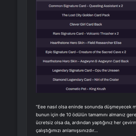
“Eee nasıl olsa eninde sonunda düşmeyecek mi?”
bunun için de 10 ödülün tamamını almanız gere
ücretsiz olsa da, ardından yaptığınız her çevir
çalıştığımızı anlamışsınızdır…