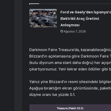
Ford ve Geely’den İspanya’
Elektrikli Araç Üretimi
Anlaşması
Ağustos 7, 2026
Darkmoon Faire Treasure’da, kazanabileceğiniz 
Blizzard’ın açıklamasına göre Darkmoon Faire
(kutu diyorum ama stant daha doğru) her açışın
çıkartıyorsunuz. Yani tekrar eden ödüller gibi 
Yalnız yine Blizzard’ın resmi sitesindeki bilgil
Aşağıya bıraktığım ekran görüntüsünde, paketle
düşme oranı ise yüzde 0.1.