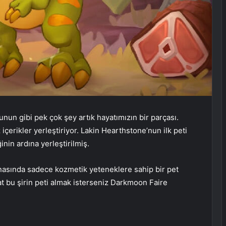
unun gibi pek çok şey artık hayatımızın bir parçası.
 içerikler yerleştiriyor. Lakin Hearthstone’nun ilk peti
nin ardına yerleştirilmiş.
nasında sadece kozmetik yeteneklere sahip bir pet
at bu şirin peti almak isterseniz Darkmoon Faire