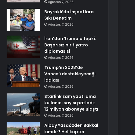
Ağustos 7, 2026
Bayraklı’da İnşaatlara
Sıkı Denetim
Ağustos 7, 2026
İran’dan Trump’a tepki:
Başarısız bir tiyatro
diplomasisi
Ağustos 7, 2026
Trump’ın 2028’de
Vance’i destekleyeceği
iddiası
Ağustos 7, 2026
Starlink zam yaptı ama
kullanıcı sayısı patladı:
12 milyon aboneye ulaştı
Ağustos 7, 2026
Albay Yasaözden Bakkal
kimdir? Helikopter