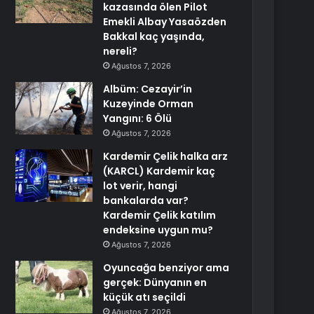
kazasında ölen Pilot
Emekli Albay Yasaözden
Bakkal kaç yaşında,
nereli?
Ağustos 7, 2026
Albüm: Cezayir’in
Kuzeyinde Orman
Yangını: 6 Ölü
Ağustos 7, 2026
Kardemir Çelik halka arz
(KARCL) Kardemir kaç
lot verir, hangi
bankalarda var?
Kardemir Çelik katılım
endeksine uygun mu?
Ağustos 7, 2026
Oyuncağa benziyor ama
gerçek: Dünyanın en
küçük atı seçildi
Ağustos 7, 2026