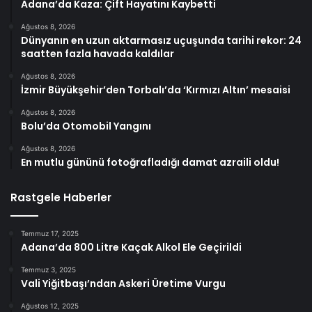
Adana’da Kaza: Çift Hayatını Kaybetti
Ağustos 8, 2026
Dünyanın en uzun aktarmasız uçuşunda tarihi rekor: 24
saatten fazla havada kaldılar
Ağustos 8, 2026
İzmir Büyükşehir’den Torbalı’da ‘Kırmızı Altın’ mesaisi
Ağustos 8, 2026
Bolu’da Otomobil Yangını
Ağustos 8, 2026
En mutlu gününü fotoğrafladığı damat azraili oldu!
Rastgele Haberler
Temmuz 17, 2025
Adana’da 800 Litre Kaçak Alkol Ele Geçirildi
Temmuz 3, 2025
Vali Yiğitbaşı’ndan Askeri Üretime Vurgu
Ağustos 12, 2025