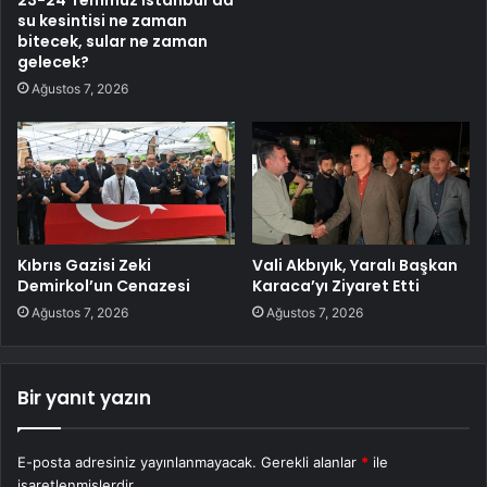
su kesintisi ne zaman
bitecek, sular ne zaman
gelecek?
Ağustos 7, 2026
Kıbrıs Gazisi Zeki
Vali Akbıyık, Yaralı Başkan
Demirkol’un Cenazesi
Karaca’yı Ziyaret Etti
Ağustos 7, 2026
Ağustos 7, 2026
Bir yanıt yazın
E-posta adresiniz yayınlanmayacak.
Gerekli alanlar
*
ile
işaretlenmişlerdir