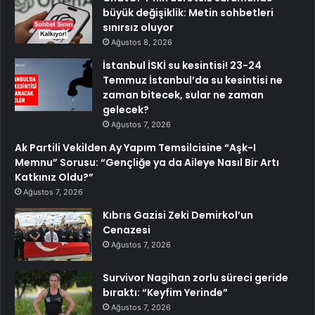
büyük değişiklik: Metin sohbetleri
sınırsız oluyor
Ağustos 8, 2026
İstanbul İSKİ su kesintisi! 23-24
Temmuz İstanbul’da su kesintisi ne
zaman bitecek, sular ne zaman
gelecek?
Ağustos 7, 2026
Ak Partili Vekilden Ay Yapım Temsilcisine “Aşk-I
Memnu” Sorusu: “Gençliğe ya da Aileye Nasıl Bir Artı
Katkınız Oldu?”
Ağustos 7, 2026
Kıbrıs Gazisi Zeki Demirkol’un
Cenazesi
Ağustos 7, 2026
Survivor Nagihan zorlu süreci geride
bıraktı: “Keyfim Yerinde”
Ağustos 7, 2026