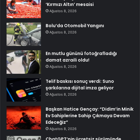
‘Kırmızı Altın’ mesaisi
Ağustos 8, 2026
Bolu’da Otomobil Yangını
Ağustos 8, 2026
En mutlu gününü fotoğrafladığı
damat azraili oldu!
Ağustos 8, 2026
Telif baskısı sonuç verdi: Suno
şarkılarına dijital imza geliyor
Ağustos 8, 2026
Başkan Hatice Gençay: “Didim’in Minik
Ev Sahiplerine Sahip Çıkmaya Devam
Edeceğiz”
Ağustos 8, 2026
ChatGPT’nin ücretsiz sürümünde