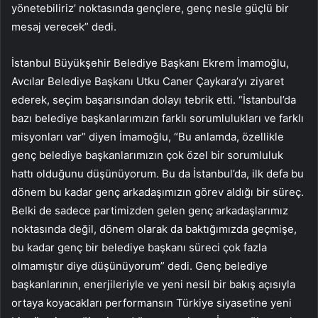
yönetebiliriz’ noktasında gençlere, genç nesle güçlü bir
mesaj verecek” dedi.
İstanbul Büyükşehir Belediye Başkanı Ekrem İmamoğlu,
Avcılar Belediye Başkanı Utku Caner Çaykara’yı ziyaret
ederek, seçim başarısından dolayı tebrik etti. “İstanbul’da
bazı belediye başkanlarımızın farklı sorumlulukları ve farklı
misyonları var” diyen İmamoğlu, “Bu anlamda, özellikle
genç belediye başkanlarımızın çok özel bir sorumluluk
hattı olduğunu düşünüyorum. Bu da İstanbul’da, ilk defa bu
dönem bu kadar genç arkadaşımızın görev aldığı bir süreç.
Belki de sadece partimizden gelen genç arkadaşlarımız
noktasında değil, dönem olarak da baktığımızda geçmişe,
bu kadar genç bir belediye başkanı süreci çok fazla
olmamıştır diye düşünüyorum” dedi. Genç belediye
başkanlarının, enerjileriyle ve yeni nesil bir bakış açısıyla
ortaya koyacakları performansın Türkiye siyasetine yeni