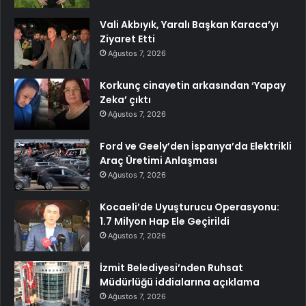
Vali Akbıyık, Yaralı Başkan Karaca’yı
Ziyaret Etti
Ağustos 7, 2026
Korkunç cinayetin arkasından ‘Yapay
Zeka’ çıktı
Ağustos 7, 2026
Ford ve Geely’den İspanya’da Elektrikli
Araç Üretimi Anlaşması
Ağustos 7, 2026
Kocaeli’de Uyuşturucu Operasyonu:
1.7 Milyon Hap Ele Geçirildi
Ağustos 7, 2026
İzmit Belediyesi’nden Ruhsat
Müdürlüğü iddialarına açıklama
Ağustos 7, 2026