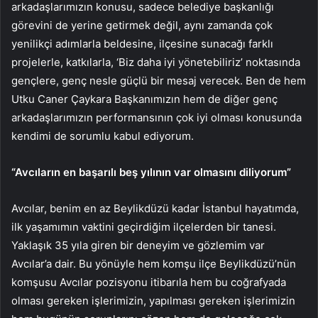
arkadaşlarımızın konusu, sadece belediye başkanlığı
görevini de yerine getirmek değil, aynı zamanda çok
yenilikçi adımlarla beldesine, ilçesine sunacağı farklı
projelerle, katkılarla, ‘Biz daha iyi yönetebiliriz’ noktasında
gençlere, genç nesle güçlü bir mesaj verecek. Ben de hem
Utku Caner Çaykara Başkanımızın hem de diğer genç
arkadaşlarımızın performansının çok iyi olması konusunda
kendimi de sorumlu kabul ediyorum.
“Avcıların en başarılı
beş
yılının var olmasını diliyorum”
Avcılar, benim en az Beylikdüzü kadar İstanbul hayatımda,
ilk yaşamımın vaktini geçirdiğim ilçelerden bir tanesi.
Yaklaşık 35 yıla giren bir deneyim ve gözlemim var
Avcılar’a dair. Bu yönüyle hem komşu ilçe Beylikdüzü’nün
komşusu Avcılar pozisyonu itibarıla hem bu coğrafyada
olması gereken işlerimizin, yapılması gereken işlerimizin