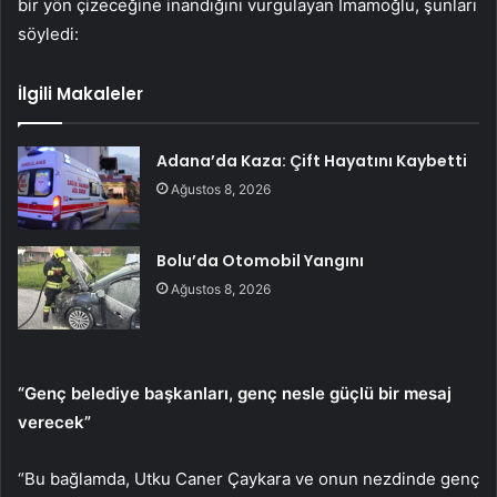
bir yön çizeceğine inandığını vurgulayan İmamoğlu, şunları
söyledi:
İlgili Makaleler
Adana’da Kaza: Çift Hayatını Kaybetti
Ağustos 8, 2026
Bolu’da Otomobil Yangını
Ağustos 8, 2026
“Genç belediye başkanları, genç nesle güçlü bir mesaj
verecek”
“Bu bağlamda, Utku Caner Çaykara ve onun nezdinde genç