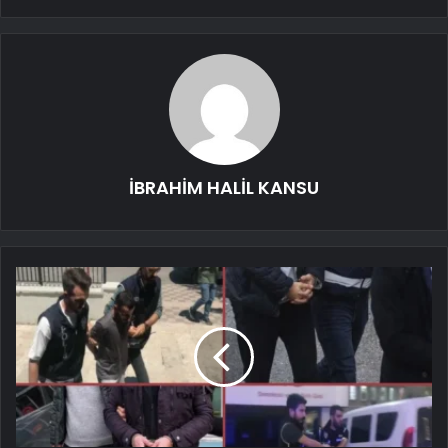
İBRAHİM HALİL KANSU