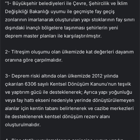
“1- Büyükşehir belediyeleri ile Çevre, Şehircilik ve İklim
Değişikliği Bakanlığı uyumu ile geçmişte fay geçiş
zonlarının imarlanarak oluşturulan yapı stoklarının fay sınırı
dışındaki inançlı bölgelere taşınması şehirlerin yeni
deprem master planları ile karşılaştırılmıştır.
2- Titreşim oluşumu olan ülkemizde kat değerleri dayanım
oranına göre çarpılmalıdır.
3- Deprem riski altında olan ülkemizde 2012 yılında
çıkarılan 6306 sayılı Kentsel Dönüşüm Kanunu’nun teşvik
ve yaptırım gücü ile desteklenerek; Ayrıca yapı yoğunluğu
veya fay hattı ekseni nedeniyle yerinde dönüştürülemeyen
alanlar için kentin tabanı belirlenerek ve cazibe merkezleri
ile desteklenerek kentsel dönüşüm rezerv alanı
oluşturulmalıdır.