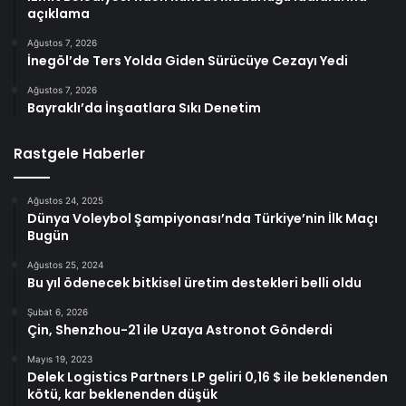
açıklama
Ağustos 7, 2026
İnegöl’de Ters Yolda Giden Sürücüye Cezayı Yedi
Ağustos 7, 2026
Bayraklı’da İnşaatlara Sıkı Denetim
Rastgele Haberler
Ağustos 24, 2025
Dünya Voleybol Şampiyonası’nda Türkiye’nin İlk Maçı
Bugün
Ağustos 25, 2024
Bu yıl ödenecek bitkisel üretim destekleri belli oldu
Şubat 6, 2026
Çin, Shenzhou-21 ile Uzaya Astronot Gönderdi
Mayıs 19, 2023
Delek Logistics Partners LP geliri 0,16 $ ile beklenenden
kötü, kar beklenenden düşük