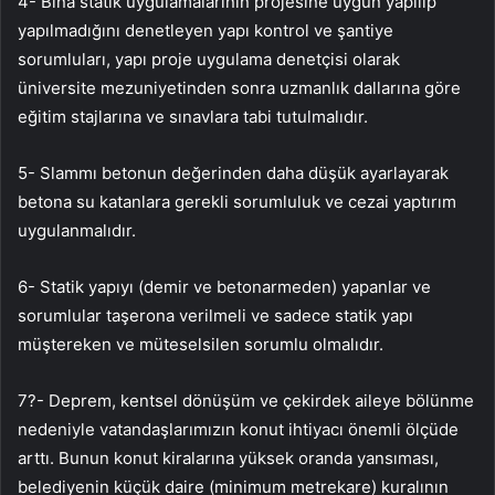
4- Bina statik uygulamalarının projesine uygun yapılıp
yapılmadığını denetleyen yapı kontrol ve şantiye
sorumluları, yapı proje uygulama denetçisi olarak
üniversite mezuniyetinden sonra uzmanlık dallarına göre
eğitim stajlarına ve sınavlara tabi tutulmalıdır.
5- Slammı betonun değerinden daha düşük ayarlayarak
betona su katanlara gerekli sorumluluk ve cezai yaptırım
uygulanmalıdır.
6- Statik yapıyı (demir ve betonarmeden) yapanlar ve
sorumlular taşerona verilmeli ve sadece statik yapı
müştereken ve müteselsilen sorumlu olmalıdır.
7?- Deprem, kentsel dönüşüm ve çekirdek aileye bölünme
nedeniyle vatandaşlarımızın konut ihtiyacı önemli ölçüde
arttı. Bunun konut kiralarına yüksek oranda yansıması,
belediyenin küçük daire (minimum metrekare) kuralının