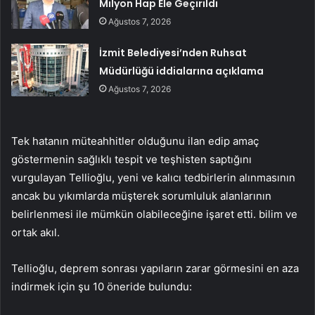
Milyon Hap Ele Geçirildi
Ağustos 7, 2026
İzmit Belediyesi’nden Ruhsat
Müdürlüğü iddialarına açıklama
Ağustos 7, 2026
Tek hatanın müteahhitler olduğunu ilan edip amaç
göstermenin sağlıklı tespit ve teşhisten saptığını
vurgulayan Tellioğlu, yeni ve kalıcı tedbirlerin alınmasının
ancak bu yıkımlarda müşterek sorumluluk alanlarının
belirlenmesi ile mümkün olabileceğine işaret etti. bilim ve
ortak akıl.
Tellioğlu, deprem sonrası yapıların zarar görmesini en aza
indirmek için şu 10 öneride bulundu: