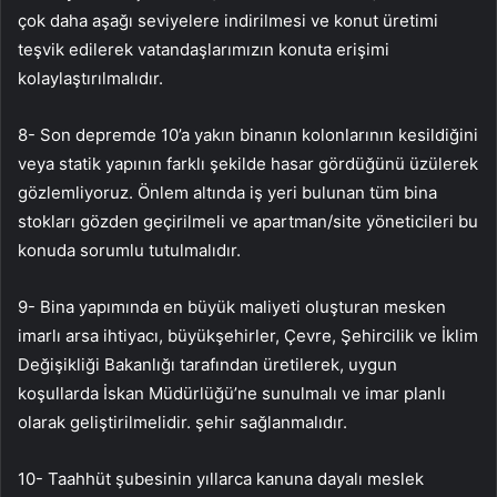
çok daha aşağı seviyelere indirilmesi ve konut üretimi
teşvik edilerek vatandaşlarımızın konuta erişimi
kolaylaştırılmalıdır.
8- Son depremde 10’a yakın binanın kolonlarının kesildiğini
veya statik yapının farklı şekilde hasar gördüğünü üzülerek
gözlemliyoruz. Önlem altında iş yeri bulunan tüm bina
stokları gözden geçirilmeli ve apartman/site yöneticileri bu
konuda sorumlu tutulmalıdır.
9- Bina yapımında en büyük maliyeti oluşturan mesken
imarlı arsa ihtiyacı, büyükşehirler, Çevre, Şehircilik ve İklim
Değişikliği Bakanlığı tarafından üretilerek, uygun
koşullarda İskan Müdürlüğü’ne sunulmalı ve imar planlı
olarak geliştirilmelidir. şehir sağlanmalıdır.
10- Taahhüt şubesinin yıllarca kanuna dayalı meslek