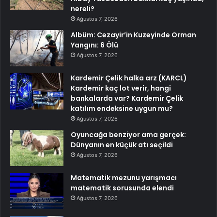
nereli?
Ağustos 7, 2026
Albüm: Cezayir’in Kuzeyinde Orman
Yangını: 6 Ölü
Ağustos 7, 2026
Kardemir Çelik halka arz (KARCL)
Kardemir kaç lot verir, hangi
bankalarda var? Kardemir Çelik
katılım endeksine uygun mu?
Ağustos 7, 2026
Oyuncağa benziyor ama gerçek:
Dünyanın en küçük atı seçildi
Ağustos 7, 2026
Matematik mezunu yarışmacı
matematik sorusunda elendi
Ağustos 7, 2026