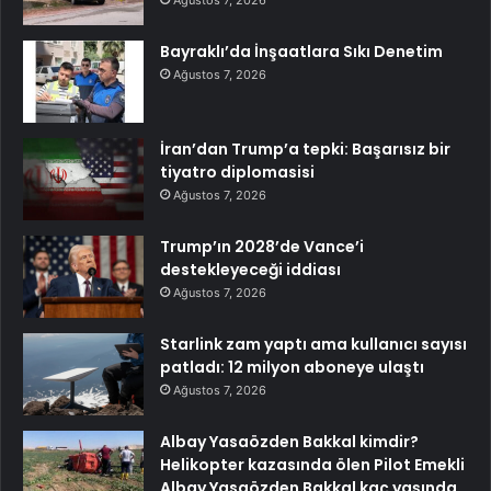
Ağustos 7, 2026
Bayraklı’da İnşaatlara Sıkı Denetim
Ağustos 7, 2026
İran’dan Trump’a tepki: Başarısız bir
tiyatro diplomasisi
Ağustos 7, 2026
Trump’ın 2028’de Vance’i
destekleyeceği iddiası
Ağustos 7, 2026
Starlink zam yaptı ama kullanıcı sayısı
patladı: 12 milyon aboneye ulaştı
Ağustos 7, 2026
Albay Yasaözden Bakkal kimdir?
Helikopter kazasında ölen Pilot Emekli
Albay Yasaözden Bakkal kaç yaşında,