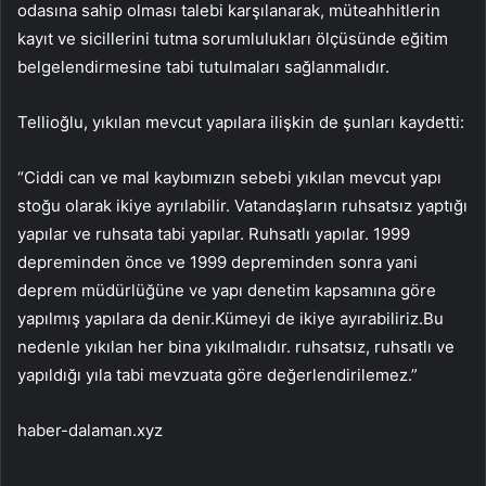
odasına sahip olması talebi karşılanarak, müteahhitlerin
kayıt ve sicillerini tutma sorumlulukları ölçüsünde eğitim
belgelendirmesine tabi tutulmaları sağlanmalıdır.
Tellioğlu, yıkılan mevcut yapılara ilişkin de şunları kaydetti:
“Ciddi can ve mal kaybımızın sebebi yıkılan mevcut yapı
stoğu olarak ikiye ayrılabilir. Vatandaşların ruhsatsız yaptığı
yapılar ve ruhsata tabi yapılar. Ruhsatlı yapılar. 1999
depreminden önce ve 1999 depreminden sonra yani
deprem müdürlüğüne ve yapı denetim kapsamına göre
yapılmış yapılara da denir.Kümeyi de ikiye ayırabiliriz.Bu
nedenle yıkılan her bina yıkılmalıdır. ruhsatsız, ruhsatlı ve
yapıldığı yıla tabi mevzuata göre değerlendirilemez.”
haber-dalaman.xyz