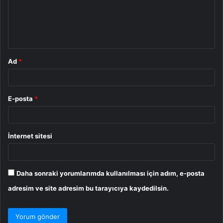
u
m
*
Ad
*
E-posta
*
İnternet sitesi
Daha sonraki yorumlarımda kullanılması için adım, e-posta
adresim ve site adresim bu tarayıcıya kaydedilsin.