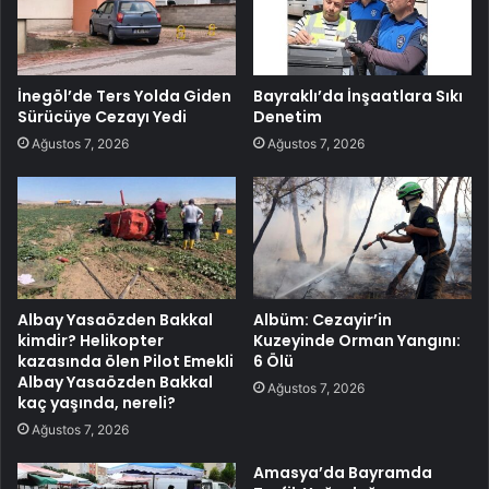
İnegöl’de Ters Yolda Giden
Bayraklı’da İnşaatlara Sıkı
Sürücüye Cezayı Yedi
Denetim
Ağustos 7, 2026
Ağustos 7, 2026
Albay Yasaözden Bakkal
Albüm: Cezayir’in
kimdir? Helikopter
Kuzeyinde Orman Yangını:
kazasında ölen Pilot Emekli
6 Ölü
Albay Yasaözden Bakkal
Ağustos 7, 2026
kaç yaşında, nereli?
Ağustos 7, 2026
Amasya’da Bayramda