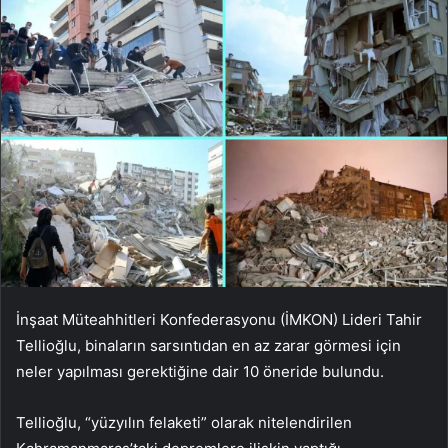
İnşaat Müteahhitleri Konfederasyonu (İMKON) Lideri Tahir
Tellioğlu, binaların sarsıntıdan en az zarar görmesi için
neler yapılması gerektiğine dair 10 öneride bulundu.
Tellioğlu, “yüzyılın felaketi” olarak nitelendirilen