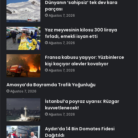
Dünyanın ‘sahipsiz’ tek dev kara
parçası
Ağustos 7, 2026
Yaz meyvesinin kilosu 300 liraya
fırladı, emekli isyan etti
Ağustos 7, 2026
Fransa kabusu yaşıyor: Yüzbinlerce
kişi kaçıyor alevler kovalıyor
Ağustos 7, 2026
Amasya’da Bayramda Trafik Yoğunluğu
Ağustos 7, 2026
İstanbul’a poyraz uyarısı: Rüzgar
kuvvetlenecek!
Ağustos 7, 2026
Aydın’da 14 Bin Domates Fidesi
Dağıtıldı