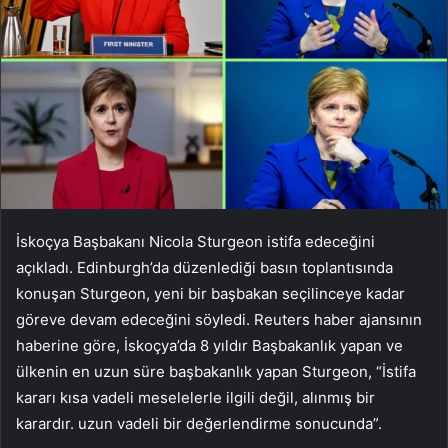
İskoçya Başbakanı Nicola Sturgeon istifa edeceğini
açıkladı. Edinburgh’da düzenlediği basın toplantısında
konuşan Sturgeon, yeni bir başbakan seçilinceye kadar
göreve devam edeceğini söyledi. Reuters haber ajansının
haberine göre, İskoçya’da 8 yıldır Başbakanlık yapan ve
ülkenin en uzun süre başbakanlık yapan Sturgeon, “İstifa
kararı kısa vadeli meselelerle ilgili değil, alınmış bir
karardır. uzun vadeli bir değerlendirme sonucunda”.