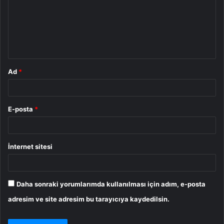
u
m
*
Ad
*
E-posta
*
İnternet sitesi
Daha sonraki yorumlarımda kullanılması için adım, e-posta
adresim ve site adresim bu tarayıcıya kaydedilsin.