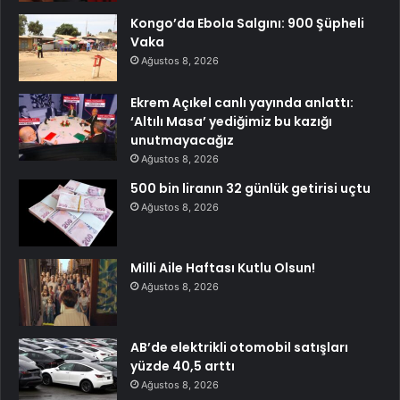
Kongo’da Ebola Salgını: 900 Şüpheli
Vaka
Ağustos 8, 2026
Ekrem Açıkel canlı yayında anlattı:
‘Altılı Masa’ yediğimiz bu kazığı
unutmayacağız
Ağustos 8, 2026
500 bin liranın 32 günlük getirisi uçtu
Ağustos 8, 2026
Milli Aile Haftası Kutlu Olsun!
Ağustos 8, 2026
AB’de elektrikli otomobil satışları
yüzde 40,5 arttı
Ağustos 8, 2026