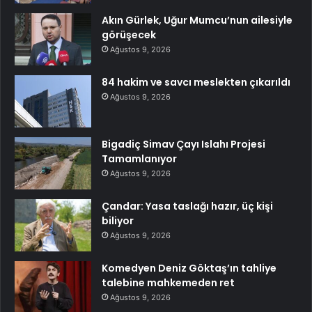
Akın Gürlek, Uğur Mumcu’nun ailesiyle
görüşecek
Ağustos 9, 2026
84 hakim ve savcı meslekten çıkarıldı
Ağustos 9, 2026
Bigadiç Simav Çayı Islahı Projesi
Tamamlanıyor
Ağustos 9, 2026
Çandar: Yasa taslağı hazır, üç kişi
biliyor
Ağustos 9, 2026
Komedyen Deniz Göktaş’ın tahliye
talebine mahkemeden ret
Ağustos 9, 2026