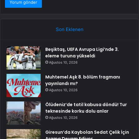
Son Eklenen
Beşiktaş, UEFA Avrupa Ligi’nde 3.
eleme turuna yükseldi
Ağustos 10, 2026
Muhtemel Aşk 8. bölüm fragmanı
yayınlandı mı?
Ağustos 10, 2026
Ölüdeniz’de tatil kabusa döndü! Tur
teknesinde korku dolu anlar
Ağustos 10, 2026
Giresun’da Kaybolan Sedat Çelik İçin
Arama Devam Ediyor