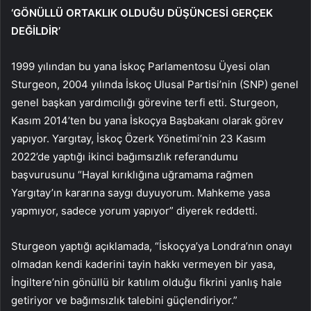
‘GÖNÜLLÜ ORTAKLIK OLDUĞU DÜŞÜNCESİ GERÇEK
DEĞİLDİR’
1999 yılından bu yana İskoç Parlamentosu Üyesi olan
Sturgeon, 2004 yılında İskoç Ulusal Partisi’nin (SNP) genel
genel başkan yardımcılığı görevine terfi etti. Sturgeon,
Kasım 2014’ten bu yana İskoçya Başbakanı olarak görev
yapıyor. Yargıtay, İskoç Özerk Yönetimi’nin 23 Kasım
2022’de yaptığı ikinci bağımsızlık referandumu
başvurusunu “Hayal kırıklığına uğramama rağmen
Yargıtay’ın kararına saygı duyuyorum. Mahkeme yasa
yapmıyor, sadece yorum yapıyor” diyerek reddetti.
Sturgeon yaptığı açıklamada, “İskoçya’ya Londra’nın onayı
olmadan kendi kaderini tayin hakkı vermeyen bir yasa,
İngiltere’nin gönüllü bir katılım olduğu fikrini yanlış hale
getiriyor ve bağımsızlık talebini güçlendiriyor.”