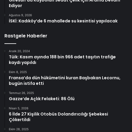
Giresun’da Kaybolan Sedat Çelik İçin Arama Devam
Ediyor
Ağustos 9, 2026
İSKİ: Kadıköy’de 6 mahallede su kesintisi yapılacak
Rastgele Haberler
Aralık 20, 2024
Tüik: Kasım ayında 188 bin 966 adet taşıtın trafiğe
kaydı yapıldı
Ekim 8, 2025
Fransa’da dün hükümetini kuran Başbakan Lecornu,
bugün istifa etti
Temmuz 26, 2025
Gazze’de Açlık Felaketi: 86 Ölü
Nisan 5, 2026
6 İlde 27 Kişilik Otobüs Dolandırıcılığı Şebekesi
Çökertildi
Ekim 28, 2025