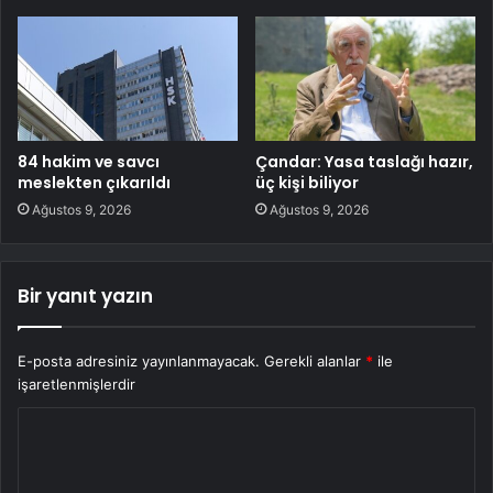
84 hakim ve savcı
Çandar: Yasa taslağı hazır,
meslekten çıkarıldı
üç kişi biliyor
Ağustos 9, 2026
Ağustos 9, 2026
Bir yanıt yazın
E-posta adresiniz yayınlanmayacak.
Gerekli alanlar
*
ile
işaretlenmişlerdir
Y
o
r