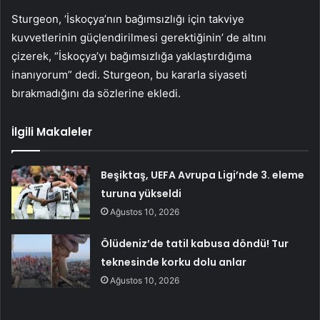
Sturgeon, ‘İskoçya’nın bağımsızlığı için takviye
kuvvetlerinin güçlendirilmesi gerektiğinin’ de altını
çizerek, “İskoçya’yı bağımsızlığa yaklaştırdığıma
inanıyorum” dedi. Sturgeon, bu kararla siyaseti
bırakmadığını da sözlerine ekledi.
İlgili Makaleler
Beşiktaş, UEFA Avrupa Ligi’nde 3. eleme
turuna yükseldi
Ağustos 10, 2026
Ölüdeniz’de tatil kabusa döndü! Tur
teknesinde korku dolu anlar
Ağustos 10, 2026