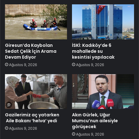
Giresun’da Kaybolan
İSKİ: Kadıköy’de 6
Sedat Çelik İçin Arama
mahallede su
Devam Ediyor
kesintisi yapılacak
Ağustos 9, 2026
Ağustos 9, 2026
Gazilerimiz aç yatarken
Akın Gürlek, Uğur
Aile Bakanı ‘helva’ yedi
Mumcu’nun ailesiyle
görüşecek
Ağustos 9, 2026
Ağustos 9, 2026