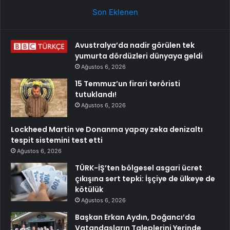
Son Eklenen
Avustralya’da nadir görülen tek
yumurta dördüzleri dünyaya geldi
Ağustos 6, 2026
15 Temmuz’un firari teröristi
tutuklandı!
Ağustos 6, 2026
Lockheed Martin ve Donanma yapay zeka denizaltı
tespit sistemini test etti
Ağustos 6, 2026
TÜRK-İŞ’ten bölgesel asgari ücret
çıkışına sert tepki: İşçiye de ülkeye de
kötülük
Ağustos 6, 2026
Başkan Erkan Aydın, Doğancı’da
Vatandaşların Taleplerini Yerinde