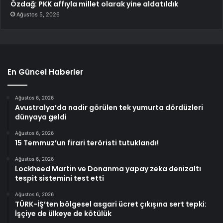
Özdağ: PKK affıyla millet olarak yine aldatıldık
Ağustos 5, 2026
En Güncel Haberler
Ağustos 6, 2026
Avustralya’da nadir görülen tek yumurta dördüzleri
dünyaya geldi
Ağustos 6, 2026
15 Temmuz’un firari teröristi tutuklandı!
Ağustos 6, 2026
Lockheed Martin ve Donanma yapay zeka denizaltı
tespit sistemini test etti
Ağustos 6, 2026
TÜRK-İŞ’ten bölgesel asgari ücret çıkışına sert tepki:
İşçiye de ülkeye de kötülük