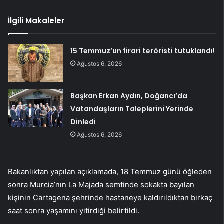
İlgili Makaleler
15 Temmuz’un firari teröristi tutuklandı!
Ağustos 6, 2026
Başkan Erkan Aydın, Doğancı’da
Vatandaşların Taleplerini Yerinde
Dinledi
Ağustos 6, 2026
Bakanlıktan yapılan açıklamada, 18 Temmuz günü öğleden
sonra Murcia’nın La Majada semtinde sokakta bayılan
kişinin Cartagena şehrinde hastaneye kaldırıldıktan birkaç
saat sonra yaşamını yitirdiği belirtildi.