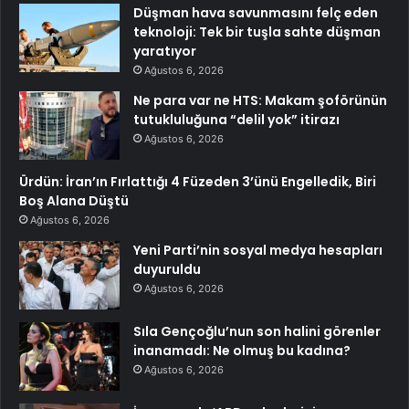
Düşman hava savunmasını felç eden
teknoloji: Tek bir tuşla sahte düşman
yaratıyor
Ağustos 6, 2026
Ne para var ne HTS: Makam şoförünün
tutukluluğuna “delil yok” itirazı
Ağustos 6, 2026
Ürdün: İran’ın Fırlattığı 4 Füzeden 3’ünü Engelledik, Biri
Boş Alana Düştü
Ağustos 6, 2026
Yeni Parti’nin sosyal medya hesapları
duyuruldu
Ağustos 6, 2026
Sıla Gençoğlu’nun son halini görenler
inanamadı: Ne olmuş bu kadına?
Ağustos 6, 2026