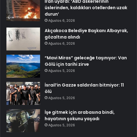
İran uyardı: ‘ABD askerlerinin
üslerinden, kaldıkları otellerden uzak
durun’
Ağustos 6, 2026
Akçakoca Belediye Başkanı Albayrak,
gözaltına alındı
Ağustos 6, 2026
“Mavi Miras” geleceğe taşınıyor: Van
Gölü için tarihi zirve
Ağustos 5, 2026
İsrail’in Gazze saldırıları bitmiyor: 11
ölü
Ağustos 5, 2026
İşe gitmek için arabasına bindi,
hayatının şokunu yaşadı
Ağustos 5, 2026