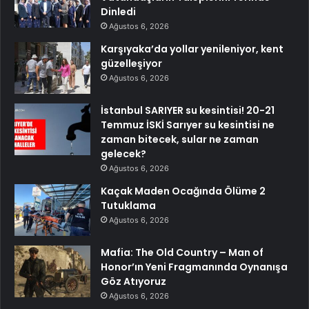
Dinledi
Ağustos 6, 2026
Karşıyaka’da yollar yenileniyor, kent
güzelleşiyor
Ağustos 6, 2026
İstanbul SARIYER su kesintisi! 20-21
Temmuz İSKİ Sarıyer su kesintisi ne
zaman bitecek, sular ne zaman
gelecek?
Ağustos 6, 2026
Kaçak Maden Ocağında Ölüme 2
Tutuklama
Ağustos 6, 2026
Mafia: The Old Country – Man of
Honor’ın Yeni Fragmanında Oynanışa
Göz Atıyoruz
Ağustos 6, 2026