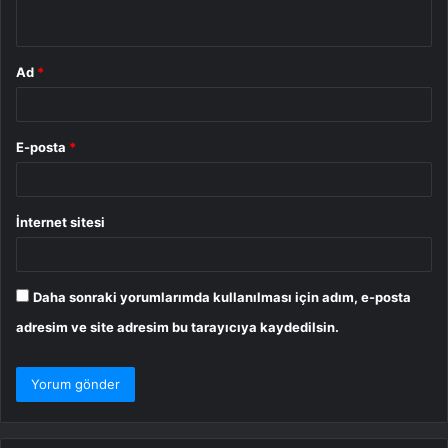
*
Ad
*
E-posta
*
İnternet sitesi
Daha sonraki yorumlarımda kullanılması için adım, e-posta
adresim ve site adresim bu tarayıcıya kaydedilsin.