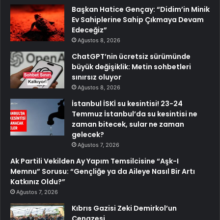
Başkan Hatice Gençay: “Didim’in Minik
Ev Sahiplerine Sahip Çıkmaya Devam
Edeceğiz”
Ağustos 8, 2026
ChatGPT’nin ücretsiz sürümünde
büyük değişiklik: Metin sohbetleri
sınırsız oluyor
Ağustos 8, 2026
İstanbul İSKİ su kesintisi! 23-24
Temmuz İstanbul’da su kesintisi ne
zaman bitecek, sular ne zaman
gelecek?
Ağustos 7, 2026
Ak Partili Vekilden Ay Yapım Temsilcisine “Aşk-I
Memnu” Sorusu: “Gençliğe ya da Aileye Nasıl Bir Artı
Katkınız Oldu?”
Ağustos 7, 2026
Kıbrıs Gazisi Zeki Demirkol’un
Cenazesi