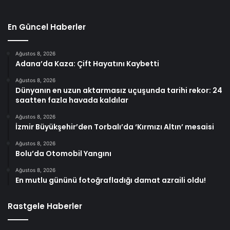
En Güncel Haberler
Ağustos 8, 2026
Adana’da Kaza: Çift Hayatını Kaybetti
Ağustos 8, 2026
Dünyanın en uzun aktarmasız uçuşunda tarihi rekor: 24
saatten fazla havada kaldılar
Ağustos 8, 2026
İzmir Büyükşehir’den Torbalı’da ‘Kırmızı Altın’ mesaisi
Ağustos 8, 2026
Bolu’da Otomobil Yangını
Ağustos 8, 2026
En mutlu gününü fotoğrafladığı damat azraili oldu!
Rastgele Haberler