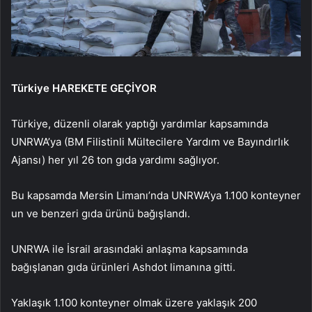
Türkiye HAREKETE GEÇİYOR
Türkiye, düzenli olarak yaptığı yardımlar kapsamında
UNRWA’ya (BM Filistinli Mültecilere Yardım ve Bayındırlık
Ajansı) her yıl 26 ton gıda yardımı sağlıyor.
Bu kapsamda Mersin Limanı’nda UNRWA’ya 1.100 konteyner
un ve benzeri gıda ürünü bağışlandı.
UNRWA ile İsrail arasındaki anlaşma kapsamında
bağışlanan gıda ürünleri Ashdot limanına gitti.
Yaklaşık 1.100 konteyner olmak üzere yaklaşık 200