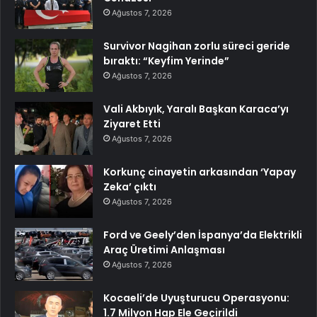
Ağustos 7, 2026
Survivor Nagihan zorlu süreci geride
bıraktı: “Keyfim Yerinde”
Ağustos 7, 2026
Vali Akbıyık, Yaralı Başkan Karaca’yı
Ziyaret Etti
Ağustos 7, 2026
Korkunç cinayetin arkasından ‘Yapay
Zeka’ çıktı
Ağustos 7, 2026
Ford ve Geely’den İspanya’da Elektrikli
Araç Üretimi Anlaşması
Ağustos 7, 2026
Kocaeli’de Uyuşturucu Operasyonu:
1.7 Milyon Hap Ele Geçirildi