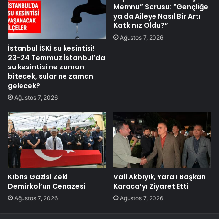
Memnu” Sorusu: “Gençliğe
ya da Aileye Nasıl Bir Artı
Katkınız Oldu?”
Ağustos 7, 2026
İstanbul İSKİ su kesintisi!
23-24 Temmuz İstanbul’da
su kesintisi ne zaman
bitecek, sular ne zaman
gelecek?
Ağustos 7, 2026
Kıbrıs Gazisi Zeki
Vali Akbıyık, Yaralı Başkan
Demirkol’un Cenazesi
Karaca’yı Ziyaret Etti
Ağustos 7, 2026
Ağustos 7, 2026