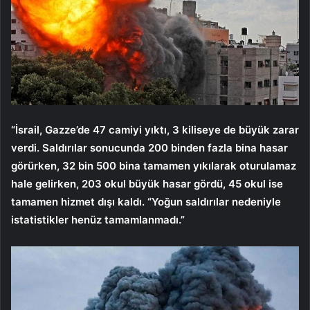
“İsrail, Gazze’de 47 camiyi yıktı, 3 kiliseye de büyük zarar
verdi. Saldırılar sonucunda 200 binden fazla bina hasar
görürken, 32 bin 500 bina tamamen yıkılarak oturulamaz
hale gelirken, 203 okul büyük hasar gördü, 45 okul ise
tamamen hizmet dışı kaldı. “Yoğun saldırılar nedeniyle
istatistikler henüz tamamlanmadı.”