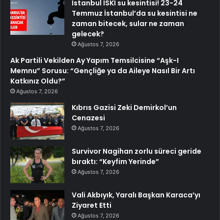
İstanbul İSKİ su kesintisi! 23-24
Temmuz İstanbul’da su kesintisi ne
zaman bitecek, sular ne zaman
gelecek?
Ağustos 7, 2026
Ak Partili Vekilden Ay Yapım Temsilcisine “Aşk-I
Memnu” Sorusu: “Gençliğe ya da Aileye Nasıl Bir Artı
Katkınız Oldu?”
Ağustos 7, 2026
Kıbrıs Gazisi Zeki Demirkol’un
Cenazesi
Ağustos 7, 2026
Survivor Nagihan zorlu süreci geride
bıraktı: “Keyfim Yerinde”
Ağustos 7, 2026
Vali Akbıyık, Yaralı Başkan Karaca’yı
Ziyaret Etti
Ağustos 7, 2026