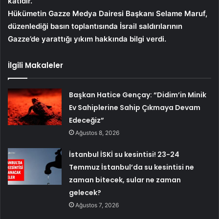
katıdır. “
Hükümetin Gazze Medya Dairesi Başkanı Selame Maruf,
düzenlediği basın toplantısında İsrail saldırılarının
Gazze’de yarattığı yıkım hakkında bilgi verdi.
İlgili Makaleler
Başkan Hatice Gençay: “Didim’in Minik
Ev Sahiplerine Sahip Çıkmaya Devam
Edeceğiz”
Ağustos 8, 2026
İstanbul İSKİ su kesintisi! 23-24
Temmuz İstanbul’da su kesintisi ne
zaman bitecek, sular ne zaman
gelecek?
Ağustos 7, 2026