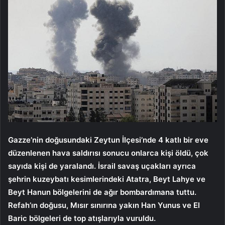
Gazze’nin doğusundaki Zeytun İlçesi’nde 4 katlı bir eve
düzenlenen hava saldırısı sonucu onlarca kişi öldü, çok
sayıda kişi de yaralandı. İsrail savaş uçakları ayrıca
şehrin kuzeybatı kesimlerindeki Atatra, Beyt Lahye ve
Beyt Hanun bölgelerini de ağır bombardımana tuttu.
Refah’ın doğusu, Mısır sınırına yakın Han Yunus ve El
Baric bölgeleri de top atışlarıyla vuruldu.