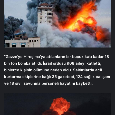
”Gazze’ye Hiroşima’ya atılanların bir buçuk katı kadar 18
bin ton bomba atıldı. İsrail ordusu 908 aileyi katletti,
binlerce kişinin ölümüne neden oldu. Saldırılarda acil
kurtarma ekiplerine bağlı 35 gazeteci, 124 sağlık çalışanı
ve 18 sivil savunma personeli hayatını kaybetti.