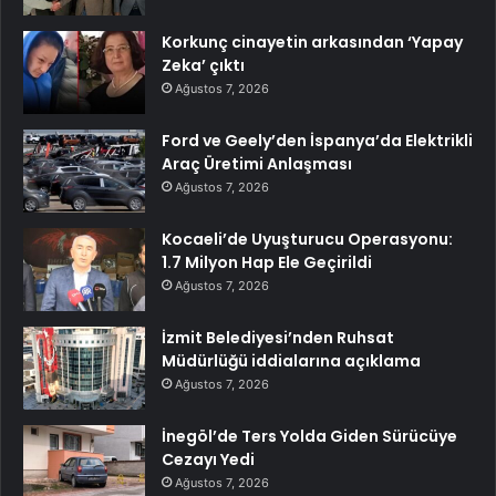
Korkunç cinayetin arkasından ‘Yapay
Zeka’ çıktı
Ağustos 7, 2026
Ford ve Geely’den İspanya’da Elektrikli
Araç Üretimi Anlaşması
Ağustos 7, 2026
Kocaeli’de Uyuşturucu Operasyonu:
1.7 Milyon Hap Ele Geçirildi
Ağustos 7, 2026
İzmit Belediyesi’nden Ruhsat
Müdürlüğü iddialarına açıklama
Ağustos 7, 2026
İnegöl’de Ters Yolda Giden Sürücüye
Cezayı Yedi
Ağustos 7, 2026