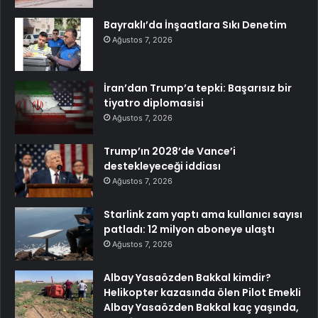
Bayraklı’da İnşaatlara Sıkı Denetim
Ağustos 7, 2026
İran’dan Trump’a tepki: Başarısız bir
tiyatro diplomasisi
Ağustos 7, 2026
Trump’ın 2028’de Vance’i
destekleyeceği iddiası
Ağustos 7, 2026
Starlink zam yaptı ama kullanıcı sayısı
patladı: 12 milyon aboneye ulaştı
Ağustos 7, 2026
Albay Yasaözden Bakkal kimdir?
Helikopter kazasında ölen Pilot Emekli
Albay Yasaözden Bakkal kaç yaşında,