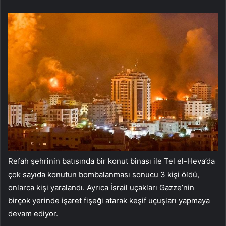
Refah şehrinin batısında bir konut binası ile Tel el-Heva’da
çok sayıda konutun bombalanması sonucu 3 kişi öldü,
onlarca kişi yaralandı. Ayrıca İsrail uçakları Gazze’nin
birçok yerinde işaret fişeği atarak keşif uçuşları yapmaya
devam ediyor.