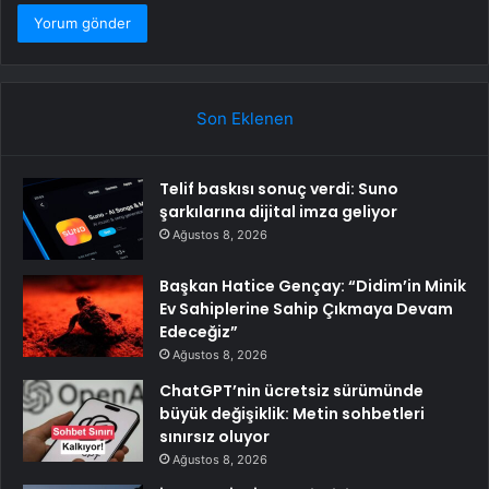
Son Eklenen
Telif baskısı sonuç verdi: Suno
şarkılarına dijital imza geliyor
Ağustos 8, 2026
Başkan Hatice Gençay: “Didim’in Minik
Ev Sahiplerine Sahip Çıkmaya Devam
Edeceğiz”
Ağustos 8, 2026
ChatGPT’nin ücretsiz sürümünde
büyük değişiklik: Metin sohbetleri
sınırsız oluyor
Ağustos 8, 2026