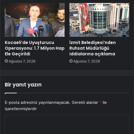
Kocaeli’de Uyuşturucu
İzmit Belediyesi’nden
Operasyonu: 1.7 Milyon Hap
Ruhsat Müdürlüğü
Ele Geçirildi
iddialarına açıklama
Ağustos 7, 2026
Ağustos 7, 2026
Bir yanıt yazın
E-posta adresiniz yayınlanmayacak.
Gerekli alanlar
*
ile
işaretlenmişlerdir
Y
o