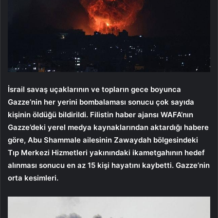
İsrail savaş uçaklarının ve topların gece boyunca
Gazze’nin her yerini bombalaması sonucu çok sayıda
kişinin öldüğü bildirildi. Filistin haber ajansı WAFA’nın
Gazze’deki yerel medya kaynaklarından aktardığı habere
göre, Abu Shammale ailesinin Zawaydah bölgesindeki
Tıp Merkezi Hizmetleri yakınındaki ikametgahının hedef
alınması sonucu en az 15 kişi hayatını kaybetti. Gazze’nin
orta kesimleri.