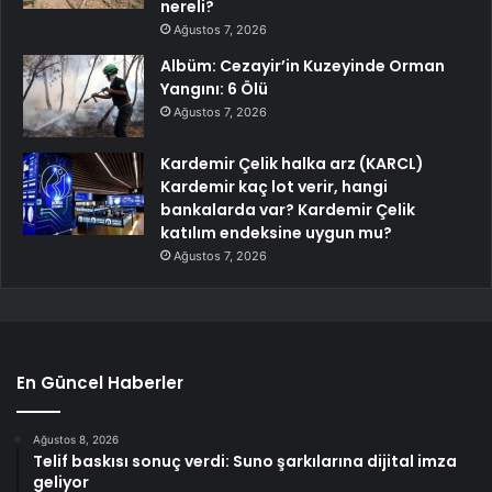
nereli?
Ağustos 7, 2026
Albüm: Cezayir’in Kuzeyinde Orman
Yangını: 6 Ölü
Ağustos 7, 2026
Kardemir Çelik halka arz (KARCL)
Kardemir kaç lot verir, hangi
bankalarda var? Kardemir Çelik
katılım endeksine uygun mu?
Ağustos 7, 2026
En Güncel Haberler
Ağustos 8, 2026
Telif baskısı sonuç verdi: Suno şarkılarına dijital imza
geliyor