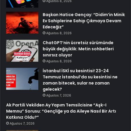
Ağustos 8, 2026
Başkan Hatice Gençay: “Didim’in Minik
Ev Sahiplerine Sahip Çıkmaya Devam
Edeceğiz”
Ağustos 8, 2026
ChatGPT’nin ücretsiz sürümünde
büyük değişiklik: Metin sohbetleri
sınırsız oluyor
Ağustos 8, 2026
İstanbul İSKİ su kesintisi! 23-24
Temmuz İstanbul’da su kesintisi ne
zaman bitecek, sular ne zaman
gelecek?
Ağustos 7, 2026
Ak Partili Vekilden Ay Yapım Temsilcisine “Aşk-I
Memnu” Sorusu: “Gençliğe ya da Aileye Nasıl Bir Artı
Katkınız Oldu?”
Ağustos 7, 2026