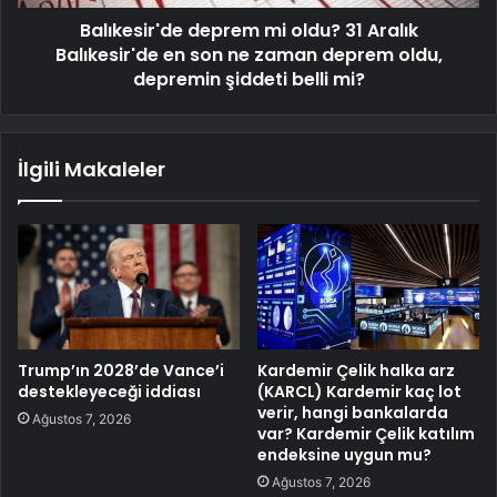
Balıkesir'de deprem mi oldu? 31 Aralık
Balıkesir'de en son ne zaman deprem oldu,
depremin şiddeti belli mi?
İlgili Makaleler
Trump’ın 2028’de Vance’i
Kardemir Çelik halka arz
destekleyeceği iddiası
(KARCL) Kardemir kaç lot
verir, hangi bankalarda
Ağustos 7, 2026
var? Kardemir Çelik katılım
endeksine uygun mu?
Ağustos 7, 2026