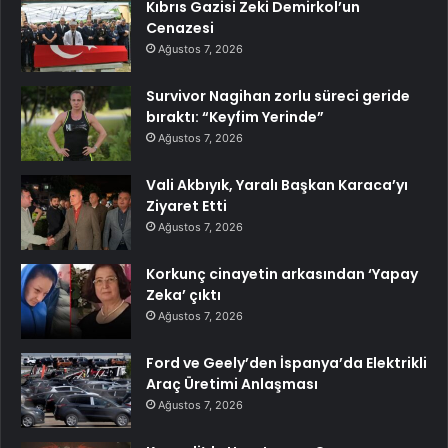
Kıbrıs Gazisi Zeki Demirkol’un
Cenazesi
Ağustos 7, 2026
Survivor Nagihan zorlu süreci geride
bıraktı: “Keyfim Yerinde”
Ağustos 7, 2026
Vali Akbıyık, Yaralı Başkan Karaca’yı
Ziyaret Etti
Ağustos 7, 2026
Korkunç cinayetin arkasından ‘Yapay
Zeka’ çıktı
Ağustos 7, 2026
Ford ve Geely’den İspanya’da Elektrikli
Araç Üretimi Anlaşması
Ağustos 7, 2026