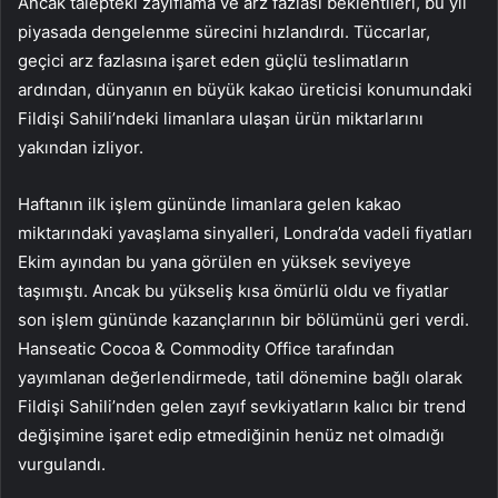
Ancak talepteki zayıflama ve arz fazlası beklentileri, bu yıl
piyasada dengelenme sürecini hızlandırdı. Tüccarlar,
geçici arz fazlasına işaret eden güçlü teslimatların
ardından, dünyanın en büyük kakao üreticisi konumundaki
Fildişi Sahili’ndeki limanlara ulaşan ürün miktarlarını
yakından izliyor.
Haftanın ilk işlem gününde limanlara gelen kakao
miktarındaki yavaşlama sinyalleri, Londra’da vadeli fiyatları
Ekim ayından bu yana görülen en yüksek seviyeye
taşımıştı. Ancak bu yükseliş kısa ömürlü oldu ve fiyatlar
son işlem gününde kazançlarının bir bölümünü geri verdi.
Hanseatic Cocoa & Commodity Office tarafından
yayımlanan değerlendirmede, tatil dönemine bağlı olarak
Fildişi Sahili’nden gelen zayıf sevkiyatların kalıcı bir trend
değişimine işaret edip etmediğinin henüz net olmadığı
vurgulandı.