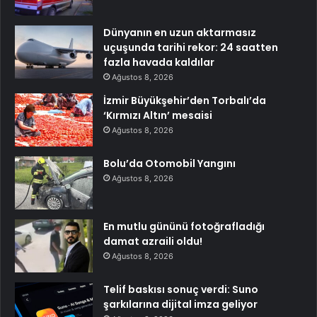
Dünyanın en uzun aktarmasız
uçuşunda tarihi rekor: 24 saatten
fazla havada kaldılar
Ağustos 8, 2026
İzmir Büyükşehir’den Torbalı’da
‘Kırmızı Altın’ mesaisi
Ağustos 8, 2026
Bolu’da Otomobil Yangını
Ağustos 8, 2026
En mutlu gününü fotoğrafladığı
damat azraili oldu!
Ağustos 8, 2026
Telif baskısı sonuç verdi: Suno
şarkılarına dijital imza geliyor