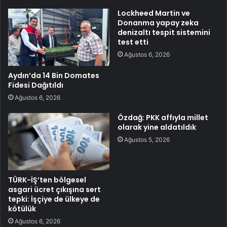
Lockheed Martin ve
Donanma yapay zeka
denizaltı tespit sistemini
test etti
Ağustos 6, 2026
Aydın’da 14 Bin Domates
Fidesi Dağıtıldı
Ağustos 6, 2026
Özdağ: PKK affıyla millet
olarak yine aldatıldık
Ağustos 5, 2026
TÜRK-İŞ’ten bölgesel
asgari ücret çıkışına sert
tepki: İşçiye de ülkeye de
kötülük
Ağustos 6, 2026