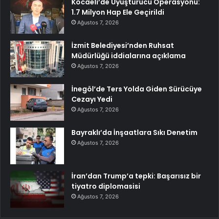
Kocaeli’de Uyuşturucu Operasyonu:
1.7 Milyon Hap Ele Geçirildi
Ağustos 7, 2026
İzmit Belediyesi’nden Ruhsat
Müdürlüğü iddialarına açıklama
Ağustos 7, 2026
İnegöl’de Ters Yolda Giden Sürücüye
Cezayı Yedi
Ağustos 7, 2026
Bayraklı’da İnşaatlara Sıkı Denetim
Ağustos 7, 2026
İran’dan Trump’a tepki: Başarısız bir
tiyatro diplomasisi
Ağustos 7, 2026