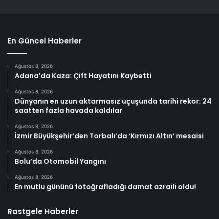
En Güncel Haberler
Ağustos 8, 2026
Adana’da Kaza: Çift Hayatını Kaybetti
Ağustos 8, 2026
Dünyanın en uzun aktarmasız uçuşunda tarihi rekor: 24
saatten fazla havada kaldılar
Ağustos 8, 2026
İzmir Büyükşehir’den Torbalı’da ‘Kırmızı Altın’ mesaisi
Ağustos 8, 2026
Bolu’da Otomobil Yangını
Ağustos 8, 2026
En mutlu gününü fotoğrafladığı damat azraili oldu!
Rastgele Haberler