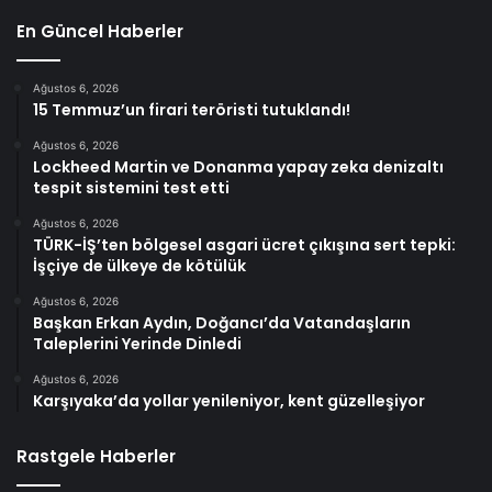
En Güncel Haberler
Ağustos 6, 2026
15 Temmuz’un firari teröristi tutuklandı!
Ağustos 6, 2026
Lockheed Martin ve Donanma yapay zeka denizaltı
tespit sistemini test etti
Ağustos 6, 2026
TÜRK-İŞ’ten bölgesel asgari ücret çıkışına sert tepki:
İşçiye de ülkeye de kötülük
Ağustos 6, 2026
Başkan Erkan Aydın, Doğancı’da Vatandaşların
Taleplerini Yerinde Dinledi
Ağustos 6, 2026
Karşıyaka’da yollar yenileniyor, kent güzelleşiyor
Rastgele Haberler