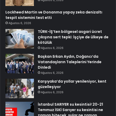
Ağustos 6, 2026
Lockheed Martin ve Donanma yapay zeka denizaltı
tespit sistemini test etti
Ağustos 6, 2026
TÜRK-İŞ’ten bölgesel asgari ücret
çıkışına sert tepki: İşçiye de ülkeye de
kötülük
Ağustos 6, 2026
Başkan Erkan Aydın, Doğancı’da
Vatandaşların Taleplerini Yerinde
Dinledi
Ağustos 6, 2026
Karşıyaka’da yollar yenileniyor, kent
güzelleşiyor
Ağustos 6, 2026
İstanbul SARIYER su kesintisi! 20-21
Temmuz İSKİ Sarıyer su kesintisi ne
zaman bitecek, sular ne zaman