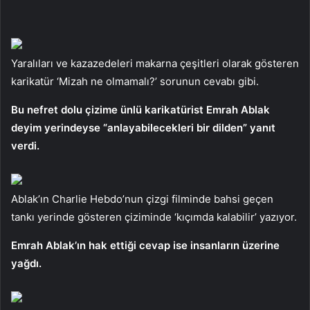
Yaralıları ve kazazedeleri makarna çeşitleri olarak gösteren
karikatür ‘Mizah ne olmamalı?’ sorunun cevabı gibi.
Bu nefret dolu çizime ünlü karikatürist Emrah Ablak
deyim yerindeyse “anlayabilecekleri bir dilden” yanıt
verdi.
Ablak’ın Charlie Hebdo’nun çizgi filminde bahsi geçen
tankı yerinde gösteren çiziminde ‘kıçımda kalabilir’ yazıyor.
Emrah Ablak’ın hak ettiği cevap ise insanların üzerine
yağdı.