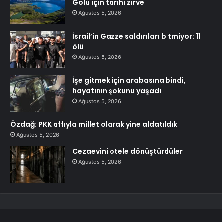
Gölü için tarihi zirve
Ağustos 5, 2026
İsrail’in Gazze saldırıları bitmiyor: 11
ölü
Ağustos 5, 2026
İşe gitmek için arabasına bindi,
hayatının şokunu yaşadı
Ağustos 5, 2026
Özdağ: PKK affıyla millet olarak yine aldatıldık
Ağustos 5, 2026
Cezaevini otele dönüştürdüler
Ağustos 5, 2026