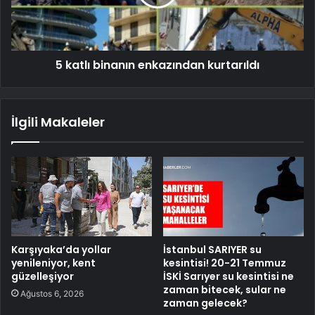
5 katlı binanın enkazından kurtarıldı
İlgili Makaleler
Karşıyaka’da yollar
İstanbul SARIYER su
yenileniyor, kent
kesintisi! 20-21 Temmuz
güzelleşiyor
İSKİ Sarıyer su kesintisi ne
zaman bitecek, sular ne
Ağustos 6, 2026
zaman gelecek?