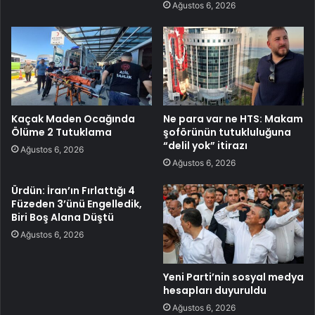
Ağustos 6, 2026
Kaçak Maden Ocağında
Ne para var ne HTS: Makam
Ölüme 2 Tutuklama
şoförünün tutukluluğuna
“delil yok” itirazı
Ağustos 6, 2026
Ağustos 6, 2026
Ürdün: İran’ın Fırlattığı 4
Füzeden 3’ünü Engelledik,
Biri Boş Alana Düştü
Ağustos 6, 2026
Yeni Parti’nin sosyal medya
hesapları duyuruldu
Ağustos 6, 2026