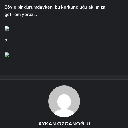
Böyle bir durumdayken, bu korkunçluğu aklımıza
getiremiyoruz…
?
AYKAN ÖZCANOĞLU