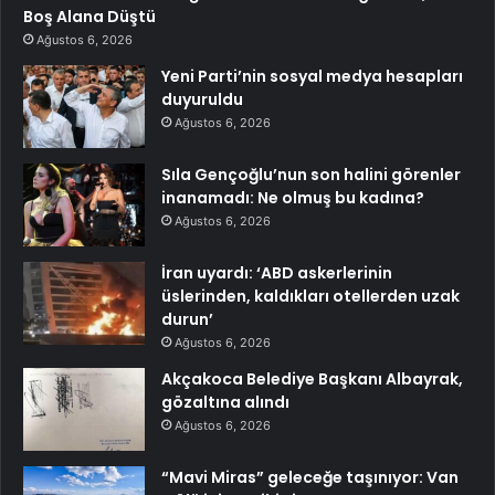
Boş Alana Düştü
Ağustos 6, 2026
Yeni Parti’nin sosyal medya hesapları
duyuruldu
Ağustos 6, 2026
Sıla Gençoğlu’nun son halini görenler
inanamadı: Ne olmuş bu kadına?
Ağustos 6, 2026
İran uyardı: ‘ABD askerlerinin
üslerinden, kaldıkları otellerden uzak
durun’
Ağustos 6, 2026
Akçakoca Belediye Başkanı Albayrak,
gözaltına alındı
Ağustos 6, 2026
“Mavi Miras” geleceğe taşınıyor: Van