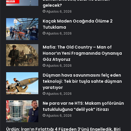
gelecek?
Ağustos 6, 2026
Kaçak Maden Ocağında Ölüme 2
Tutuklama
Ağustos 6, 2026
Mafia: The Old Country – Man of
Honor’ın Yeni Fragmanında Oynanışa
Göz Atıyoruz
Ağustos 6, 2026
Düşman hava savunmasını felç eden
teknoloji: Tek bir tuşla sahte düşman
yaratıyor
Ağustos 6, 2026
Ne para var ne HTS: Makam şoförünün
tutukluluğuna “delil yok” itirazı
Ağustos 6, 2026
Ürdün: İran’ın Fırlattığı 4 Füzeden 3’ünü Engelledik, Biri