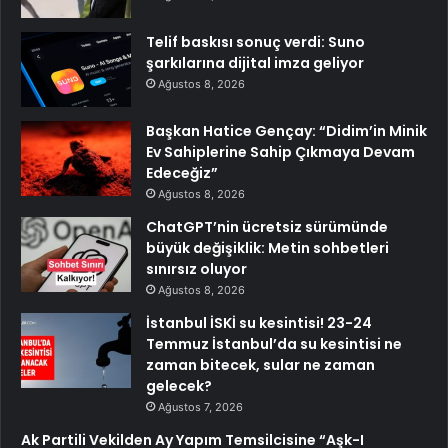
Telif baskısı sonuç verdi: Suno
şarkılarına dijital imza geliyor
Ağustos 8, 2026
Başkan Hatice Gençay: “Didim’in Minik
Ev Sahiplerine Sahip Çıkmaya Devam
Edeceğiz”
Ağustos 8, 2026
ChatGPT’nin ücretsiz sürümünde
büyük değişiklik: Metin sohbetleri
sınırsız oluyor
Ağustos 8, 2026
İstanbul İSKİ su kesintisi! 23-24
Temmuz İstanbul’da su kesintisi ne
zaman bitecek, sular ne zaman
gelecek?
Ağustos 7, 2026
Ak Partili Vekilden Ay Yapım Temsilcisine “Aşk-I