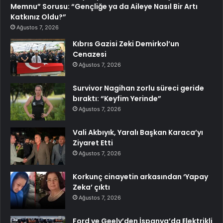
Memnu” Sorusu: “Gençliğe ya da Aileye Nasıl Bir Artı
Katkınız Oldu?”
Ağustos 7, 2026
Kıbrıs Gazisi Zeki Demirkol’un
Cenazesi
Ağustos 7, 2026
Survivor Nagihan zorlu süreci geride
bıraktı: “Keyfim Yerinde”
Ağustos 7, 2026
Vali Akbıyık, Yaralı Başkan Karaca’yı
Ziyaret Etti
Ağustos 7, 2026
Korkunç cinayetin arkasından ‘Yapay
Zeka’ çıktı
Ağustos 7, 2026
Ford ve Geely’den İspanya’da Elektrikli