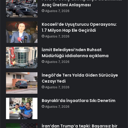
Araç Üretimi Anlaşması
Ağustos 7, 2026
Kocaeli’de Uyuşturucu Operasyonu:
1.7 Milyon Hap Ele Geçirildi
Ağustos 7, 2026
İzmit Belediyesi’nden Ruhsat
Müdürlüğü iddialarına açıklama
Ağustos 7, 2026
İnegöl’de Ters Yolda Giden Sürücüye
Cezayı Yedi
Ağustos 7, 2026
Bayraklı’da İnşaatlara Sıkı Denetim
Ağustos 7, 2026
İran’dan Trump’a tepki: Başarısız bir