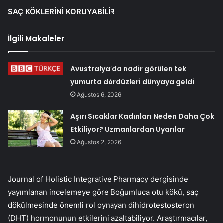
SAÇ KÖKLERİNİ KORUYABİLİR
İlgili Makaleler
Avustralya’da nadir görülen tek
yumurta dördüzleri dünyaya geldi
Ağustos 6, 2026
Aşırı Sıcaklar Kadınları Neden Daha Çok
Etkiliyor? Uzmanlardan Uyarılar
Ağustos 2, 2026
Journal of Holistic Integrative Pharmacy dergisinde
yayımlanan incelemeye göre Boğumluca otu kökü, saç
dökülmesinde önemli rol oynayan dihidrotestosteron
(DHT) hormonunun etkilerini azaltabiliyor. Araştırmacılar,