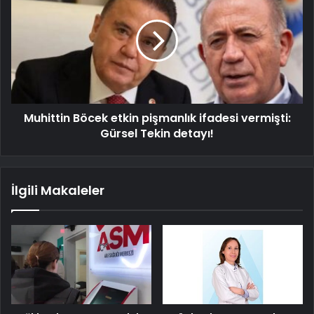
Muhittin Böcek etkin pişmanlık ifadesi vermişti:
Gürsel Tekin detayı!
İlgili Makaleler