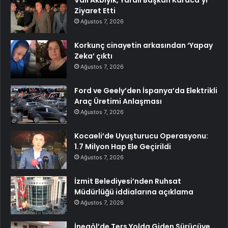
Vali Akbıyık, Yaralı Başkan Karaca’yı
Ziyaret Etti
Ağustos 7, 2026
Korkunç cinayetin arkasından ‘Yapay
Zeka’ çıktı
Ağustos 7, 2026
Ford ve Geely’den İspanya’da Elektrikli
Araç Üretimi Anlaşması
Ağustos 7, 2026
Kocaeli’de Uyuşturucu Operasyonu:
1.7 Milyon Hap Ele Geçirildi
Ağustos 7, 2026
İzmit Belediyesi’nden Ruhsat
Müdürlüğü iddialarına açıklama
Ağustos 7, 2026
İnegöl’de Ters Yolda Giden Sürücüye