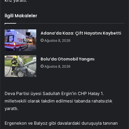
kriz yarattı.
İlgili Makaleler
Adana’da Kaza: Çift Hayatını Kaybetti
Ağustos 8, 2026
Bolu’da Otomobil Yangını
Ağustos 8, 2026
Deva Partisi üyesi Sadullah Ergin’in CHP Hatay 1.
milletvekili olarak takdim edilmesi tabanda rahatsızlık
yarattı.
Ergenekon ve Balyoz gibi davalardaki duruşuyla tanınan