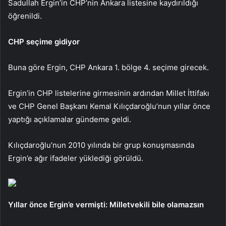
Sadullah Ergin’in CHP’nin Ankara listesine kaydırıldığı
öğrenildi.
CHP seçime gidiyor
Buna göre Ergin, CHP Ankara 1. bölge 4. seçime girecek.
Ergin’in CHP listelerine girmesinin ardından Millet İttifakı
ve CHP Genel Başkanı Kemal Kılıçdaroğlu’nun yıllar önce
yaptığı açıklamalar gündeme geldi.
Kılıçdaroğlu’nun 2010 yılında bir grup konuşmasında
Ergin’e ağır ifadeler yüklediği görüldü.
Yıllar önce Ergin’e vermişti: Milletvekili bile olamazsın