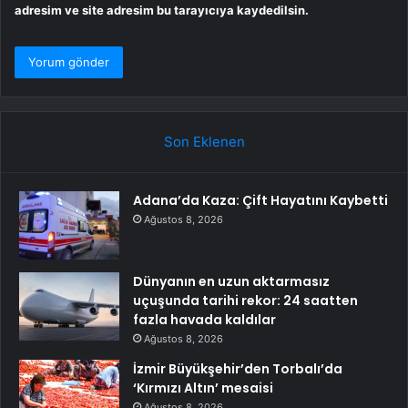
adresim ve site adresim bu tarayıcıya kaydedilsin.
Son Eklenen
Adana’da Kaza: Çift Hayatını Kaybetti
Ağustos 8, 2026
Dünyanın en uzun aktarmasız
uçuşunda tarihi rekor: 24 saatten
fazla havada kaldılar
Ağustos 8, 2026
İzmir Büyükşehir’den Torbalı’da
‘Kırmızı Altın’ mesaisi
Ağustos 8, 2026