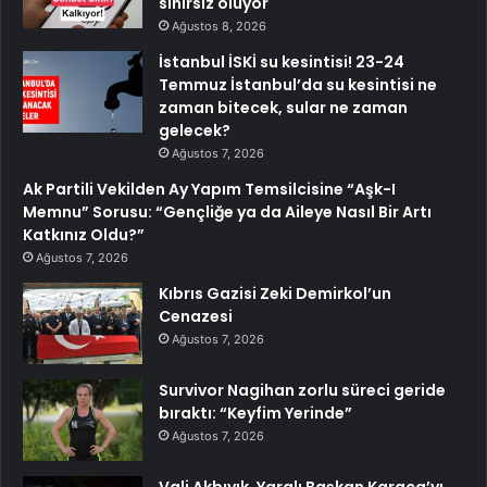
sınırsız oluyor
Ağustos 8, 2026
İstanbul İSKİ su kesintisi! 23-24
Temmuz İstanbul’da su kesintisi ne
zaman bitecek, sular ne zaman
gelecek?
Ağustos 7, 2026
Ak Partili Vekilden Ay Yapım Temsilcisine “Aşk-I
Memnu” Sorusu: “Gençliğe ya da Aileye Nasıl Bir Artı
Katkınız Oldu?”
Ağustos 7, 2026
Kıbrıs Gazisi Zeki Demirkol’un
Cenazesi
Ağustos 7, 2026
Survivor Nagihan zorlu süreci geride
bıraktı: “Keyfim Yerinde”
Ağustos 7, 2026