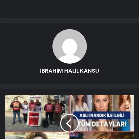
İBRAHİM HALİL KANSU