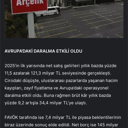
AVRUPA’DAKİ DARALMA ETKİLİ OLDU
2025’in ilk yarısında net satış gelirleri yıllık bazda yüzde
11,5 azalarak 121,3 milyar TL seviyesinde gerçekleşti.
Cirodaki düşüşte, uluslararası pazarlarda yaşanan hacim
kayıpları, zayıf fiyatlama ve Avrupa’daki operasyonel
daralma etkili oldu. Buna rağmen brüt kâr yıllık bazda
yüzde 9,2 artışla 34,4 milyar TL’ye ulaştı.
FAVÖK tarafında ise 7,4 milyar TL ile piyasa beklentilerinin
biraz üzerinde sonuç elde edildi. Net borç ise 145 milyar