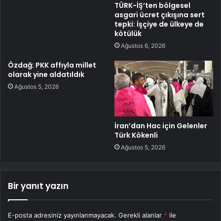
TÜRK-İŞ’ten bölgesel
asgari ücret çıkışına sert
tepki: İşçiye de ülkeye de
kötülük
Ağustos 6, 2026
Özdağ: PKK affıyla millet
olarak yine aldatıldık
Ağustos 5, 2026
İran’dan Hac için Gelenler
Türk Kökenli
Ağustos 5, 2026
Bir yanıt yazın
E-posta adresiniz yayınlanmayacak.
Gerekli alanlar
*
ile