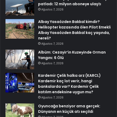
patladı: 12 milyon aboneye ulaştı
Ağustos 7, 2026
Albay Yasaözden Bakkal kimdir?
Helikopter kazasında ölen Pilot Emekli
Albay Yasaözden Bakkal kaç yaşında,
nereli?
Ağustos 7, 2026
Albüm: Cezayir’in Kuzeyinde Orman
Yangını: 6 Ölü
Ağustos 7, 2026
Kardemir Çelik halka arz (KARCL)
Kardemir kaç lot verir, hangi
bankalarda var? Kardemir Çelik
katılım endeksine uygun mu?
Ağustos 7, 2026
Oyuncağa benziyor ama gerçek:
Dünyanın en küçük atı seçildi
Ağustos 7, 2026