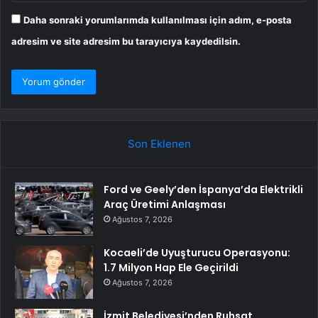
Daha sonraki yorumlarımda kullanılması için adım, e-posta
adresim ve site adresim bu tarayıcıya kaydedilsin.
Son Eklenen
Ford ve Geely’den İspanya’da Elektrikli
Araç Üretimi Anlaşması
Ağustos 7, 2026
Kocaeli’de Uyuşturucu Operasyonu:
1.7 Milyon Hap Ele Geçirildi
Ağustos 7, 2026
İzmit Belediyesi’nden Ruhsat