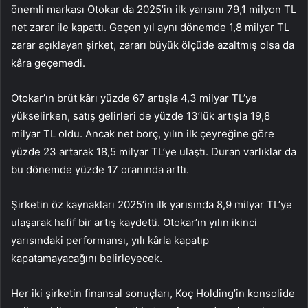
önemli markası Otokar da 2025’in ilk yarısını 79,1 milyon TL
net zarar ile kapattı. Geçen yıl aynı dönemde 1,8 milyar TL
zarar açıklayan şirket, zararı büyük ölçüde azaltmış olsa da
kâra geçemedi.
Otokar’ın brüt kârı yüzde 67 artışla 4,3 milyar TL’ye
yükselirken, satış gelirleri de yüzde 13’lük artışla 19,8
milyar TL oldu. Ancak net borç, yılın ilk çeyreğine göre
yüzde 23 artarak 18,5 milyar TL’ye ulaştı. Duran varlıklar da
bu dönemde yüzde 17 oranında arttı.
Şirketin öz kaynakları 2025’in ilk yarısında 8,9 milyar TL’ye
ulaşarak hafif bir artış kaydetti. Otokar’ın yılın ikinci
yarısındaki performansı, yılı kârla kapatıp
kapatamayacağını belirleyecek.
Her iki şirketin finansal sonuçları, Koç Holding’in konsolide