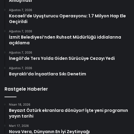
Anlaşması
Ağustos 7, 2026
Kocaeli’de Uyuşturucu Operasyonu: 1.7 Milyon Hap Ele
Geçirildi
Ağustos 7, 2026
İzmit Belediyesi’nden Ruhsat Müdürlüğü iddialarına
açıklama
Ağustos 7, 2026
İnegöl’de Ters Yolda Giden Sürücüye Cezayı Yedi
Ağustos 7, 2026
Bayraklı’da İnşaatlara Sıkı Denetim
Rastgele Haberler
Nisan 18, 2026
Beyazıt Öztürk ekranlara dönüyor! İşte yeni programın
yayın tarihi
Mart 17, 2026
Nova Vera, Dünyanın En İyi Zeytinyağı