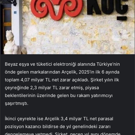
Beyaz eşya ve tüketici elektroniği alanında Türkiye’nin
önde gelen markalarından Arçelik, 2025’in ilk 6 ayında
toplam 4,07 milyar TL net zarar açıkladı. Şirket yılın ilk
çeyreğinde 2,3 milyar TL zarar etmiş, piyasa
beklentilerinin üzerinde gelen bu rakam yatırımcıyı
şaşırtmıştı.
İkinci çeyrekte ise Arçelik 3,4 milyar TL net parasal
pozisyon kazancı bildirse de yıl genelindeki zararı
dengelemeye yetmedi. Şirket, geçen yıl aynı dönemde