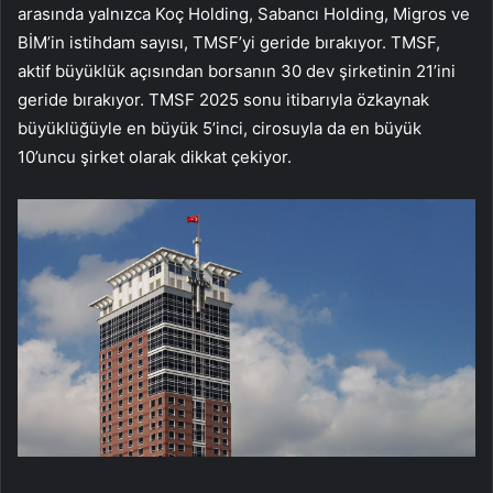
arasında yalnızca Koç Holding, Sabancı Holding, Migros ve
BİM’in istihdam sayısı, TMSF’yi geride bırakıyor. TMSF,
aktif büyüklük açısından borsanın 30 dev şirketinin 21’ini
geride bırakıyor. TMSF 2025 sonu itibarıyla özkaynak
büyüklüğüyle en büyük 5’inci, cirosuyla da en büyük
10’uncu şirket olarak dikkat çekiyor.