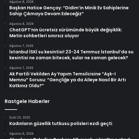
Ağustos 8, 2026
Başkan Hatice Gençay: “Didim’in Minik Ev Sahiplerine
Sahip Çıkmaya Devam Edeceğiz”
Ağustos 8, 2026
ChatGPT’nin ücretsiz sürümünde büyük değişiklik:
Metin sohbetleri sınırsız oluyor
Ağustos 7, 2026
İstanbul İSKİ su kesintisi! 23-24 Temmuz İstanbul’da su
kesintisi ne zaman bitecek, sular ne zaman gelecek?
Ağustos 7, 2026
Ak Partili Vekilden Ay Yapım Temsilcisine “Aşk-I
Memnu” Sorusu: “Gençliğe ya da Aileye Nasıl Bir Artı
Katkınız Oldu?”
Rastgele Haberler
Eylül 23, 2025
Kadınların güzellik tutkusu polisleri ezdi geçti
Ağustos 6, 2026