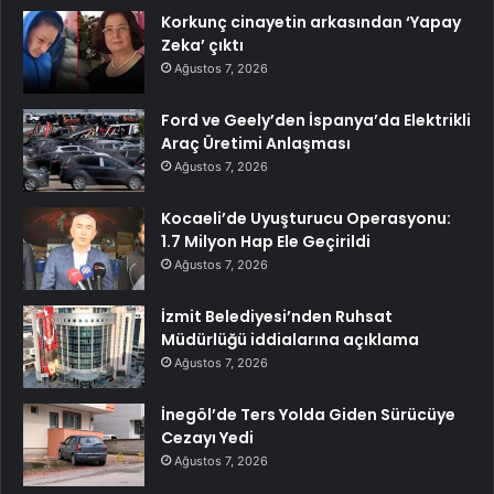
Korkunç cinayetin arkasından ‘Yapay
Zeka’ çıktı
Ağustos 7, 2026
Ford ve Geely’den İspanya’da Elektrikli
Araç Üretimi Anlaşması
Ağustos 7, 2026
Kocaeli’de Uyuşturucu Operasyonu:
1.7 Milyon Hap Ele Geçirildi
Ağustos 7, 2026
İzmit Belediyesi’nden Ruhsat
Müdürlüğü iddialarına açıklama
Ağustos 7, 2026
İnegöl’de Ters Yolda Giden Sürücüye
Cezayı Yedi
Ağustos 7, 2026