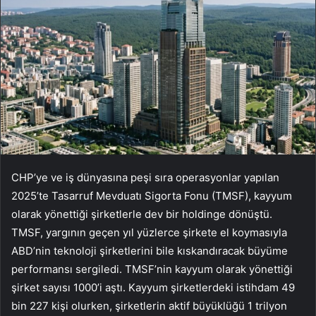
CHP’ye ve iş dünyasına peşi sıra operasyonlar yapılan
2025’te Tasarruf Mevduatı Sigorta Fonu (TMSF), kayyum
olarak yönettiği şirketlerle dev bir holdinge dönüştü.
TMSF, yargının geçen yıl yüzlerce şirkete el koymasıyla
ABD’nin teknoloji şirketlerini bile kıskandıracak büyüme
performansı sergiledi. TMSF’nin kayyum olarak yönettiği
şirket sayısı 1000’i aştı. Kayyum şirketlerdeki istihdam 49
bin 227 kişi olurken, şirketlerin aktif büyüklüğü 1 trilyon