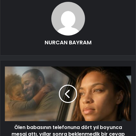
NURCAN BAYRAM
Ölen babasının telefonuna dört yıl boyunca
mesaj attı, yıllar sonra beklenmedik bir cevap