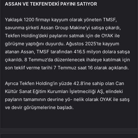
ASSAN VE TEKFEN’DEKİ PAYINI SATIYOR
Yaklaşık 1200 firmayı kayyum olarak yöneten TMSF,
savunma şirketi Assan Group Makine’yi satışa çıkardı,
Tekfen Holding’deki paylarını satmak için de OYAK ile
görüşme yaptığını duyurdu. Ağustos 2025’te kayyum
atanan Assan, TMSF tarafından 416.5 milyon dolara satışa
çıkarıldı. 8 Temmuz’da düzenlenecek ihaleye katılmak için
son teklif verme tarihi 7 Temmuz saat 16 olarak açıklandı.
Ayrıca Tekfen Holding’in yüzde 42.8’ine sahip olan Can
Kültür Sanat Eğitim Kurumları İşletmeciliği AŞ, elindeki
payların tamamının devrine yö- nelik olarak OYAK ile satış
ve devir görüşmelerine başladı.