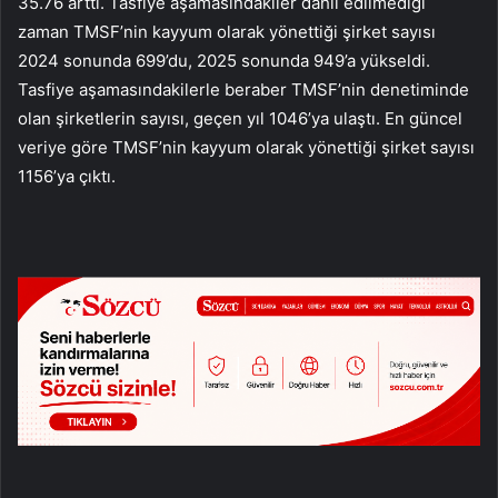
35.76 arttı. Tasfiye aşamasındakiler dahil edilmediği
zaman TMSF’nin kayyum olarak yönettiği şirket sayısı
2024 sonunda 699’du, 2025 sonunda 949’a yükseldi.
Tasfiye aşamasındakilerle beraber TMSF’nin denetiminde
olan şirketlerin sayısı, geçen yıl 1046’ya ulaştı. En güncel
veriye göre TMSF’nin kayyum olarak yönettiği şirket sayısı
1156’ya çıktı.