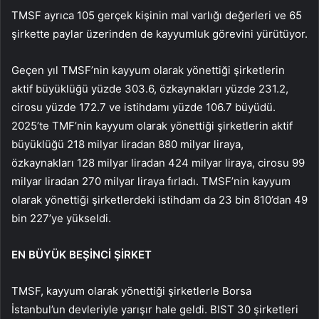
TMSF ayrıca 105 gerçek kişinin mal varlığı değerleri ve 65
şirkette paylar üzerinden de kayyumluk görevini yürütüyor.
Geçen yıl TMSF’nin kayyum olarak yönettiği şirketlerin
aktif büyüklüğü yüzde 303.6, özkaynakları yüzde 231.2,
cirosu yüzde 172.7 ve istihdamı yüzde 106.7 büyüdü.
2025’te TMF’nin kayyum olarak yönettiği şirketlerin aktif
büyüklüğü 218 milyar liradan 880 milyar liraya,
özkaynakları 128 milyar liradan 424 milyar liraya, cirosu 99
milyar liradan 270 milyar liraya fırladı. TMSF’nin kayyum
olarak yönettiği şirketlerdeki istihdam da 23 bin 810’dan 49
bin 227’ye yükseldi.
EN BÜYÜK BEŞİNCİ ŞİRKET
TMSF, kayyum olarak yönettiği şirketlerle Borsa
İstanbul’un devleriyle yarışır hale geldi. BIST 30 şirketleri