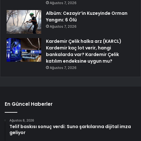
Ağustos 7, 2026
Albüm: Cezayir’in Kuzeyinde Orman
Yangını: 6 Ölü
Ağustos 7, 2026
Kardemir Çelik halka arz (KARCL)
Kardemir kaç lot verir, hangi
bankalarda var? Kardemir Çelik
katılım endeksine uygun mu?
Ağustos 7, 2026
En Güncel Haberler
Ağustos 8, 2026
Telif baskısı sonuç verdi: Suno şarkılarına dijital imza
geliyor