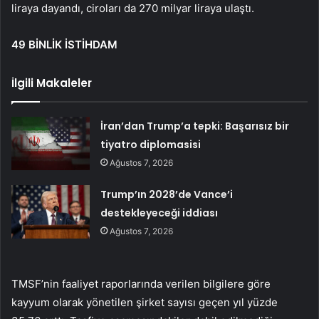
liraya dayandı, ciroları da 270 milyar liraya ulaştı.
49 BİNLİK İSTİHDAM
İlgili Makaleler
İran’dan Trump’a tepki: Başarısız bir
tiyatro diplomasisi
Ağustos 7, 2026
Trump’ın 2028’de Vance’i
destekleyeceği iddiası
Ağustos 7, 2026
TMSF’nin faaliyet raporlarında verilen bilgilere göre
kayyum olarak yönetilen şirket sayısı geçen yıl yüzde