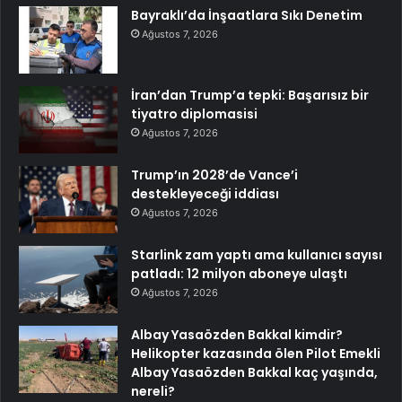
Bayraklı’da İnşaatlara Sıkı Denetim
Ağustos 7, 2026
İran’dan Trump’a tepki: Başarısız bir
tiyatro diplomasisi
Ağustos 7, 2026
Trump’ın 2028’de Vance’i
destekleyeceği iddiası
Ağustos 7, 2026
Starlink zam yaptı ama kullanıcı sayısı
patladı: 12 milyon aboneye ulaştı
Ağustos 7, 2026
Albay Yasaözden Bakkal kimdir?
Helikopter kazasında ölen Pilot Emekli
Albay Yasaözden Bakkal kaç yaşında,
nereli?