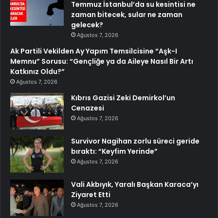
Temmuz İstanbul’da su kesintisi ne
zaman bitecek, sular ne zaman
gelecek?
Ağustos 7, 2026
Ak Partili Vekilden Ay Yapım Temsilcisine “Aşk-I
Memnu” Sorusu: “Gençliğe ya da Aileye Nasıl Bir Artı
Katkınız Oldu?”
Ağustos 7, 2026
Kıbrıs Gazisi Zeki Demirkol’un
Cenazesi
Ağustos 7, 2026
Survivor Nagihan zorlu süreci geride
bıraktı: “Keyfim Yerinde”
Ağustos 7, 2026
Vali Akbıyık, Yaralı Başkan Karaca’yı
Ziyaret Etti
Ağustos 7, 2026