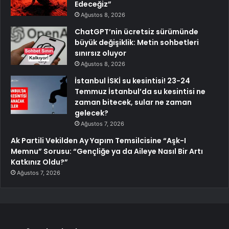
Edeceğiz”
Ağustos 8, 2026
ChatGPT’nin ücretsiz sürümünde
büyük değişiklik: Metin sohbetleri
sınırsız oluyor
Ağustos 8, 2026
İstanbul İSKİ su kesintisi! 23-24
Temmuz İstanbul’da su kesintisi ne
zaman bitecek, sular ne zaman
gelecek?
Ağustos 7, 2026
Ak Partili Vekilden Ay Yapım Temsilcisine “Aşk-I
Memnu” Sorusu: “Gençliğe ya da Aileye Nasıl Bir Artı
Katkınız Oldu?”
Ağustos 7, 2026