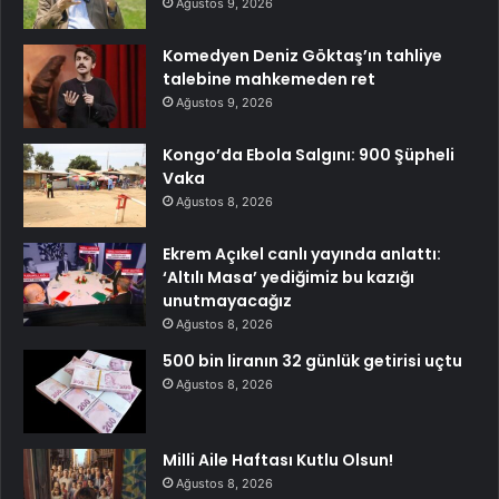
Ağustos 9, 2026
Komedyen Deniz Göktaş’ın tahliye
talebine mahkemeden ret
Ağustos 9, 2026
Kongo’da Ebola Salgını: 900 Şüpheli
Vaka
Ağustos 8, 2026
Ekrem Açıkel canlı yayında anlattı:
‘Altılı Masa’ yediğimiz bu kazığı
unutmayacağız
Ağustos 8, 2026
500 bin liranın 32 günlük getirisi uçtu
Ağustos 8, 2026
Milli Aile Haftası Kutlu Olsun!
Ağustos 8, 2026