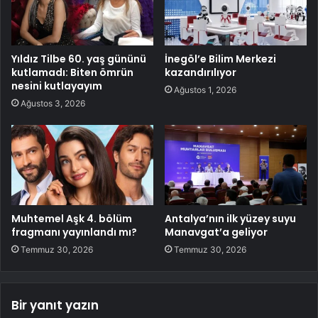
Yıldız Tilbe 60. yaş gününü
İnegöl’e Bilim Merkezi
kutlamadı: Biten ömrün
kazandırılıyor
nesini kutlayayım
Ağustos 1, 2026
Ağustos 3, 2026
Muhtemel Aşk 4. bölüm
Antalya’nın ilk yüzey suyu
fragmanı yayınlandı mı?
Manavgat’a geliyor
Temmuz 30, 2026
Temmuz 30, 2026
Bir yanıt yazın