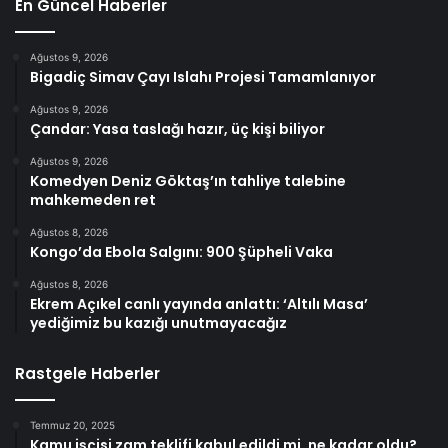
En Güncel Haberler
Ağustos 9, 2026
Bigadiç Simav Çayı Islahı Projesi Tamamlanıyor
Ağustos 9, 2026
Çandar: Yasa taslağı hazır, üç kişi biliyor
Ağustos 9, 2026
Komedyen Deniz Göktaş’ın tahliye talebine
mahkemeden ret
Ağustos 8, 2026
Kongo’da Ebola Salgını: 900 Şüpheli Vaka
Ağustos 8, 2026
Ekrem Açıkel canlı yayında anlattı: ‘Altılı Masa’
yediğimiz bu kazığı unutmayacağız
Rastgele Haberler
Temmuz 20, 2025
Kamu işçisi zam teklifi kabul edildi mi, ne kadar oldu?