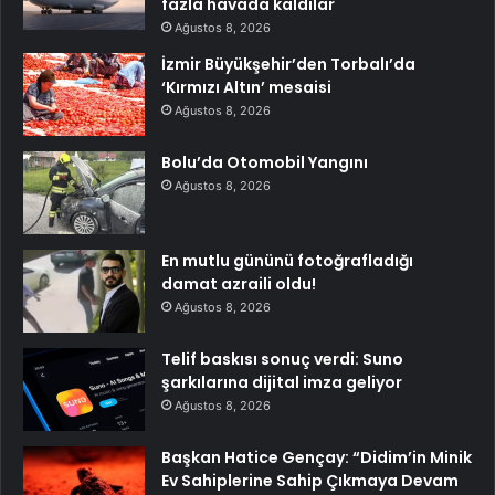
fazla havada kaldılar
Ağustos 8, 2026
İzmir Büyükşehir’den Torbalı’da
‘Kırmızı Altın’ mesaisi
Ağustos 8, 2026
Bolu’da Otomobil Yangını
Ağustos 8, 2026
En mutlu gününü fotoğrafladığı
damat azraili oldu!
Ağustos 8, 2026
Telif baskısı sonuç verdi: Suno
şarkılarına dijital imza geliyor
Ağustos 8, 2026
Başkan Hatice Gençay: “Didim’in Minik
Ev Sahiplerine Sahip Çıkmaya Devam