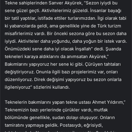
Tekne sahiplerinden Sanver Akyürek, “Sezon iyiydi bu
sene güzel geçti. Aktivitelerimiz güzeldi. İnsanlar bayağı
bir tatil yaptılar, istifade ettiler turlarımızdan. İlgi olarak tabi
ki yabancılarda geldi, ama genellikle yine de Türk turizm
misafirlerimiz vardı. Bir önceki sezona göre bu sezon daha
iyiydi. Aktiviteler daha yoğundu, daha yoğun bir istek vardı.
Önümüzdeki sene daha iyi olacak İnşallah” dedi. Şuanda
tekneleri karaya aldıklarını da anımsatan Akyürek,”
Bakımlarını yapıyoruz her sene ki gibi. Çürüyen tahtaları
değiştiriyoruz. Onunla ilgili bazı projelerimiz var, onları
düzenliyoruz. Direk değişimi yapıyoruz bu sezon onlarla
ilgileniyoruz” sözlerini kullandı.
Teknelerin bakımlarını yapan tekne ustası Ahmet Yıldırım,”
Teknemizin bazı yerlerinde çürükler vardı, mutfak
bölümünde genellikle, sudan dolayı oluşuyor. Onların
tamiratını yapmaya geldik. Postasıydı, eğrisiydi,