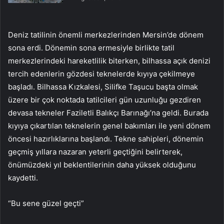
Deniz tatilinin önemli merkezlerinden Mersin’de dönem
sona erdi. Dönemin sona ermesiyle birlikte tatil
merkezlerindeki hareketlilik biterken, bilhassa açık denizi
tercih edenlerin gözdesi teknelerde kıyıya çekilmeye
başladı. Bilhassa Kızkalesi, Silifke Taşucu başta olmak
üzere bir çok noktada tatilcileri gün uzunluğu gezdiren
devasa tekneler Faziletli Balıkçı Barınağı’na geldi. Burada
kıyıya çıkartılan teknelerin genel bakımları ile yeni dönem
öncesi hazırlıklarına başlandı. Tekne sahipleri, dönemin
geçmiş yıllara nazaran yeterli geçtiğini belirterek,
önümüzdeki yıl beklentilerinin daha yüksek olduğunu
kaydetti.
“Bu sene güzel geçti”