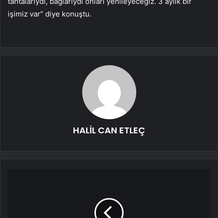
tahtalarıydı, bağlarıydı onları yenileyeceğiz. 3 aylık bir
işimiz var” diye konuştu.
HALİL CAN ETLEÇ