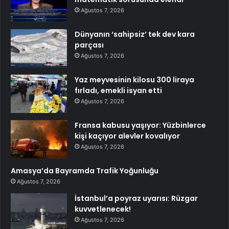
Ağustos 7, 2026
Dünyanın ‘sahipsiz’ tek dev kara
parçası
Ağustos 7, 2026
Yaz meyvesinin kilosu 300 liraya
fırladı, emekli isyan etti
Ağustos 7, 2026
Fransa kabusu yaşıyor: Yüzbinlerce
kişi kaçıyor alevler kovalıyor
Ağustos 7, 2026
Amasya’da Bayramda Trafik Yoğunluğu
Ağustos 7, 2026
İstanbul’a poyraz uyarısı: Rüzgar
kuvvetlenecek!
Ağustos 7, 2026