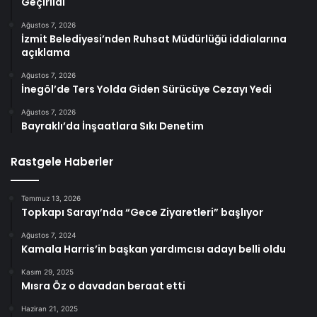
Geçirildi
Ağustos 7, 2026
İzmit Belediyesi’nden Ruhsat Müdürlüğü iddialarına
açıklama
Ağustos 7, 2026
İnegöl’de Ters Yolda Giden Sürücüye Cezayı Yedi
Ağustos 7, 2026
Bayraklı’da İnşaatlara Sıkı Denetim
Rastgele Haberler
Temmuz 13, 2026
Topkapı Sarayı’nda “Gece Ziyaretleri” başlıyor
Ağustos 7, 2024
Kamala Harris’in başkan yardımcısı adayı belli oldu
Kasım 29, 2025
Mısra Öz o davadan beraat etti
Haziran 21, 2025