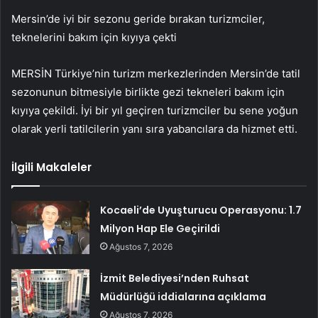
Mersin’de iyi bir sezonu geride bırakan turizmciler,
teknelerini bakım için kıyıya çekti
MERSİN Türkiye’nin turizm merkezlerinden Mersin’de tatil
sezonunun bitmesiyle birlikte gezi tekneleri bakım için
kıyıya çekildi. İyi bir yıl geçiren turizmciler bu sene yoğun
olarak yerli tatilcilerin yanı sıra yabancılara da hizmet etti.
İlgili Makaleler
Kocaeli’de Uyuşturucu Operasyonu: 1.7
Milyon Hap Ele Geçirildi
Ağustos 7, 2026
İzmit Belediyesi’nden Ruhsat
Müdürlüğü iddialarına açıklama
Ağustos 7, 2026