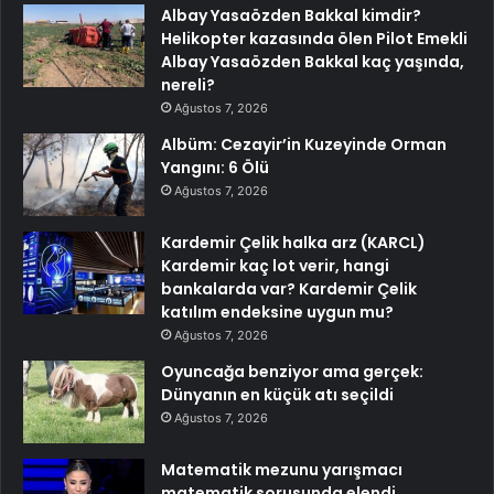
Albay Yasaözden Bakkal kimdir?
Helikopter kazasında ölen Pilot Emekli
Albay Yasaözden Bakkal kaç yaşında,
nereli?
Ağustos 7, 2026
Albüm: Cezayir’in Kuzeyinde Orman
Yangını: 6 Ölü
Ağustos 7, 2026
Kardemir Çelik halka arz (KARCL)
Kardemir kaç lot verir, hangi
bankalarda var? Kardemir Çelik
katılım endeksine uygun mu?
Ağustos 7, 2026
Oyuncağa benziyor ama gerçek:
Dünyanın en küçük atı seçildi
Ağustos 7, 2026
Matematik mezunu yarışmacı
matematik sorusunda elendi