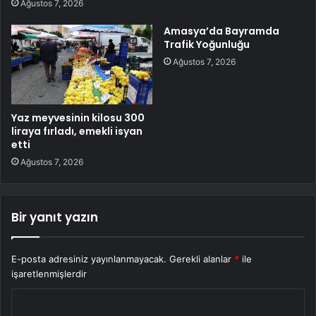
Ağustos 7, 2026
Amasya’da Bayramda
Trafik Yoğunluğu
Ağustos 7, 2026
Yaz meyvesinin kilosu 300
liraya fırladı, emekli isyan
etti
Ağustos 7, 2026
Bir yanıt yazın
E-posta adresiniz yayınlanmayacak.
Gerekli alanlar
*
ile
işaretlenmişlerdir
Y