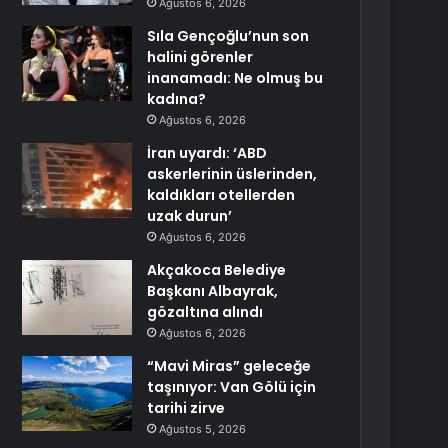
Ağustos 6, 2026
Sıla Gençoğlu’nun son
halini görenler
inanamadı: Ne olmuş bu
kadına?
Ağustos 6, 2026
İran uyardı: ‘ABD
askerlerinin üslerinden,
kaldıkları otellerden
uzak durun’
Ağustos 6, 2026
Akçakoca Belediye
Başkanı Albayrak,
gözaltına alındı
Ağustos 6, 2026
“Mavi Miras” geleceğe
taşınıyor: Van Gölü için
tarihi zirve
Ağustos 5, 2026