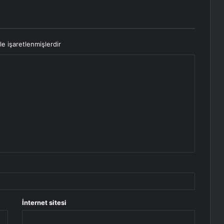
le işaretlenmişlerdir
İnternet sitesi