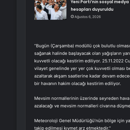
Yeni Parti’nin sosyal medya
hesapları duyuruldu
Ağustos 6, 2026
“Bugün (Çarşamba) modüllü çok bulutlu olması
sağanak halinde başlayacak olan yağışların yar
kuvvetli olacağı kestirim ediliyor. 25.11.2022
vilayet genelinde yer yer çok kuvvetli olması b
azaltarak akşam saatlerine kadar devam edeceğ
bir havanın hakim olacağı kestirim ediliyor.
Mevsim normallerinin üzerinde seyreden hava sı
azalacağı ve mevsim normalleri civarına düşme
Meteoroloji Genel Müdürlüğü’nün bölge için ya
takip edilmesi kıymet arz etmektedir.”