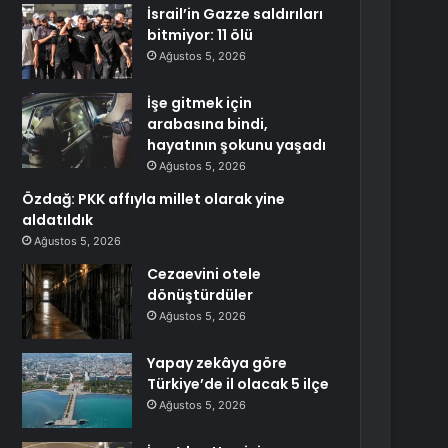
İsrail’in Gazze saldırıları
bitmiyor: 11 ölü
Ağustos 5, 2026
İşe gitmek için
arabasına bindi,
hayatının şokunu yaşadı
Ağustos 5, 2026
Özdağ: PKK affıyla millet olarak yine
aldatıldık
Ağustos 5, 2026
Cezaevini otele
dönüştürdüler
Ağustos 5, 2026
Yapay zekâya göre
Türkiye’de il olacak 5 ilçe
Ağustos 5, 2026