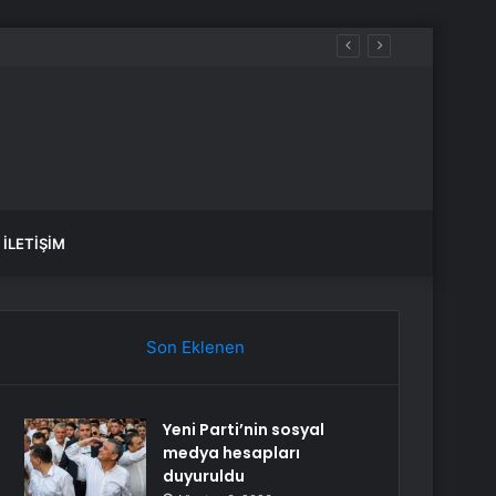
İLETIŞIM
Son Eklenen
Yeni Parti’nin sosyal
medya hesapları
duyuruldu