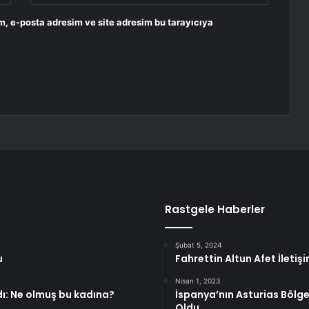
m, e-posta adresim ve site adresim bu tarayıcıya
Rastgele Haberler
Şubat 5, 2024
u
Fahrettin Altun Afet İlet
Nisan 1, 2023
dı: Ne olmuş bu kadına?
İspanya’nın Asturias Bölg
Oldu