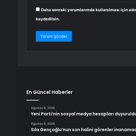
Daha sonraki yorumlarımda kullanılması için adı
kaydedilsin.
En Güncel Haberler
Ağustos 6, 2026
Yeni Parti’nin sosyal medya hesapları duyuruld
Ağustos 6, 2026
Sıla Gençoğlu’nun son halini görenler inanama