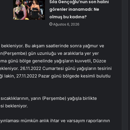
Sıla Gençoğlu’nun son halini
görenler inanamadı: Ne
olmuş bu kadına?
Ağustos 6, 2026
 bekleniyor. Bu akşam saatlerinde sonra yağmur ve
ın(Perşembe) gün uzunluğu ve aralıklarla yer yer
 Cuma günü bölge genelinde yağışların kuvvetli, Düzce
ekleniyor. 26.11.2022 Cumartesi günü yağışların tesirini
i lakin, 27.11.2022 Pazar günü bölgede kesimli bulutlu
caklıklarının, yarın (Perşembe) yağışla birlikte
si bekleniyor.
yınlaması mümkün anlık ihtar ve varsayım raporlarının