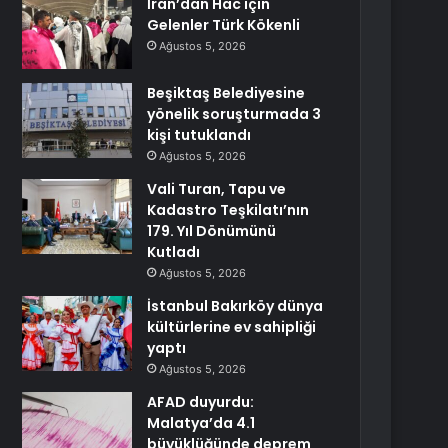
İran’dan Hac için
Gelenler Türk Kökenli
Ağustos 5, 2026
Beşiktaş Belediyesine
yönelik soruşturmada 3
kişi tutuklandı
Ağustos 5, 2026
Vali Turan, Tapu ve
Kadastro Teşkilatı’nın
179. Yıl Dönümünü
Kutladı
Ağustos 5, 2026
İstanbul Bakırköy dünya
kültürlerine ev sahipliği
yaptı
Ağustos 5, 2026
AFAD duyurdu:
Malatya’da 4.1
büyüklüğünde deprem