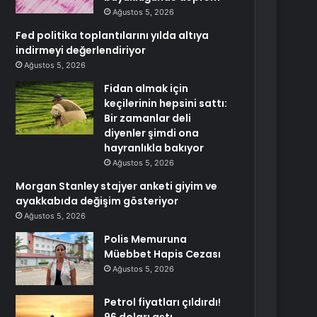
Ağustos 5, 2026
Fed politika toplantılarını yılda altıya
indirmeyi değerlendiriyor
Ağustos 5, 2026
Fidan almak için
keçilerinin hepsini sattı:
Bir zamanlar deli
diyenler şimdi ona
hayranlıkla bakıyor
Ağustos 5, 2026
Morgan Stanley stajyer anketi giyim ve
ayakkabıda değişim gösteriyor
Ağustos 5, 2026
Polis Memuruna
Müebbet Hapis Cezası
Ağustos 5, 2026
Petrol fiyatları çıldırdı!