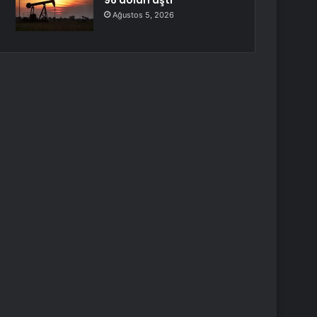
96 doları aştı
Ağustos 5, 2026