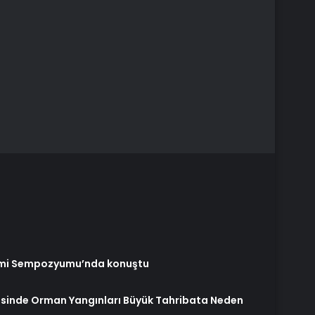
işimi Sempozyumu’nda konuştu
esinde Orman Yangınları Büyük Tahribata Neden