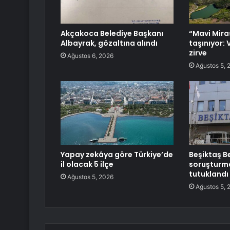
Akçakoca Belediye Başkanı
“Mavi Mira
Albayrak, gözaltına alındı
taşınıyor: 
zirve
Ağustos 6, 2026
Ağustos 5, 
Yapay zekâya göre Türkiye’de
Beşiktaş B
il olacak 5 ilçe
soruşturma
tutuklandı
Ağustos 5, 2026
Ağustos 5, 