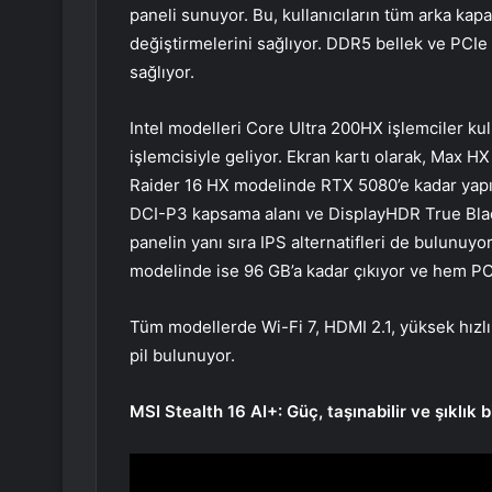
paneli sunuyor. Bu, kullanıcıların tüm arka ka
değiştirmelerini sağlıyor. DDR5 bellek ve PCIe
sağlıyor.
Intel modelleri Core Ultra 200HX işlemciler k
işlemcisiyle geliyor. Ekran kartı olarak, Max
Raider 16 HX modelinde RTX 5080’e kadar yapı
DCI-P3 kapsama alanı ve DisplayHDR True Bla
panelin yanı sıra IPS alternatifleri de bulunuy
modelinde ise 96 GB’a kadar çıkıyor ve hem 
Tüm modellerde Wi-Fi 7, HDMI 2.1, yüksek hızlı
pil bulunuyor.
MSI Stealth 16 AI+: Güç, taşınabilir ve şıklık 