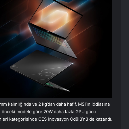
 mm kalınlığında ve 2 kg’dan daha hafif. MSI’ın iddiasına
e önceki modele göre 20W daha fazla GPU gücü
nleri kategorisinde CES İnovasyon Ödülü’nü de kazandı.