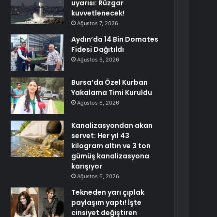
uyarısı: Rüzgar
kuvvetlenecek!
Ağustos 7, 2026
Aydın’da 14 Bin Domates
Fidesi Dağıtıldı
Ağustos 6, 2026
Bursa’da Özel Kurban
Yakalama Timi Kuruldu
Ağustos 6, 2026
Kanalizasyondan akan
servet: Her yıl 43
kilogram altın ve 3 ton
gümüş kanalizasyona
karışıyor
Ağustos 6, 2026
Tekneden yarı çıplak
paylaşım yaptı! İşte
cinsiyet değiştiren