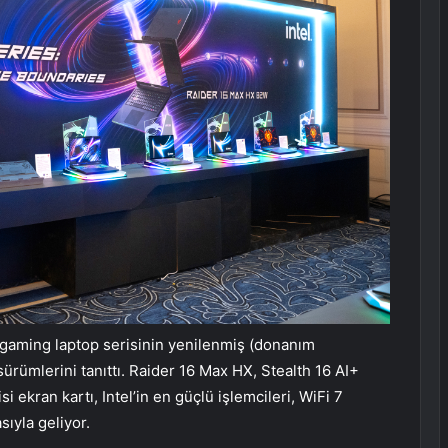
 gaming laptop serisinin yenilenmiş (donanım
sürümlerini tanıttı. Raider 16 Max HX, Stealth 16 AI+
 ekran kartı, Intel’in en güçlü işlemcileri, WiFi 7
sıyla geliyor.