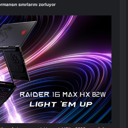
ansın sınırlarını zorluyor