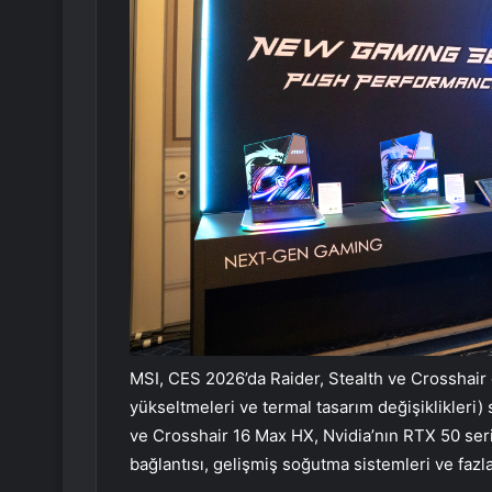
MSI, CES 2026’da Raider, Stealth ve Crosshair
yükseltmeleri ve termal tasarım değişiklikleri) 
ve Crosshair 16 Max HX, Nvidia’nın RTX 50 serisi
bağlantısı, gelişmiş soğutma sistemleri ve fazla