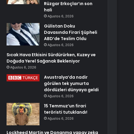
Rüzgar Erkoçlar’ın son
hali
Ağustos 6, 2026
Gülistan Doku
Davasında Firari Şüpheli
ABD’de Teslim Oldu
Ağustos 6, 2026
Sıcak Hava Etkisini Sürdürürken, Kuzey ve
Doğuda Yerel Sağanak Bekleniyor
Ağustos 6, 2026
Avustralya’da nadir
görülen tek yumurta
dördüzleri dünyaya geldi
Ağustos 6, 2026
15 Temmuz’un firari
teröristi tutuklandı!
Ağustos 6, 2026
Lockheed Martin ve Donanma yapay zeka