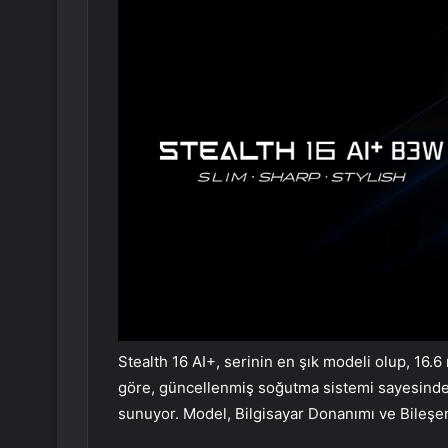
Stealth 16 AI+, serinin en şık modeli olup, 16.6
göre, güncellenmiş soğutma sistemi sayesind
sunuyor. Model, Bilgisayar Donanımı ve Bileşe