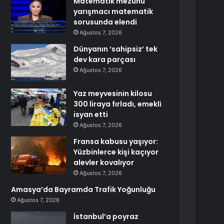
Matematik mezunu
yarışmacı matematik
sorusunda elendi
Ağustos 7, 2026
Dünyanın ‘sahipsiz’ tek
dev kara parçası
Ağustos 7, 2026
Yaz meyvesinin kilosu
300 liraya fırladı, emekli
isyan etti
Ağustos 7, 2026
Fransa kabusu yaşıyor:
Yüzbinlerce kişi kaçıyor
alevler kovalıyor
Ağustos 7, 2026
Amasya’da Bayramda Trafik Yoğunluğu
Ağustos 7, 2026
İstanbul’a poyraz