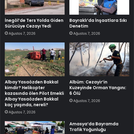
İnegöl’de Ters Yolda Giden
Bayraklı’da İnşaatlara Sıkı
Sürücüye Cezayı Yedi
Denetim
Ağustos 7, 2026
Ağustos 7, 2026
Albay Yasaözden Bakkal
Albüm: Cezayir’in
kimdir? Helikopter
Kuzeyinde Orman Yangını:
kazasında ölen Pilot Emekli
6 Ölü
Albay Yasaözden Bakkal
Ağustos 7, 2026
kaç yaşında, nereli?
Ağustos 7, 2026
Amasya’da Bayramda
Trafik Yoğunluğu