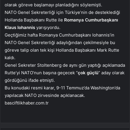
olarak göreve başlamayı planladığını söylemişti.
NATO Genel Sekreterliği için Türkiye’nin de desteklediği
Hollanda Başbakanı Rutte ile
Romanya Cumhurbaşkanı
Klaus Iohannis
yarışıyordu.
Geçtiğimiz hafta Romanya Cumhurbaşkanı Iohannis’in
NATO Genel Sekreterliği adaylığından çekilmesiyle bu
göreve talip olan tek kişi Hollanda Başbakanı Mark Rutte
kaldı.
Genel Sekreter Stoltenberg de aynı gün yaptığı açıklamada
Rutte’yi NATO’nun başına geçecek “
çok güçlü
” aday olarak
gördüğünü ifade etmişti.
Bu konudaki resmi karar, 9-11 Temmuz’da Washington’da
yapılacak NATO zirvesinde açıklanacak.
basciftlikhaber.com.tr