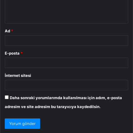
m
*
Ad
*
E-posta
*
İnternet sitesi
Daha sonraki yorumlarımda kullanılması için adım, e-posta
adresim ve site adresim bu tarayıcıya kaydedilsin.