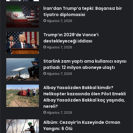
İran’dan Trump’a tepki: Başarısız bir
tiyatro diplomasisi
Ağustos 7, 2026
Trump’ın 2028’de Vance’i
destekleyeceği iddiası
Ağustos 7, 2026
Starlink zam yaptı ama kullanıcı sayısı
patladı: 12 milyon aboneye ulaştı
Ağustos 7, 2026
Albay Yasaözden Bakkal kimdir?
Helikopter kazasında ölen Pilot Emekli
Albay Yasaözden Bakkal kaç yaşında,
nereli?
Ağustos 7, 2026
Albüm: Cezayir’in Kuzeyinde Orman
Yangını: 6 Ölü