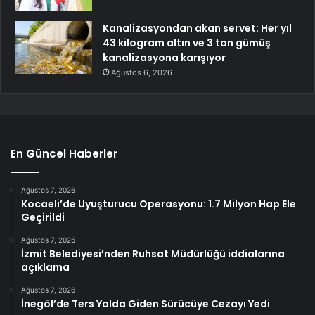
Kanalizasyondan akan servet: Her yıl
43 kilogram altın ve 3 ton gümüş
kanalizasyona karışıyor
Ağustos 6, 2026
En Güncel Haberler
Ağustos 7, 2026
Kocaeli’de Uyuşturucu Operasyonu: 1.7 Milyon Hap Ele
Geçirildi
Ağustos 7, 2026
İzmit Belediyesi’nden Ruhsat Müdürlüğü iddialarına
açıklama
Ağustos 7, 2026
İnegöl’de Ters Yolda Giden Sürücüye Cezayı Yedi