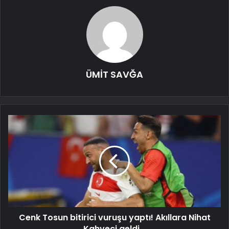
ÜMİT SAVĞA
Cenk Tosun bitirici vuruşu yaptı! Akıllara Nihat
Kahveci geldi...