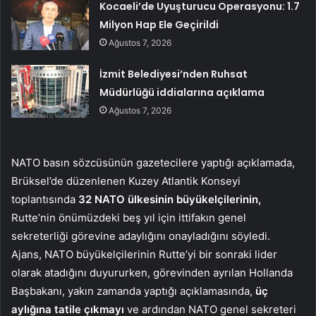
Kocaeli’de Uyuşturucu Operasyonu: 1.7
Milyon Hap Ele Geçirildi
Ağustos 7, 2026
İzmit Belediyesi’nden Ruhsat
Müdürlüğü iddialarına açıklama
Ağustos 7, 2026
NATO basın sözcüsünün gazetecilere yaptığı açıklamada,
Brüksel’de düzenlenen Kuzey Atlantik Konseyi
toplantısında
32 NATO ülkesinin büyükelçilerinin,
Rutte’nin önümüzdeki beş yıl için ittifakın genel
sekreterliği görevine adaylığını onayladığını söyledi.
Ajans, NATO büyükelçilerinin Rutte’yi bir sonraki lider
olarak atadığını duyururken, görevinden ayrılan Hollanda
Başbakanı, yakın zamanda yaptığı açıklamasında,
üç
aylığına tatile çıkmayı
ve ardından NATO genel sekreteri