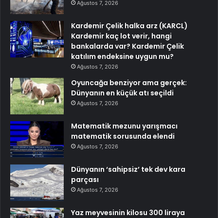
Ağustos 7, 2026
Kardemir Çelik halka arz (KARCL)
Kardemir kaç lot verir, hangi
bankalarda var? Kardemir Çelik
katılım endeksine uygun mu?
Ağustos 7, 2026
Oyuncağa benziyor ama gerçek:
Dünyanın en küçük atı seçildi
Ağustos 7, 2026
Matematik mezunu yarışmacı
matematik sorusunda elendi
Ağustos 7, 2026
Dünyanın ‘sahipsiz’ tek dev kara
parçası
Ağustos 7, 2026
Yaz meyvesinin kilosu 300 liraya