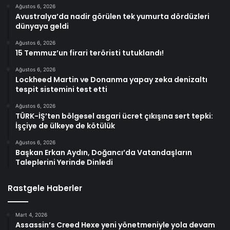
Ağustos 6, 2026
Avustralya’da nadir görülen tek yumurta dördüzleri
dünyaya geldi
Ağustos 6, 2026
15 Temmuz’un firari teröristi tutuklandı!
Ağustos 6, 2026
Lockheed Martin ve Donanma yapay zeka denizaltı
tespit sistemini test etti
Ağustos 6, 2026
TÜRK-İŞ’ten bölgesel asgari ücret çıkışına sert tepki:
İşçiye de ülkeye de kötülük
Ağustos 6, 2026
Başkan Erkan Aydın, Doğancı’da Vatandaşların
Taleplerini Yerinde Dinledi
Rastgele Haberler
Mart 4, 2026
Assassin’s Creed Hexe yeni yönetmeniyle yola devam