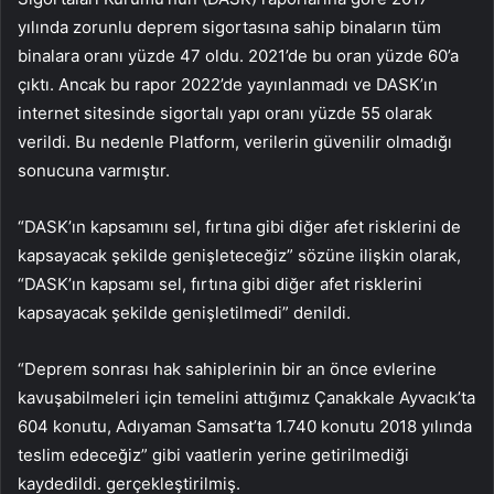
yılında zorunlu deprem sigortasına sahip binaların tüm
binalara oranı yüzde 47 oldu. 2021’de bu oran yüzde 60’a
çıktı. Ancak bu rapor 2022’de yayınlanmadı ve DASK’ın
internet sitesinde sigortalı yapı oranı yüzde 55 olarak
verildi. Bu nedenle Platform, verilerin güvenilir olmadığı
sonucuna varmıştır.
“DASK’ın kapsamını sel, fırtına gibi diğer afet risklerini de
kapsayacak şekilde genişleteceğiz” sözüne ilişkin olarak,
“DASK’ın kapsamı sel, fırtına gibi diğer afet risklerini
kapsayacak şekilde genişletilmedi” denildi.
“Deprem sonrası hak sahiplerinin bir an önce evlerine
kavuşabilmeleri için temelini attığımız Çanakkale Ayvacık’ta
604 konutu, Adıyaman Samsat’ta 1.740 konutu 2018 yılında
teslim edeceğiz” gibi vaatlerin yerine getirilmediği
kaydedildi. gerçekleştirilmiş.