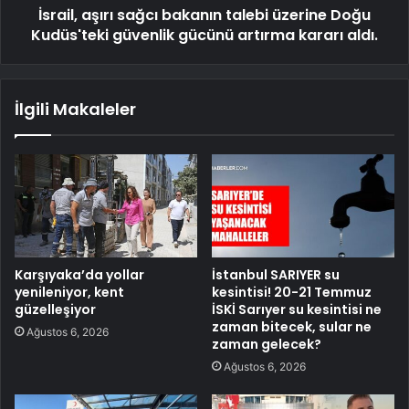
İsrail, aşırı sağcı bakanın talebi üzerine Doğu
Kudüs'teki güvenlik gücünü artırma kararı aldı.
İlgili Makaleler
Karşıyaka’da yollar
İstanbul SARIYER su
yenileniyor, kent
kesintisi! 20-21 Temmuz
güzelleşiyor
İSKİ Sarıyer su kesintisi ne
zaman bitecek, sular ne
Ağustos 6, 2026
zaman gelecek?
Ağustos 6, 2026