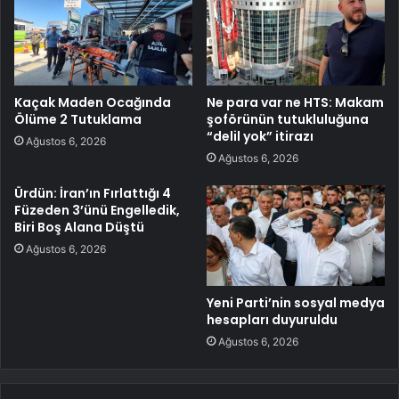
Kaçak Maden Ocağında
Ne para var ne HTS: Makam
Ölüme 2 Tutuklama
şoförünün tutukluluğuna
“delil yok” itirazı
Ağustos 6, 2026
Ağustos 6, 2026
Ürdün: İran’ın Fırlattığı 4
Füzeden 3’ünü Engelledik,
Biri Boş Alana Düştü
Ağustos 6, 2026
Yeni Parti’nin sosyal medya
hesapları duyuruldu
Ağustos 6, 2026