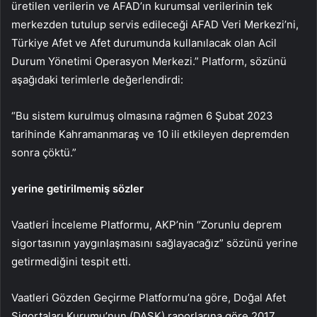
üretilen verilerin ve AFAD’ın kurumsal verilerinin tek
merkezden tutulup servis edileceği AFAD Veri Merkezi’ni,
Türkiye Afet ve Afet durumunda kullanılacak olan Acil
Durum Yönetimi Operasyon Merkezi.” Platform, sözünü
aşağıdaki terimlerle değerlendirdi:
“Bu sistem kurulmuş olmasına rağmen 6 Şubat 2023
tarihinde Kahramanmaraş ve 10 ili etkileyen depremden
sonra çöktü.”
yerine getirilmemiş sözler
Vaatleri İnceleme Platformu, AKP’nin “Zorunlu deprem
sigortasının yaygınlaşmasını sağlayacağız” sözünü yerine
getirmediğini tespit etti.
Vaatleri Gözden Geçirme Platformu’na göre, Doğal Afet
Sigortaları Kurumu’nun (DASK) raporlarına göre 2017