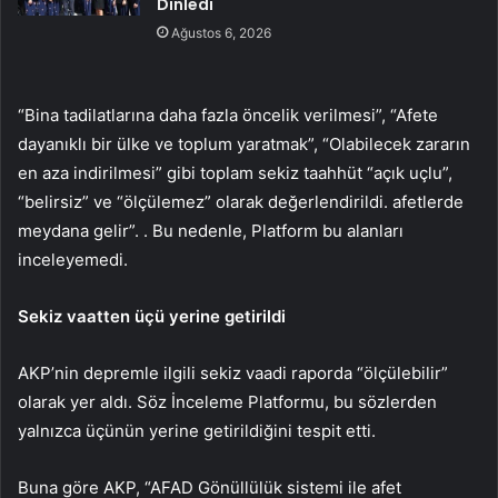
Dinledi
Ağustos 6, 2026
“Bina tadilatlarına daha fazla öncelik verilmesi”, “Afete
dayanıklı bir ülke ve toplum yaratmak”, “Olabilecek zararın
en aza indirilmesi” gibi toplam sekiz taahhüt “açık uçlu”,
“belirsiz” ve “ölçülemez” olarak değerlendirildi. afetlerde
meydana gelir”. . Bu nedenle, Platform bu alanları
inceleyemedi.
Sekiz vaatten üçü yerine getirildi
AKP’nin depremle ilgili sekiz vaadi raporda “ölçülebilir”
olarak yer aldı. Söz İnceleme Platformu, bu sözlerden
yalnızca üçünün yerine getirildiğini tespit etti.
Buna göre AKP, “AFAD Gönüllülük sistemi ile afet