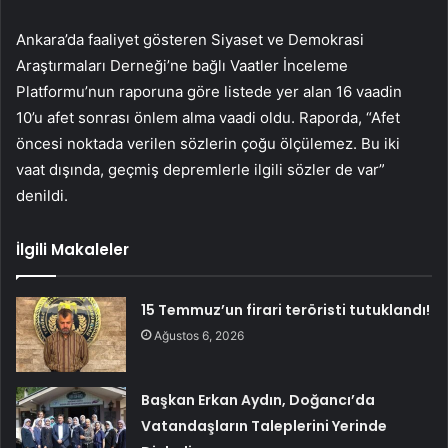
Ankara’da faaliyet gösteren Siyaset ve Demokrasi
Araştırmaları Derneği’ne bağlı Vaatler İnceleme
Platformu’nun raporuna göre listede yer alan 16 vaadin
10’u afet sonrası önlem alma vaadi oldu. Raporda, “Afet
öncesi noktada verilen sözlerin çoğu ölçülemez. Bu iki
vaat dışında, geçmiş depremlerle ilgili sözler de var”
denildi.
İlgili Makaleler
15 Temmuz’un firari teröristi tutuklandı!
Ağustos 6, 2026
Başkan Erkan Aydın, Doğancı’da
Vatandaşların Taleplerini Yerinde