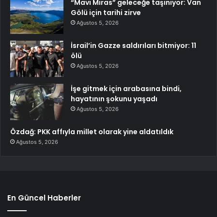
“Mavi Miras” geleceğe taşınıyor: Van
Gölü için tarihi zirve
Ağustos 5, 2026
İsrail’in Gazze saldırıları bitmiyor: 11
ölü
Ağustos 5, 2026
İşe gitmek için arabasına bindi,
hayatının şokunu yaşadı
Ağustos 5, 2026
Özdağ: PKK affıyla millet olarak yine aldatıldık
Ağustos 5, 2026
En Güncel Haberler