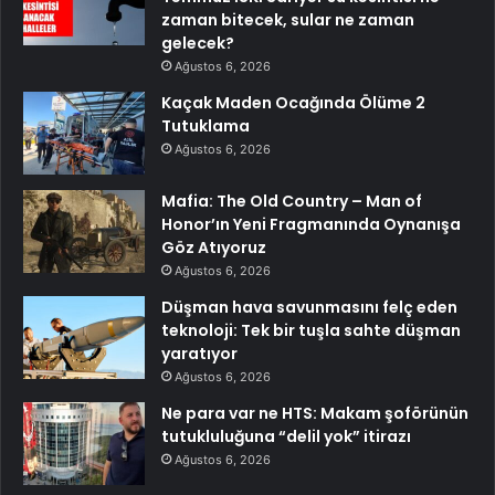
zaman bitecek, sular ne zaman
gelecek?
Ağustos 6, 2026
Kaçak Maden Ocağında Ölüme 2
Tutuklama
Ağustos 6, 2026
Mafia: The Old Country – Man of
Honor’ın Yeni Fragmanında Oynanışa
Göz Atıyoruz
Ağustos 6, 2026
Düşman hava savunmasını felç eden
teknoloji: Tek bir tuşla sahte düşman
yaratıyor
Ağustos 6, 2026
Ne para var ne HTS: Makam şoförünün
tutukluluğuna “delil yok” itirazı
Ağustos 6, 2026