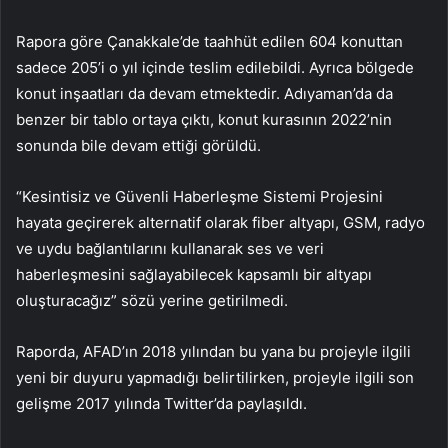
Rapora göre Çanakkale’de taahhüt edilen 604 konuttan
sadece 205’i o yıl içinde teslim edilebildi. Ayrıca bölgede
konut inşaatları da devam etmektedir. Adıyaman’da da
benzer bir tablo ortaya çıktı, konut kurasının 2022’nin
sonunda bile devam ettiği görüldü.
“Kesintisiz ve Güvenli Haberleşme Sistemi Projesini
hayata geçirerek alternatif olarak fiber altyapı, GSM, radyo
ve uydu bağlantılarını kullanarak ses ve veri
haberleşmesini sağlayabilecek kapsamlı bir altyapı
oluşturacağız” sözü yerine getirilmedi.
Raporda, AFAD’ın 2018 yılından bu yana bu projeyle ilgili
yeni bir duyuru yapmadığı belirtilirken, projeyle ilgili son
gelişme 2017 yılında Twitter’da paylaşıldı.