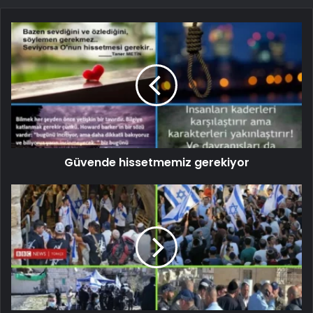
Güvende hissetmemiz gerekiyor