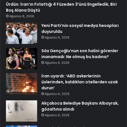
Ürdün: İran’ın Fırlattığı 4 Füzeden 3’ünü Engelledik, Biri
Boş Alana Düştü
Ağustos 6, 2026
Yeni Parti’nin sosyal medya hesapları
duyuruldu
Ağustos 6, 2026
Sıla Gençoğlu’nun son halini görenler
inanamadı: Ne olmuş bu kadına?
Ağustos 6, 2026
İran uyardı: ‘ABD askerlerinin
üslerinden, kaldıkları otellerden uzak
durun’
Ağustos 6, 2026
Akçakoca Belediye Başkanı Albayrak,
gözaltına alındı
Ağustos 6, 2026