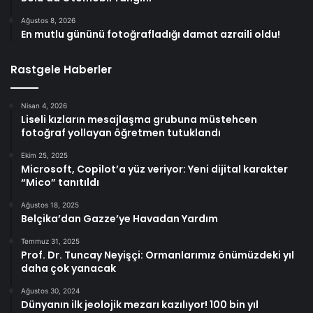
Ağustos 8, 2026
En mutlu gününü fotoğrafladığı damat azraili oldu!
Rastgele Haberler
Nisan 4, 2026
Liseli kızların mesajlaşma grubuna müstehcen
fotoğraf yollayan öğretmen tutuklandı
Ekim 25, 2025
Microsoft, Copilot’a yüz veriyor: Yeni dijital karakter
“Mico” tanıtıldı
Ağustos 18, 2025
Belçika’dan Gazze’ye Havadan Yardım
Temmuz 31, 2025
Prof. Dr. Tuncay Neyişçi: Ormanlarımız önümüzdeki yıl
daha çok yanacak
Ağustos 30, 2024
Dünyanın ilk jeolojik mezarı kazılıyor! 100 bin yıl