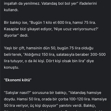
inşallah da yenilmez. Vatandaş bol bol yer” ifadelerini
kullandı.
Bir balıkçı ise, “Bugün 1 kilo et 600 lira, hamsi 75 lira.
Kasaplar bizi şikayet ediyor, ‘Niye ucuz veriyorsunuz?’
diyorlar” dedi.
Yaşlı bir çift, hamsinin dün 50, bugün 75 lira olduğu
belirterek, “Aldığımız 150 lira, salatasıyla beraber 300-500
lira tutuyor, o da iki kişi. Dört kişi olsak bin lira” diye
konuştu.
“Ekonomi kötü”
“Satışlar nasıl?” sorusuna bir balıkçı, “Vatandaş hamsiye
doydu. Hamsi 50 lira, orada bir çorba 100-120 lira. Hamsiye
50 lira veriyor, üç kişi doyuyor” yanıtını verdi. Balıkçı,