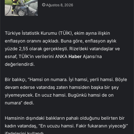
Ağustos 8, 2026
Türkiye İstatistik Kurumu (TÜİK), ekim ayına ilişkin
enflasyon oranını açıkladı. Buna göre, enflasyon aylık
yüzde 2,55 olarak gerçekleşti. Rize’deki vatandaşlar ve
esnaf, TÜİK’in verilerini ANKA
Haber
Ajansı’na
değerlendirdi.
Bir balıkçı, “Hamsi on numara. İyi hamsi, yerli hamsi. Böyle
devam ederse vatandaş zaten hamsiden başka bir şey
yiyemeyecek. En ucuz hamsi. Bugünkü hamsi de on
numara” dedi.
Hamsinin dışındaki balıkların pahalı olduğunu belirten bir
kadın vatandaş, “En ucuzu hamsi. Fakir fukaranın yiyeceği”
ifadelerini kullandı.