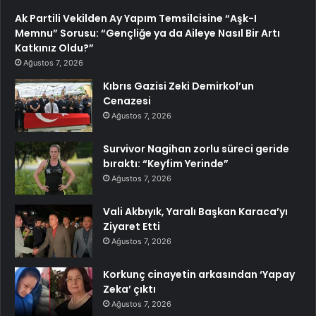
Ak Partili Vekilden Ay Yapım Temsilcisine “Aşk-I
Memnu” Sorusu: “Gençliğe ya da Aileye Nasıl Bir Artı
Katkınız Oldu?”
Ağustos 7, 2026
Kıbrıs Gazisi Zeki Demirkol’un
Cenazesi
Ağustos 7, 2026
Survivor Nagihan zorlu süreci geride
bıraktı: “Keyfim Yerinde”
Ağustos 7, 2026
Vali Akbıyık, Yaralı Başkan Karaca’yı
Ziyaret Etti
Ağustos 7, 2026
Korkunç cinayetin arkasından ‘Yapay
Zeka’ çıktı
Ağustos 7, 2026