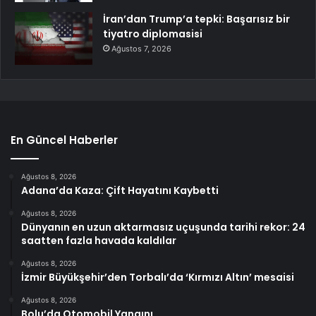
İran’dan Trump’a tepki: Başarısız bir
tiyatro diplomasisi
Ağustos 7, 2026
En Güncel Haberler
Ağustos 8, 2026
Adana’da Kaza: Çift Hayatını Kaybetti
Ağustos 8, 2026
Dünyanın en uzun aktarmasız uçuşunda tarihi rekor: 24
saatten fazla havada kaldılar
Ağustos 8, 2026
İzmir Büyükşehir’den Torbalı’da ‘Kırmızı Altın’ mesaisi
Ağustos 8, 2026
Bolu’da Otomobil Yangını