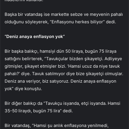
Başka bir vatandaş ise markette sebze ve meyvenin pahalı
olduğunu söyleyerek, “Enflasyonu herkes biliyor” dedi.
“Deniz anaya enflasyon yok”
Bir başka balıkçı, hamsiyi dün 50 liraya, bugün 75 liraya
sattığını belirterek, “Tavukçular bizden şikayetçi. Adliyeye
gitmişler, şikayet etmişler bizi. ‘Hamsi ucuz da niye tavuk
pahalı?’ diye. Tavuk satılmıyor diye bize şikayetçi olmuşlar.
Deniz ana veriyor, biz satıyoruz. Deniz anaya enflasyon
yok” diye konuştu.
Bir diğer balıkçı da “Tavukçu isyanda, etçi isyanda. Hamsi
35-50 liraydı, bugün 75 lira” dedi.
Bir vatandaş, “Hamsi şu anlık enflasyona yenilmedi,