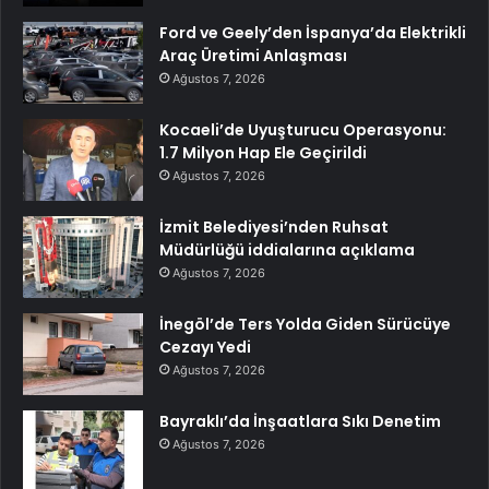
Ford ve Geely’den İspanya’da Elektrikli
Araç Üretimi Anlaşması
Ağustos 7, 2026
Kocaeli’de Uyuşturucu Operasyonu:
1.7 Milyon Hap Ele Geçirildi
Ağustos 7, 2026
İzmit Belediyesi’nden Ruhsat
Müdürlüğü iddialarına açıklama
Ağustos 7, 2026
İnegöl’de Ters Yolda Giden Sürücüye
Cezayı Yedi
Ağustos 7, 2026
Bayraklı’da İnşaatlara Sıkı Denetim
Ağustos 7, 2026