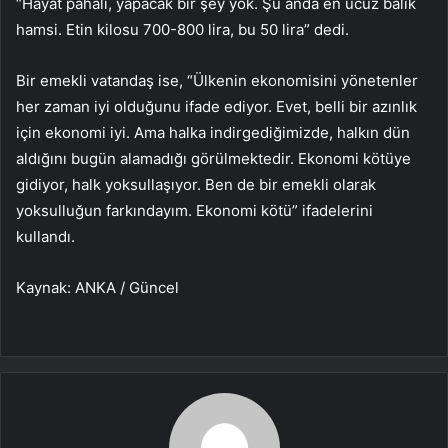
“Hayat pahalı, yapacak bir şey yok. Şu anda en ucuz balık
hamsi. Etin kilosu 700-800 lira, bu 50 lira” dedi.
Bir emekli vatandaş ise, “Ülkenin ekonomisini yönetenler
her zaman iyi olduğunu ifade ediyor. Evet, belli bir azınlık
için ekonomi iyi. Ama halka indirgediğimizde, halkın dün
aldığını bugün alamadığı görülmektedir. Ekonomi kötüye
gidiyor, halk yoksullaşıyor. Ben de bir emekli olarak
yoksulluğun farkındayım. Ekonomi kötü” ifadelerini
kullandı.
Kaynak: ANKA / Güncel