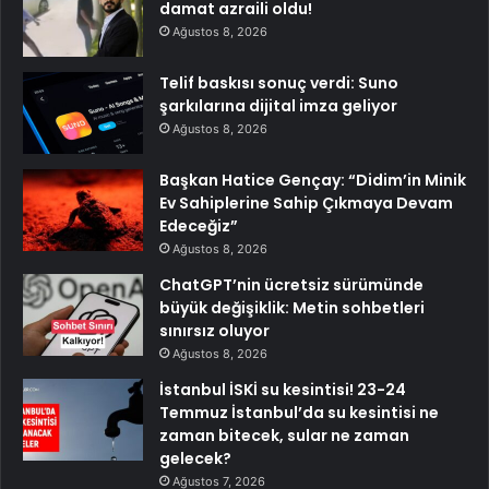
damat azraili oldu!
Ağustos 8, 2026
Telif baskısı sonuç verdi: Suno
şarkılarına dijital imza geliyor
Ağustos 8, 2026
Başkan Hatice Gençay: “Didim’in Minik
Ev Sahiplerine Sahip Çıkmaya Devam
Edeceğiz”
Ağustos 8, 2026
ChatGPT’nin ücretsiz sürümünde
büyük değişiklik: Metin sohbetleri
sınırsız oluyor
Ağustos 8, 2026
İstanbul İSKİ su kesintisi! 23-24
Temmuz İstanbul’da su kesintisi ne
zaman bitecek, sular ne zaman
gelecek?
Ağustos 7, 2026