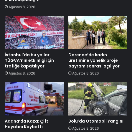
Ağustos 8, 2026
İstanbul’da bu yollar
Darende’de kadın
TÜGVA’nın etkinliği için
üretimine yönelik proje
trafiğe kapatılıyor
bayram sonrası açılıyor
Ağustos 8, 2026
Ağustos 8, 2026
Adana’da Kaza: Çift
Bolu’da Otomobil Yangını
Hayatını Kaybetti
Ağustos 8, 2026