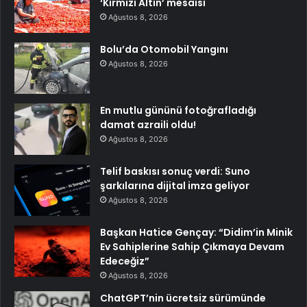
‘Kırmızı Altın’ mesaisi
Ağustos 8, 2026
Bolu’da Otomobil Yangını
Ağustos 8, 2026
En mutlu gününü fotoğrafladığı
damat azraili oldu!
Ağustos 8, 2026
Telif baskısı sonuç verdi: Suno
şarkılarına dijital imza geliyor
Ağustos 8, 2026
Başkan Hatice Gençay: “Didim’in Minik
Ev Sahiplerine Sahip Çıkmaya Devam
Edeceğiz”
Ağustos 8, 2026
ChatGPT’nin ücretsiz sürümünde