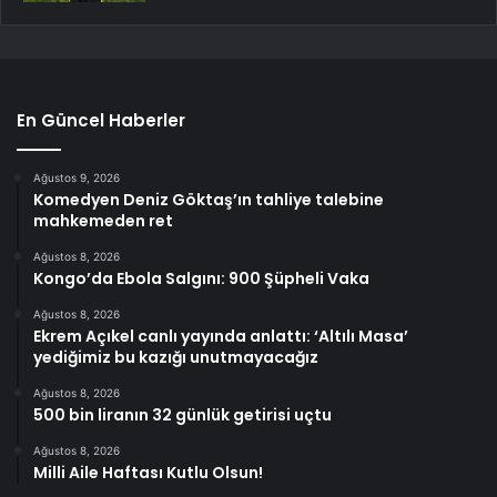
En Güncel Haberler
Ağustos 9, 2026
Komedyen Deniz Göktaş’ın tahliye talebine
mahkemeden ret
Ağustos 8, 2026
Kongo’da Ebola Salgını: 900 Şüpheli Vaka
Ağustos 8, 2026
Ekrem Açıkel canlı yayında anlattı: ‘Altılı Masa’
yediğimiz bu kazığı unutmayacağız
Ağustos 8, 2026
500 bin liranın 32 günlük getirisi uçtu
Ağustos 8, 2026
Milli Aile Haftası Kutlu Olsun!