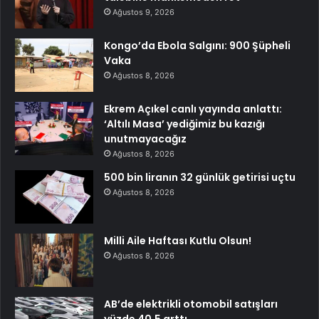
Ağustos 9, 2026
Kongo’da Ebola Salgını: 900 Şüpheli
Vaka
Ağustos 8, 2026
Ekrem Açıkel canlı yayında anlattı:
‘Altılı Masa’ yediğimiz bu kazığı
unutmayacağız
Ağustos 8, 2026
500 bin liranın 32 günlük getirisi uçtu
Ağustos 8, 2026
Milli Aile Haftası Kutlu Olsun!
Ağustos 8, 2026
AB’de elektrikli otomobil satışları
yüzde 40,5 arttı