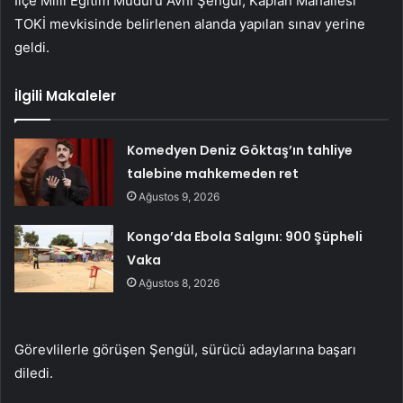
İlçe Milli Eğitim Müdürü Avni Şengül, Kaplan Mahallesi
TOKİ mevkisinde belirlenen alanda yapılan sınav yerine
geldi.
İlgili Makaleler
Komedyen Deniz Göktaş’ın tahliye
talebine mahkemeden ret
Ağustos 9, 2026
Kongo’da Ebola Salgını: 900 Şüpheli
Vaka
Ağustos 8, 2026
Görevlilerle görüşen Şengül, sürücü adaylarına başarı
diledi.