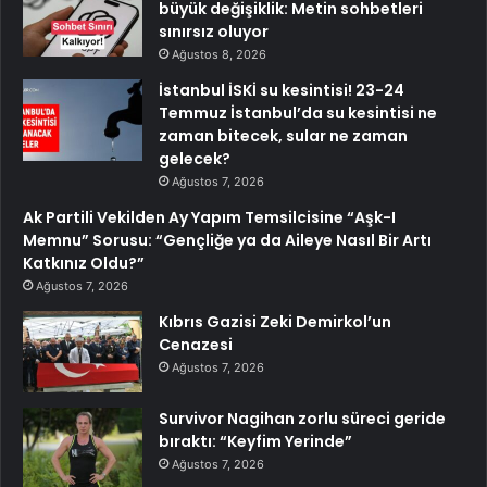
büyük değişiklik: Metin sohbetleri
sınırsız oluyor
Ağustos 8, 2026
İstanbul İSKİ su kesintisi! 23-24
Temmuz İstanbul’da su kesintisi ne
zaman bitecek, sular ne zaman
gelecek?
Ağustos 7, 2026
Ak Partili Vekilden Ay Yapım Temsilcisine “Aşk-I
Memnu” Sorusu: “Gençliğe ya da Aileye Nasıl Bir Artı
Katkınız Oldu?”
Ağustos 7, 2026
Kıbrıs Gazisi Zeki Demirkol’un
Cenazesi
Ağustos 7, 2026
Survivor Nagihan zorlu süreci geride
bıraktı: “Keyfim Yerinde”
Ağustos 7, 2026