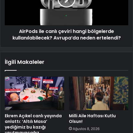
AirPods ile canlı çeviri hangi bölgelerde
kullanılabilecek? Avrupa’da neden ertelendi?
İlgili Makaleler
Ekrem Açıkel canlı yayında
Milli Aile Haftası Kutlu
anlattı: ‘Altılı Masa’
Olsun!
yediğimiz bu kazığı
Ağustos 8, 2026
unutmayacağız