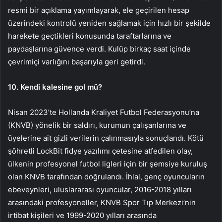
resmi bir açıklama yayımlayarak, ele geçirilen hesap
üzerindeki kontrolü yeniden sağlamak için hızlı bir şekilde
harekete geçtikleri konusunda taraftarlarına ve
paydaşlarına güvence verdi. Kulüp birkaç saat içinde
çevrimiçi varlığını başarıyla geri getirdi.
10. Kendi kalesine gol mü?
Nisan 2023’te Hollanda Kraliyet Futbol Federasyonu’na
(KNVB) yönelik bir saldırı, kurumun çalışanlarına ve
üyelerine ait gizli verilerin çalınmasıyla sonuçlandı. Kötü
şöhretli LockBit fidye yazılımı çetesine atfedilen olay,
ülkenin profesyonel futbol ligleri için bir şemsiye kuruluş
olan KNVB tarafından doğrulandı. İhlal, genç oyuncuların
ebeveynleri, uluslararası oyuncular,
2016-2018
yılları
arasındaki profesyoneller, KNVB Spor Tıp Merkezi’nin
irtibat kişileri ve
1999-2020
yılları arasında