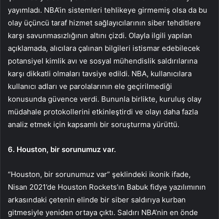
yayımladı. NBA’in sistemleri tehlikeye girmemiş olsa da bu
olay üçüncü taraf hizmet sağlayıcılarının siber tehditlere
karşı savunmasızlığının altını çizdi. Olayla ilgili yapılan
açıklamada, alıcılara çalınan bilgileri istismar edebilecek
potansiyel kimlik avı ve sosyal mühendislik saldırılarına
karşı dikkatli olmaları tavsiye edildi. NBA, kullanıcılara
kullanıcı adları ve parolalarının ele geçirilmediği
konusunda güvence verdi. Bununla birlikte, kuruluş olay
müdahale protokollerini etkinleştirdi ve olayı daha fazla
analiz etmek için kapsamlı bir soruşturma yürüttü.
6. Houston, bir sorunumuz var.
“Houston, bir sorunumuz var” şeklindeki ikonik ifade,
Nisan 2021’de Houston Rockets’ın Babuk fidye yazılımının
arkasındaki çetenin elinde bir siber saldırıya kurban
gitmesiyle yeniden ortaya çıktı. Saldırı NBA’nin en önde