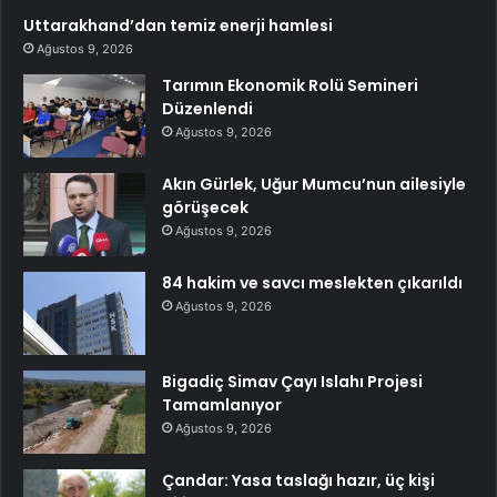
Uttarakhand’dan temiz enerji hamlesi
Ağustos 9, 2026
Tarımın Ekonomik Rolü Semineri
Düzenlendi
Ağustos 9, 2026
Akın Gürlek, Uğur Mumcu’nun ailesiyle
görüşecek
Ağustos 9, 2026
84 hakim ve savcı meslekten çıkarıldı
Ağustos 9, 2026
Bigadiç Simav Çayı Islahı Projesi
Tamamlanıyor
Ağustos 9, 2026
Çandar: Yasa taslağı hazır, üç kişi