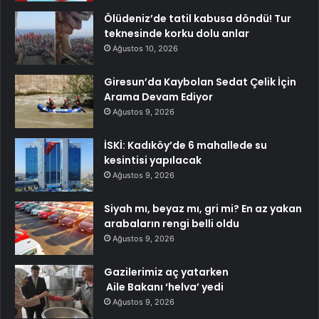
Ölüdeniz’de tatil kabusa döndü! Tur
teknesinde korku dolu anlar
Ağustos 10, 2026
Giresun’da Kaybolan Sedat Çelik İçin
Arama Devam Ediyor
Ağustos 9, 2026
İSKİ: Kadıköy’de 6 mahallede su
kesintisi yapılacak
Ağustos 9, 2026
Siyah mı, beyaz mı, gri mi? En az yakan
arabaların rengi belli oldu
Ağustos 9, 2026
Gazilerimiz aç yatarken
Aile Bakanı ‘helva’ yedi
Ağustos 9, 2026