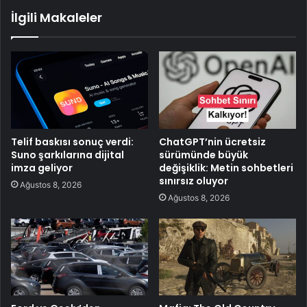
İlgili Makaleler
Telif baskısı sonuç verdi:
ChatGPT’nin ücretsiz
Suno şarkılarına dijital
sürümünde büyük
imza geliyor
değişiklik: Metin sohbetleri
sınırsız oluyor
Ağustos 8, 2026
Ağustos 8, 2026