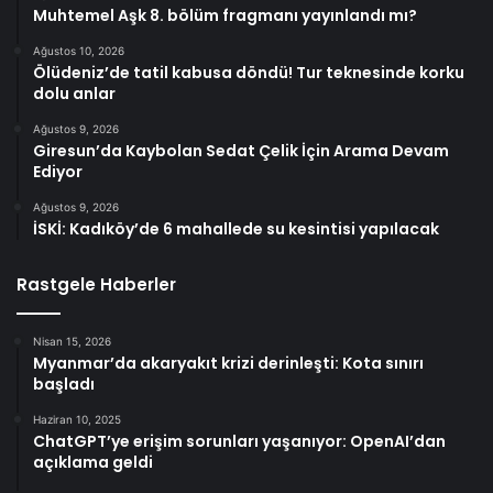
Muhtemel Aşk 8. bölüm fragmanı yayınlandı mı?
Ağustos 10, 2026
Ölüdeniz’de tatil kabusa döndü! Tur teknesinde korku
dolu anlar
Ağustos 9, 2026
Giresun’da Kaybolan Sedat Çelik İçin Arama Devam
Ediyor
Ağustos 9, 2026
İSKİ: Kadıköy’de 6 mahallede su kesintisi yapılacak
Rastgele Haberler
Nisan 15, 2026
Myanmar’da akaryakıt krizi derinleşti: Kota sınırı
başladı
Haziran 10, 2025
ChatGPT’ye erişim sorunları yaşanıyor: OpenAI’dan
açıklama geldi