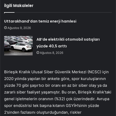
İlgili Makaleler
Uttarakhand’dan temiz enerji hamlesi
Ağustos 9, 2026
AB’de elektrikli otomobil satışları
yüzde 40,5 arttı
Ağustos 8, 2026
Birleşik Krallık Ulusal Siber Güvenlik Merkezi (NCSC) için
2020 yılında yapılan bir ankete göre, spor kuruluşlarının
yüzde 70 gibi şaşırtıcı bir oranı en az bir siber olay ya da
zararlı siber faaliyet yaşamıştır. Bu oran, Birleşik Krallık’taki
genel işletmelerin oranının (%32) çok üzerindedir. Avrupa
spor endüstrisi tek başına kıtanın GSYİH’sinin yüzde
2’sinden fazlasını oluşturduğundan, riskler