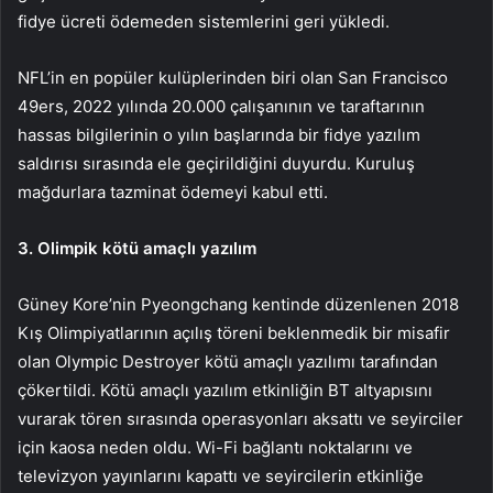
fidye ücreti ödemeden sistemlerini geri yükledi.
NFL’in en popüler kulüplerinden biri olan San Francisco
49ers, 2022 yılında 20.000 çalışanının ve taraftarının
hassas bilgilerinin o yılın başlarında bir fidye yazılım
saldırısı sırasında ele geçirildiğini duyurdu. Kuruluş
mağdurlara tazminat ödemeyi kabul etti.
3. Olimpik kötü amaçlı yazılım
Güney Kore’nin Pyeongchang kentinde düzenlenen 2018
Kış Olimpiyatlarının açılış töreni beklenmedik bir misafir
olan Olympic Destroyer kötü amaçlı yazılımı tarafından
çökertildi. Kötü amaçlı yazılım etkinliğin BT altyapısını
vurarak tören sırasında operasyonları aksattı ve seyirciler
için kaosa neden oldu. Wi-Fi bağlantı noktalarını ve
televizyon yayınlarını kapattı ve seyircilerin etkinliğe