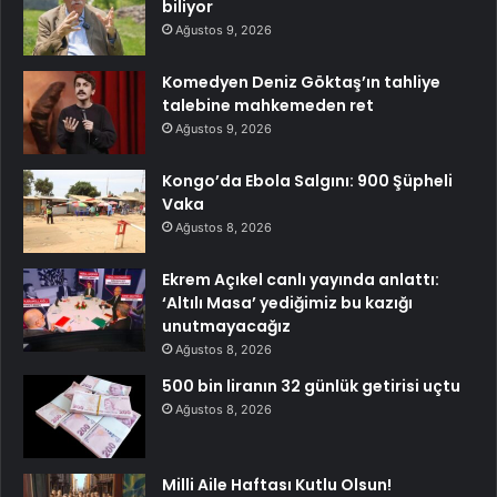
biliyor
Ağustos 9, 2026
Komedyen Deniz Göktaş’ın tahliye
talebine mahkemeden ret
Ağustos 9, 2026
Kongo’da Ebola Salgını: 900 Şüpheli
Vaka
Ağustos 8, 2026
Ekrem Açıkel canlı yayında anlattı:
‘Altılı Masa’ yediğimiz bu kazığı
unutmayacağız
Ağustos 8, 2026
500 bin liranın 32 günlük getirisi uçtu
Ağustos 8, 2026
Milli Aile Haftası Kutlu Olsun!