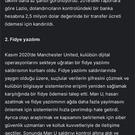
takımı daha az şanslı görünüyordu. 2018’deki raporlara
göre Lazio, dolandırıcıların kontrolündeki bir banka
hesabına 2,5 milyon dolar değerinde bir transfer ücreti
ödemesi için kandırıldı.
2. Fidye yazılımı
Kasım 2020’de Manchester United, kulübün dijital
operasyonlarını sekteye uğratan bir fidye yazılımı
saldırısının kurbanı oldu. Fidye yazılımı saldırılarında
yaygın olduğu üzere, suçlular verilerin şifresini çözmek ve
kulübün bilgisayar sistemlerine erişimi yeniden sağlamak
karşılığında bir fidye ödemesi talep etti. Man U, hasarı
azaltmak ve fidye yazılımının ağda daha fazla yayılmasını
önlemek için sistemlerini hızla çevrimdışı hale getirdi.
Ayrıca olayı araştırmak ve kapsamını belirlemek için siber
güvenlik uzmanları ve kolluk kuvvetleriyle de iletişime
geçtiler. Sonunda Man U saldırıyı kontrol altına aldı ve