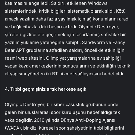
katılmasını engelledi. Saldırı, etkilenen Windows
sistemlerindeki kritik bilgileri sistematik olarak sildi. Kötü
amaçlı yazılım daha fazla yayılmak için ağ konumlarını aradı
ve bağlı cihazlardaki hasarı artırdı. Olympic Destroyer,
şifreleri gizlice ele geçirmek için tasarlanmış sofistike bir
yazılım yükleme yeteneğine sahipti. Sandworm ve Fancy
Bear APT gruplarına atfedilen saldırı, öncelikle etkinliğin
resmi web sitesini, Olimpiyat yarışmalarına ev sahipliği
yapan kayak merkezlerinin sunucularını ve etkinliğin teknik
altyapısını yöneten iki BT hizmet sağlayıcısını hedef aldı.
4. Tıbbi geçmişiniz artık herkese açık
Olympic Destroyer, bir siber casusluk grubunun önde
gelen bir uluslararası spor kuruluşunu hedef aldığı tek
vaka değildir. 2016 yılında Dünya Anti-Doping Ajansı
(WADA), bir dizi küresel spor şahsiyetinin tıbbi bilgilerini