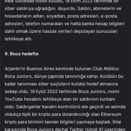
Real Sociedad futbol kulübü, 18 Ekim 2023 tarihinde bir
siber saldırıya uğradığını duyurdu. Saldırı, abonelerin ve
hissedarların adları, soyadları, posta adresleri, e-posta
adresleri, telefon numaraları ve hatta banka hesap bilgileri
dahil olmak üzere hassas verileri depolayan sunucuları
tehlikeye attı.
9. Boca hedefte
Arjantin’in Buenos Aires kentinde bulunan Club Atlético
Boca Juniors, dünya çapında tanınırlığa sahip. Kulübün bu
kadar tanınması siber suçluların kulübü hedef almasına
sebep oldu. 16 Eylül 2022 tarihinde Boca Juniors, resmi
YouTube hesabını tehlikeye atan bir saldırının kurbanı
oldu. Saldırganlar kanalın kontrolünü ele geçirdi ve aslında
oldukça tipik bir kripto para dolandırıcılığı olan Ethereum
kripto para birimini tanıtan bilgileri yaymaya başladı. İhlal
karşısında Boca Juniors derhal Twitter (şimdi X) üzerinden