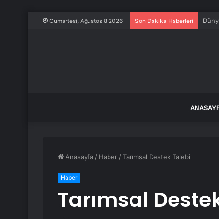
Dünya
Cumartesi, Ağustos 8 2026
Son Dakika Haberleri
ANASAY
Anasayfa
/
Haber
/
Tarımsal Destek Talebi
Haber
Tarımsal Destek