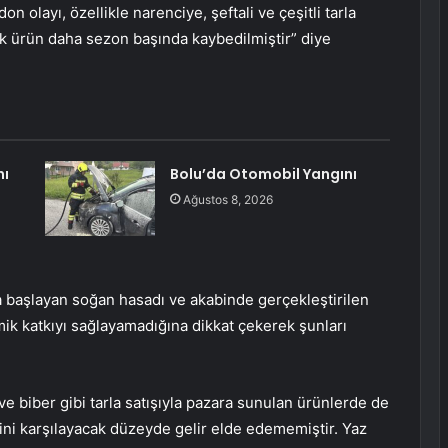
n olayı, özellikle narenciye, şeftali ve çeşitli tarla
ok ürün daha sezon başında kaybedilmiştir” diye
nı
Bolu’da Otomobil Yangını
Ağustos 8, 2026
 başlayan soğan hasadı ve akabinde gerçekleştirilen
ik katkıyı sağlayamadığına dikkat çekerek şunları
 biber gibi tarla satışıyla pazara sunulan ürünlerde de
erini karşılayacak düzeyde gelir elde edememiştir. Yaz