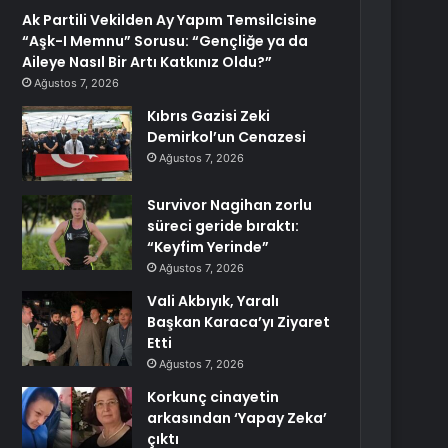
Ak Partili Vekilden Ay Yapım Temsilcisine
“Aşk-I Memnu” Sorusu: “Gençliğe ya da
Aileye Nasıl Bir Artı Katkınız Oldu?”
Ağustos 7, 2026
Kıbrıs Gazisi Zeki
Demirkol’un Cenazesi
Ağustos 7, 2026
Survivor Nagihan zorlu
süreci geride bıraktı:
“Keyfim Yerinde”
Ağustos 7, 2026
Vali Akbıyık, Yaralı
Başkan Karaca’yı Ziyaret
Etti
Ağustos 7, 2026
Korkunç cinayetin
arkasından ‘Yapay Zeka’
çıktı