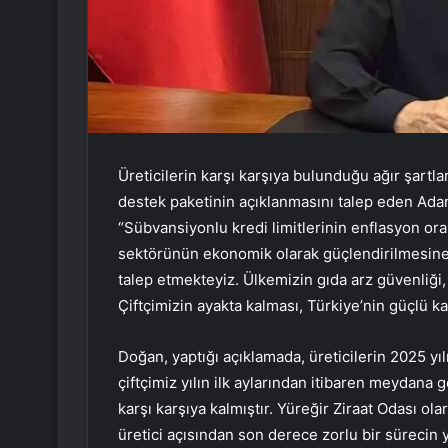
Üreticilerin karşı karşıya bulunduğu ağır şartlar
destek paketinin açıklanmasını talep eden Ad
“Sübvansiyonlu kredi limitlerinin enflasyon or
sektörünün ekonomik olarak güçlendirilmesine 
talep etmekteyiz. Ülkemizin gıda arz güvenliği, 
Çiftçimizin ayakta kalması, Türkiye’nin güçlü k
Doğan, yaptığı açıklamada, üreticilerin 2025 yıl
çiftçimiz yılın ilk aylarından itibaren meydana 
karşı karşıya kalmıştır. Yüreğir Ziraat Odası ol
üretici açısından son derece zorlu bir sürecin