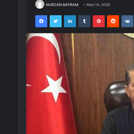
NURCAN BAYRAM
Mart 14, 2026
Facebook
Twitter
LinkedIn
Tumblr
Pinterest
Reddit