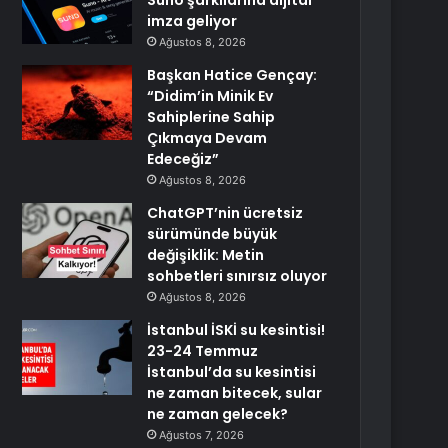
Suno şarkılarına dijital
imza geliyor
Ağustos 8, 2026
Başkan Hatice Gençay:
“Didim’in Minik Ev
Sahiplerine Sahip
Çıkmaya Devam
Edeceğiz”
Ağustos 8, 2026
ChatGPT’nin ücretsiz
sürümünde büyük
değişiklik: Metin
sohbetleri sınırsız oluyor
Ağustos 8, 2026
İstanbul İSKİ su kesintisi!
23-24 Temmuz
İstanbul’da su kesintisi
ne zaman bitecek, sular
ne zaman gelecek?
Ağustos 7, 2026