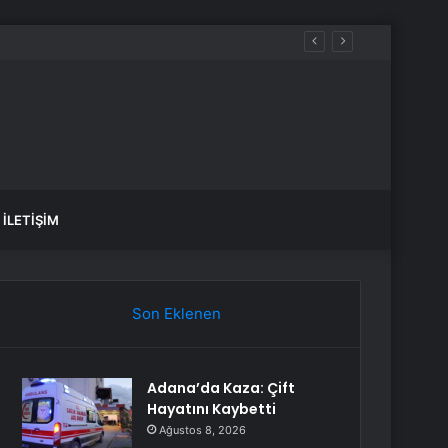
aldılar
İLETIŞIM
Son Eklenen
Adana’da Kaza: Çift
Hayatını Kaybetti
Ağustos 8, 2026