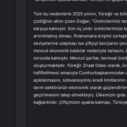
Tüm bu nedenlerle 2025 yılının, Yüreğir ve bölge
çizdiğinin altını çizen Doğan, “Üreticilerimiz t
karşıya kalmıştır. Son üç yıldır üreticilerimize 
artırılmamış olması, finansmana erişimi zorlaşt
seviyelerine ulaşması ise çiftçiyi borçlarını ç
mevcut ekonomik baskılar nedeniyle tarlasını, 
zorunda kalmıştır. Mevcut şartlar, tarımsal üreti
oluşturmaktadır. Yüreğir Ziraat Odası olarak, ür
hafifletilmesi amacıyla Cumhurbaşkanımızdan ac
açıklanmasını, sübvansiyonlu kredi limitlerini
tarım sektörünün ekonomik olarak güçlendirilm
geçirilmesini talep etmekteyiz. Ülkemizin gıda 
bağlantılıdır. Çiftçimizin ayakta kalması, Türk