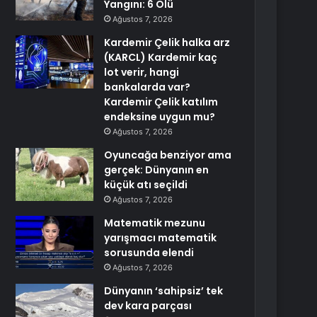
Yangını: 6 Ölü
Ağustos 7, 2026
Kardemir Çelik halka arz
(KARCL) Kardemir kaç
lot verir, hangi
bankalarda var?
Kardemir Çelik katılım
endeksine uygun mu?
Ağustos 7, 2026
Oyuncağa benziyor ama
gerçek: Dünyanın en
küçük atı seçildi
Ağustos 7, 2026
Matematik mezunu
yarışmacı matematik
sorusunda elendi
Ağustos 7, 2026
Dünyanın ‘sahipsiz’ tek
dev kara parçası