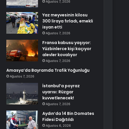
Ağustos 7, 2026
Yaz meyvesinin kilosu
300 liraya fırladı, emekli
isyan etti
Ağustos 7, 2026
Fransa kabusu yaşıyor:
Yüzbinlerce kişi kaçıyor
alevler kovalıyor
Ağustos 7, 2026
Amasya’da Bayramda Trafik Yoğunluğu
Ağustos 7, 2026
İstanbul’a poyraz
uyarısı: Rüzgar
kuvvetlenecek!
Ağustos 7, 2026
Aydın’da 14 Bin Domates
Fidesi Dağıtıldı
Ağustos 6, 2026