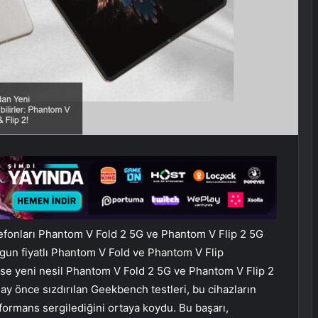
lefonları Phantom V Fold 2 5G ve Phantom V Flip 2 5G
ygun fiyatlı Phantom V Fold ve Phantom V Flip
ise yeni nesil Phantom V Fold 2 5G ve Phantom V Flip 2
 ay önce sızdırılan Geekbench testleri, bu cihazların
formans sergilediğini ortaya koydu. Bu başarı,