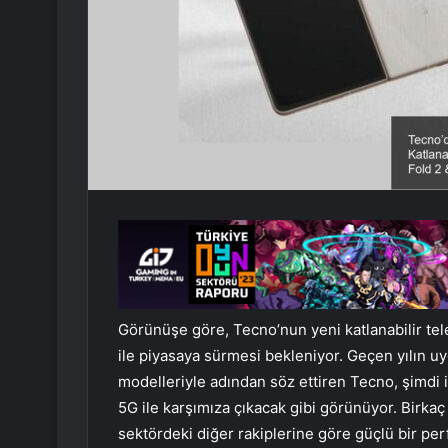
Görünüşe göre, Tecno’nun yeni katlanabilir te
ile piyasaya sürmesi bekleniyor. Geçen yılın u
modelleriyle adından söz ettiren Tecno, şimdi 
5G ile karşımıza çıkacak gibi görünüyor. Birkaç
sektördeki diğer rakiplerine göre güçlü bir per