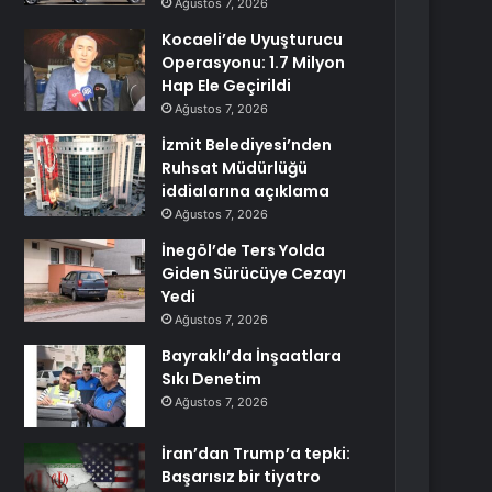
Ağustos 7, 2026
Kocaeli’de Uyuşturucu
Operasyonu: 1.7 Milyon
Hap Ele Geçirildi
Ağustos 7, 2026
İzmit Belediyesi’nden
Ruhsat Müdürlüğü
iddialarına açıklama
Ağustos 7, 2026
İnegöl’de Ters Yolda
Giden Sürücüye Cezayı
Yedi
Ağustos 7, 2026
Bayraklı’da İnşaatlara
Sıkı Denetim
Ağustos 7, 2026
İran’dan Trump’a tepki:
Başarısız bir tiyatro