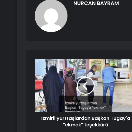
NURCAN BAYRAM
İzmirli yurttaşlardan Başkan Tugay'a
"ekmek" teşekkürü