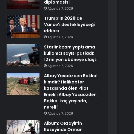
diplomasisi
Ağustos 7, 2026
Trump’ın 2028’de
Vance’i destekleyeceği
iddiası
Ağustos 7, 2026
Starlink zam yaptı ama
kullanıcı sayısı patladı:
12 milyon aboneye ulaştı
Ağustos 7, 2026
Albay Yasaözden Bakkal
kimdir? Helikopter
kazasında ölen Pilot
Emekli Albay Yasaözden
Bakkal kaç yaşında,
nereli?
Ağustos 7, 2026
Albüm: Cezayir’in
Kuzeyinde Orman