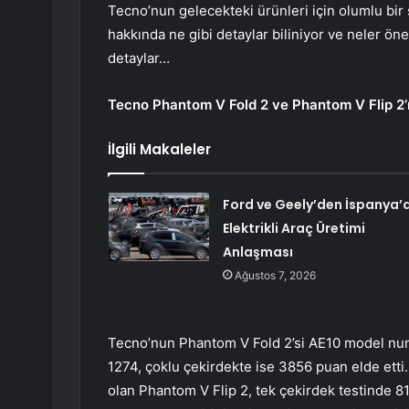
Tecno’nun gelecekteki ürünleri için olumlu bir s
hakkında ne gibi detaylar biliniyor ve neler ön
detaylar…
Tecno
Phantom V Fold 2 ve Phantom V Flip 2’n
İlgili Makaleler
Ford ve Geely’den İspanya’
Elektrikli Araç Üretimi
Anlaşması
Ağustos 7, 2026
Tecno’nun Phantom V Fold 2’si AE10 model numar
1274, çoklu çekirdekte ise 3856 puan elde ett
olan Phantom V Flip 2, tek çekirdek testinde 81