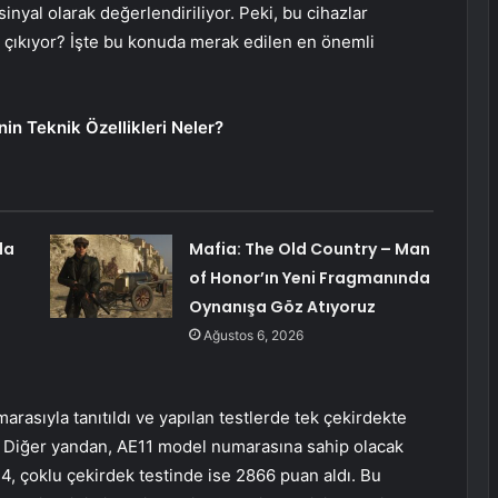
inyal olarak değerlendiriliyor. Peki, bu cihazlar
e çıkıyor? İşte bu konuda merak edilen en önemli
in Teknik Özellikleri Neler?
da
Mafia: The Old Country – Man
of Honor’ın Yeni Fragmanında
Oynanışa Göz Atıyoruz
Ağustos 6, 2026
asıyla tanıtıldı ve yapılan testlerde tek çekirdekte
i. Diğer yandan, AE11 model numarasına sahip olacak
4, çoklu çekirdek testinde ise 2866 puan aldı. Bu