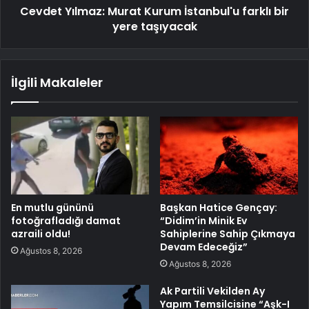
Cevdet Yılmaz: Murat Kurum İstanbul'u farklı bir
yere taşıyacak
İlgili Makaleler
En mutlu gününü
Başkan Hatice Gençay:
fotoğrafladığı damat
“Didim’in Minik Ev
azraili oldu!
Sahiplerine Sahip Çıkmaya
Devam Edeceğiz”
Ağustos 8, 2026
Ağustos 8, 2026
Ak Partili Vekilden Ay
Yapım Temsilcisine “Aşk-I