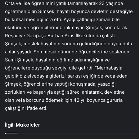
Orta ve lise öğrenimini yatılı tamamlayarak 23 yaşında
öğretmen olan Şimşek, hayatı boyunca devletin desteğiyle
bu kutsal mesleği icra etti. Ayağı çatladığı zaman bile
okulunu ve öğrencilerini bırakmayan Şimşek, son olarak
Reşadiye Gazipaşa Burhan Aras İlkokulunda çalıştı.
Şimşek, meslek hayatının sonuna gelindiğinde duygu dolu
anlar yaşadı. Son mesai gününde öğrencilerine seslenen
Sami Şimşek, hayatının eğitime adanmışlığını ve
öğrencilere duyduğu sevgiyi dile getirdi. “Merhabayla
geldik biz elvedayla gideriz” şarkısı eşliğinde veda eden
Şimşek, öğrencilerine yaptığı konuşmada, yaşadığı
zorlukları ve başarıyla aştığı süreci anlatarak, devletine
olan vefa borcunu ödemek için 42 yıl boyunca gururla
çalıştığını ifade etti.
İlgili Makaleler