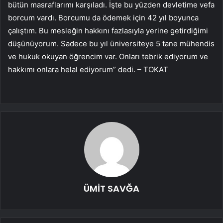
bütün masraflarımı karşıladı. İşte bu yüzden devletime vefa
borcum vardı. Borcumu da ödemek için 42 yıl boyunca
çalıştım. Bu mesleğin hakkını fazlasıyla yerine getirdiğimi
düşünüyorum. Sadece bu yıl üniversiteye 5 tane mühendis
ve hukuk okuyan öğrencim var. Onları tebrik ediyorum ve
hakkımı onlara helal ediyorum” dedi. – TOKAT
ÜMİT SAVĞA