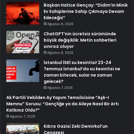
Başkan Hatice Gençay: “Didim’in Minik
Ev Sahiplerine Sahip Çıkmaya Devam
Edeceğiz”
Ağustos 8, 2026
ChatGPT’nin ücretsiz sürümünde
büyük değişiklik: Metin sohbetleri
sınırsız oluyor
Ağustos 8, 2026
İstanbul İSKİ su kesintisi! 23-24
Temmuz İstanbul’da su kesintisi ne
zaman bitecek, sular ne zaman
gelecek?
Ağustos 7, 2026
Ak Partili Vekilden Ay Yapım Temsilcisine “Aşk-I
Memnu” Sorusu: “Gençliğe ya da Aileye Nasıl Bir Artı
Katkınız Oldu?”
Ağustos 7, 2026
Kıbrıs Gazisi Zeki Demirkol’un
Cenazesi