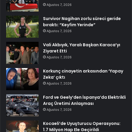
Ağustos 7, 2026
Survivor Nagihan zorlu süreci geride
bıraktı: “Keyfim Yerinde”
Ağustos 7, 2026
Vali Akbıyık, Yaralı Başkan Karaca’yı
Ziyaret Etti
Ağustos 7, 2026
Korkunç cinayetin arkasından ‘Yapay
Zeka’ çıktı
Ağustos 7, 2026
Ford ve Geely’den İspanya’da Elektrikli
Araç Üretimi Anlaşması
Ağustos 7, 2026
Kocaeli’de Uyuşturucu Operasyonu:
1.7 Milyon Hap Ele Geçirildi