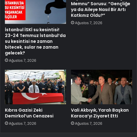
Memnu” Sorusu: “Gençliğe
ya da Aileye Nasıl Bir Artı
Katkınız Oldu?”
Ağustos 7, 2026
İstanbul İSKİ su kesintisi!
23-24 Temmuz İstanbul’da
su kesintisi ne zaman
bitecek, sular ne zaman
gelecek?
Ağustos 7, 2026
Kıbrıs Gazisi Zeki
Vali Akbıyık, Yaralı Başkan
Demirkol’un Cenazesi
Karaca’yı Ziyaret Etti
Ağustos 7, 2026
Ağustos 7, 2026