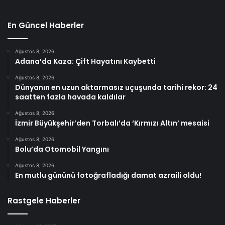
En Güncel Haberler
Ağustos 8, 2026
Adana’da Kaza: Çift Hayatını Kaybetti
Ağustos 8, 2026
Dünyanın en uzun aktarmasız uçuşunda tarihi rekor: 24
saatten fazla havada kaldılar
Ağustos 8, 2026
İzmir Büyükşehir’den Torbalı’da ‘Kırmızı Altın’ mesaisi
Ağustos 8, 2026
Bolu’da Otomobil Yangını
Ağustos 8, 2026
En mutlu gününü fotoğrafladığı damat azraili oldu!
Rastgele Haberler