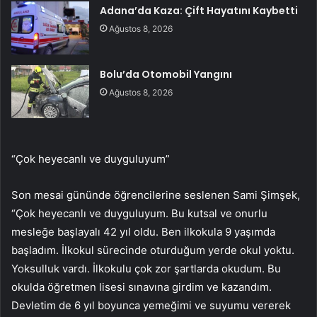
Adana’da Kaza: Çift Hayatını Kaybetti
Ağustos 8, 2026
Bolu’da Otomobil Yangını
Ağustos 8, 2026
“Çok heyecanlı ve duyguluyum”
Son mesai gününde öğrencilerine seslenen Sami Şimşek,
“Çok heyecanlı ve duyguluyum. Bu kutsal ve onurlu
mesleğe başlayalı 42 yıl oldu. Ben ilkokula 9 yaşımda
başladım. İlkokul sürecinde oturduğum yerde okul yoktu.
Yoksulluk vardı. İlkokulu çok zor şartlarda okudum. Bu
okulda öğretmen lisesi sınavına girdim ve kazandım.
Devletim de 6 yıl boyunca yemeğimi ve suyumu vererek