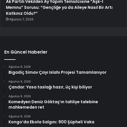
Ak Partili Vekilden Ay Yapım Temsilcisine “Aşk-I
Memnu” Sorusu: “Gençliğe ya da Aileye Nasıl Bir Artı
Katkınız Oldu?”
Ağustos 7, 2026
En Güncel Haberler
Ağustos 9, 2026
Bigadiç Simav Çayı Islahı Projesi Tamamlanıyor
Ağustos 9, 2026
Çandar: Yasa taslağı hazır, üç kişi biliyor
Ağustos 9, 2026
Komedyen Deniz Göktaş’ın tahliye talebine
mahkemeden ret
Ağustos 8, 2026
Kongo’da Ebola Salgını: 900 Şüpheli Vaka