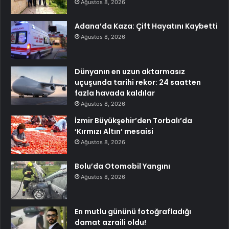
Ağustos 8, 2026
Adana’da Kaza: Çift Hayatını Kaybetti
Ağustos 8, 2026
Dünyanın en uzun aktarmasız
uçuşunda tarihi rekor: 24 saatten
fazla havada kaldılar
Ağustos 8, 2026
İzmir Büyükşehir’den Torbalı’da
‘Kırmızı Altın’ mesaisi
Ağustos 8, 2026
Bolu’da Otomobil Yangını
Ağustos 8, 2026
En mutlu gününü fotoğrafladığı
damat azraili oldu!