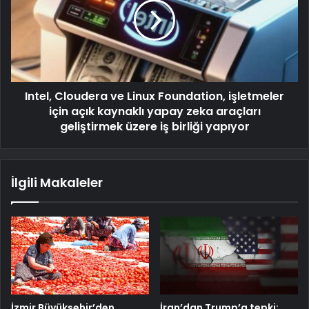
Intel, Cloudera ve Linux Foundation, işletmeler
için açık kaynaklı yapay zeka araçları
geliştirmek üzere iş birliği yapıyor
İlgili Makaleler
İzmir Büyükşehir’den
İran’dan Trump’a tepki: