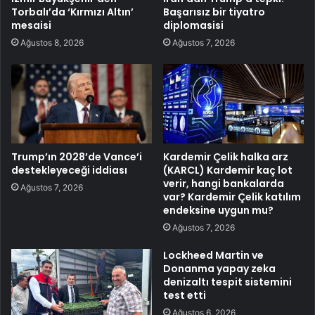
Torbalı’da ‘Kırmızı Altın’
Başarısız bir tiyatro
mesaisi
diplomasisi
Ağustos 8, 2026
Ağustos 7, 2026
Trump’ın 2028’de Vance’i
Kardemir Çelik halka arz
destekleyeceği iddiası
(KARCL) Kardemir kaç lot
verir, hangi bankalarda
Ağustos 7, 2026
var? Kardemir Çelik katılım
endeksine uygun mu?
Ağustos 7, 2026
Lockheed Martin ve
Donanma yapay zeka
denizaltı tespit sistemini
test etti
Ağustos 6, 2026