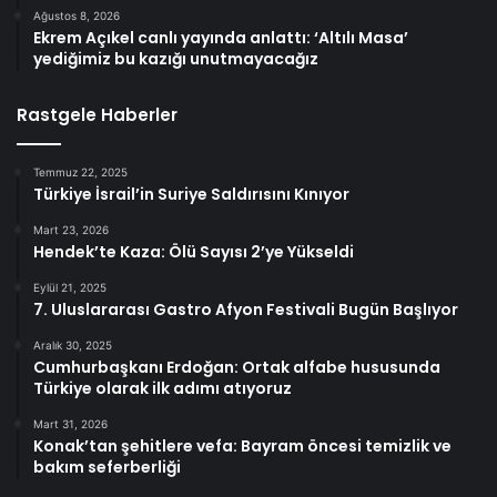
Ağustos 8, 2026
Ekrem Açıkel canlı yayında anlattı: ‘Altılı Masa’
yediğimiz bu kazığı unutmayacağız
Rastgele Haberler
Temmuz 22, 2025
Türkiye İsrail’in Suriye Saldırısını Kınıyor
Mart 23, 2026
Hendek’te Kaza: Ölü Sayısı 2’ye Yükseldi
Eylül 21, 2025
7. Uluslararası Gastro Afyon Festivali Bugün Başlıyor
Aralık 30, 2025
Cumhurbaşkanı Erdoğan: Ortak alfabe hususunda
Türkiye olarak ilk adımı atıyoruz
Mart 31, 2026
Konak’tan şehitlere vefa: Bayram öncesi temizlik ve
bakım seferberliği