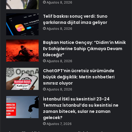
Ağustos 8, 2026
Telif baskısı sonuç verdi: Suno
şarkılarına dijital imza geliyor
Ağustos 8, 2026
Başkan Hatice Gençay: “Didim’in Minik
Ev Sahiplerine Sahip Çıkmaya Devam
Edeceğiz”
Ağustos 8, 2026
ChatGPT’nin ücretsiz sürümünde
büyük değişiklik: Metin sohbetleri
sınırsız oluyor
Ağustos 8, 2026
İstanbul İSKİ su kesintisi! 23-24
Temmuz İstanbul’da su kesintisi ne
zaman bitecek, sular ne zaman
gelecek?
Ağustos 7, 2026