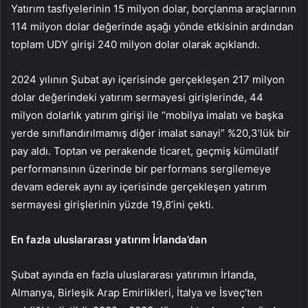
Yatırım tasfiyelerinin 15 milyon dolar, borçlanma araçlarının
114 milyon dolar değerinde aşağı yönde etkisinin ardından
toplam UDY girişi 240 milyon dolar olarak açıklandı.
2024 yılının Şubat ayı içerisinde gerçekleşen 217 milyon
dolar değerindeki yatırım sermayesi girişlerinde, 44
milyon dolarlık yatırım girişi ile “mobilya imalatı ve başka
yerde sınıflandırılmamış diğer imalat sanayi” %20,3’lük bir
pay aldı. Toptan ve perakende ticaret, geçmiş kümülatif
performansının üzerinde bir performans sergilemeye
devam ederek aynı ay içerisinde gerçekleşen yatırım
sermayesi girişlerinin yüzde 19,8’ini çekti.
En fazla uluslararası yatırım İrlanda’dan
Şubat ayında en fazla uluslararası yatırımın İrlanda,
Almanya, Birleşik Arap Emirlikleri, İtalya ve İsveç’ten