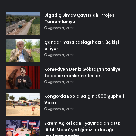
Bigadiç Simav Çayı Islahı Projesi
Tamamlanıyor
Ağustos 9, 2026
Çandar: Yasa taslağı hazır, üç kişi
biliyor
Ağustos 9, 2026
Komedyen Deniz Göktaş’ın tahliye
talebine mahkemeden ret
Ağustos 9, 2026
Kongo’da Ebola Salgını: 900 Şüpheli
Vaka
Ağustos 8, 2026
Ekrem Açıkel canlı yayında anlattı:
‘Altılı Masa’ yediğimiz bu kazığı
unutmayacağız