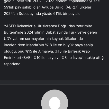
geldiği belirtildi. 2002 – 2023 dönemi toplamında yüzde
59’luk pay sahibi olan Avrupa Birliği (AB-27) ülkeleri,
2024’ün Şubat ayında yüzde 61’lik bir pay aldı.
YASED Rakamlarla Uluslararası Doğrudan Yatırımlar
Bülteni’nde 2024 yılının Şubat ayında Türkiye’ye gelen
UDY yatırım sermayelerinin kaynak ülkeleri de
incelenirken İrlanda’nın %18 ile en büyük paya sahip
olduğu, onu %15 ile Almanya, %13 ile Birleşik Arap
Emirlikleri (BAE), %10 ile İtalya ve %8 ile İsveç’in takip ettiği
raporlandı.