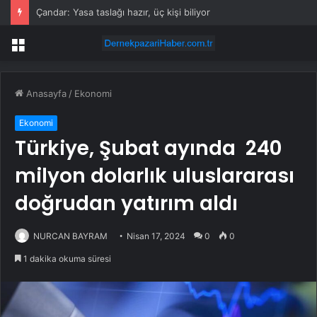
Çandar: Yasa taslağı hazır, üç kişi biliyor
Menü
Anasayfa
/
Ekonomi
Ekonomi
Türkiye, Şubat ayında 240
milyon dolarlık uluslararası
doğrudan yatırım aldı
NURCAN BAYRAM
Nisan 17, 2024
0
0
1 dakika okuma süresi