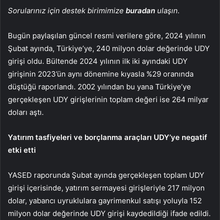
Sorularınız için destek birimimize
buradan
ulaşın.
Bugün paylaşılan güncel resmi verilere göre, 2024 yılının
Şubat ayında, Türkiye’ye, 240 milyon dolar değerinde UDY
girişi oldu. Bültende 2024 yılının ilk iki ayındaki UDY
girişinin 2023’ün aynı dönemine kıyasla %29 oranında
düştüğü raporlandı. 2002 yılından bu yana Türkiye’ye
gerçekleşen UDY girişlerinin toplam değeri ise 264 milyar
doları aştı.
Yatırım tasfiyeleri ve borçlanma araçları UDY’ye negatif
etki etti
YASED raporunda Şubat ayında gerçekleşen toplam UDY
girişi içerisinde, yatırım sermayesi girişleriyle 217 milyon
dolar, yabancı uyruklulara gayrimenkul satışı yoluyla 152
milyon dolar değerinde UDY girişi kaydedildiği ifade edildi.