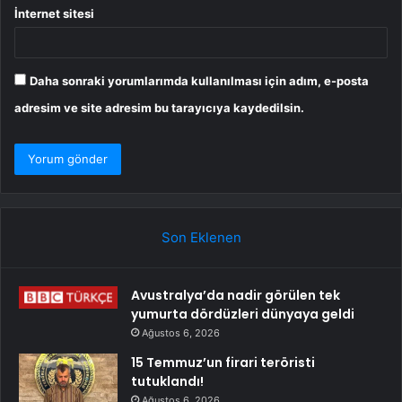
İnternet sitesi
Daha sonraki yorumlarımda kullanılması için adım, e-posta
adresim ve site adresim bu tarayıcıya kaydedilsin.
Son Eklenen
Avustralya’da nadir görülen tek
yumurta dördüzleri dünyaya geldi
Ağustos 6, 2026
15 Temmuz’un firari teröristi
tutuklandı!
Ağustos 6, 2026