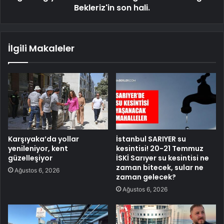
Bekleriz'in son hali.
İlgili Makaleler
Karşıyaka’da yollar
İstanbul SARIYER su
yenileniyor, kent
kesintisi! 20-21 Temmuz
güzelleşiyor
İSKİ Sarıyer su kesintisi ne
zaman bitecek, sular ne
Ağustos 6, 2026
zaman gelecek?
Ağustos 6, 2026