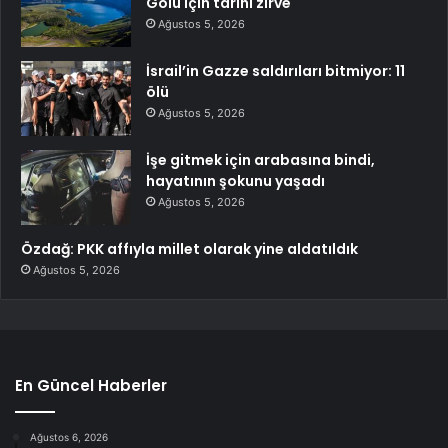
Gölü için tarihi zirve
Ağustos 5, 2026
İsrail’in Gazze saldırıları bitmiyor: 11
ölü
Ağustos 5, 2026
İşe gitmek için arabasına bindi,
hayatının şokunu yaşadı
Ağustos 5, 2026
Özdağ: PKK affıyla millet olarak yine aldatıldık
Ağustos 5, 2026
En Güncel Haberler
Ağustos 6, 2026