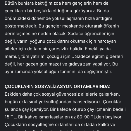
Bütün bunlara baktığımızda hem gençlerin hem de
çocukların bir boşlukta olduğunu görüyoruz. Bu da
önümüzdeki dönemde yoksullaşmanın hızla arttığını
göstermektedir. Bu gençler meskende oturarak öfkenin
derinleşmesine neden olacak. Sadece öğrenciler için
değil, varını yoğunu çocuklarını okutmak için harcayan
aileler için de tam bir çaresizlik halidir. Emekli ya da
memur, tüm yatırımı çocuğu için… Sadece eğitim giderleri
değil, her geçen gün mazot ve gıdaya zam yapılıyor. Bu
aynı zamanda yoksulluğun tanımını da değiştirmiştir.
ÇOCUKLARIN SOSYALİZASYON ORTAMLARINDA:
Eskiden daha çok sosyal güvencesiz ailelerle çalışırken,
bugün orta sınıf yoksulluğundan bahsediyoruz. Çocuklar
şu anda çay içemiyor. Bir kafede oturup çay içmenin bedeli
15 TL. Bir kahve ısmarlasalar en az 80-90 TL’den başlıyor.
Çocukların sosyalleşme ortamları da ortadan kalktı ve