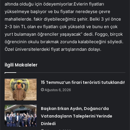
altında olduğu için ödeyemiyorlar.Evlerin fiyatları
yükselmeye başlıyor ve bu fiyatlar neredeyse çevre
mahallelerde. fakir diyebileceğimiz şehir. Belki 3 yıl önce
2-3 bin TL olan ev fiyatları çok yükseldi ve bunu en çok
yurt bulamayan öğrenciler yaşayacak” dedi. Foggo, birçok
öğrencinin okulu bırakmak zorunda kalabileceğini söyledi.
Özel üniversitelerdeki fiyat artışlarından dolayı.
İlgili Makaleler
15 Temmuz’un firari teröristi tutuklandı!
Ağustos 6, 2026
Başkan Erkan Aydın, Doğancı’da
Vatandaşların Taleplerini Yerinde
Dinledi