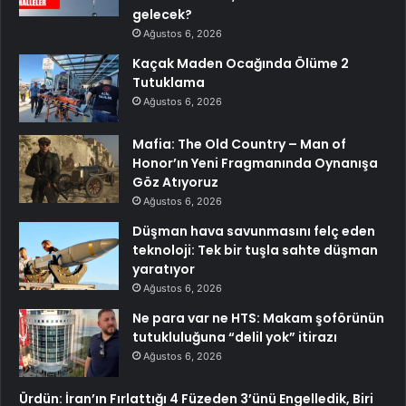
gelecek?
Ağustos 6, 2026
Kaçak Maden Ocağında Ölüme 2
Tutuklama
Ağustos 6, 2026
Mafia: The Old Country – Man of
Honor’ın Yeni Fragmanında Oynanışa
Göz Atıyoruz
Ağustos 6, 2026
Düşman hava savunmasını felç eden
teknoloji: Tek bir tuşla sahte düşman
yaratıyor
Ağustos 6, 2026
Ne para var ne HTS: Makam şoförünün
tutukluluğuna “delil yok” itirazı
Ağustos 6, 2026
Ürdün: İran’ın Fırlattığı 4 Füzeden 3’ünü Engelledik, Biri