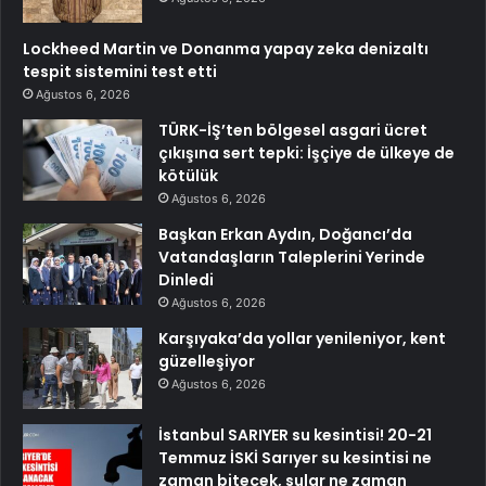
Lockheed Martin ve Donanma yapay zeka denizaltı
tespit sistemini test etti
Ağustos 6, 2026
TÜRK-İŞ’ten bölgesel asgari ücret
çıkışına sert tepki: İşçiye de ülkeye de
kötülük
Ağustos 6, 2026
Başkan Erkan Aydın, Doğancı’da
Vatandaşların Taleplerini Yerinde
Dinledi
Ağustos 6, 2026
Karşıyaka’da yollar yenileniyor, kent
güzelleşiyor
Ağustos 6, 2026
İstanbul SARIYER su kesintisi! 20-21
Temmuz İSKİ Sarıyer su kesintisi ne
zaman bitecek, sular ne zaman