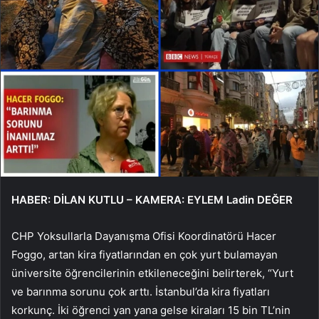
HABER: DİLAN KUTLU – KAMERA: EYLEM Ladin DEĞER
CHP Yoksullarla Dayanışma Ofisi Koordinatörü Hacer
Foggo, artan kira fiyatlarından en çok yurt bulamayan
üniversite öğrencilerinin etkileneceğini belirterek, “Yurt
ve barınma sorunu çok arttı. İstanbul’da kira fiyatları
korkunç. İki öğrenci yan yana gelse kiraları 15 bin TL’nin