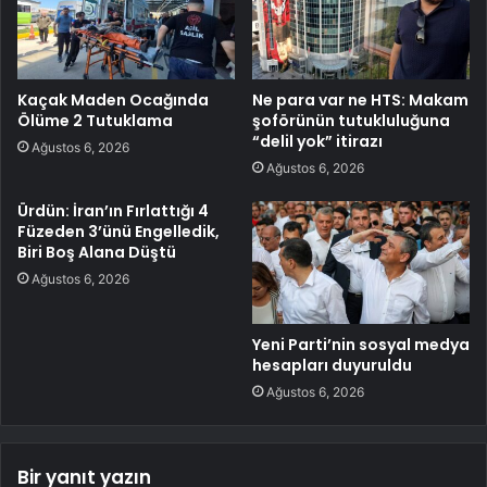
Kaçak Maden Ocağında
Ne para var ne HTS: Makam
Ölüme 2 Tutuklama
şoförünün tutukluluğuna
“delil yok” itirazı
Ağustos 6, 2026
Ağustos 6, 2026
Ürdün: İran’ın Fırlattığı 4
Füzeden 3’ünü Engelledik,
Biri Boş Alana Düştü
Ağustos 6, 2026
Yeni Parti’nin sosyal medya
hesapları duyuruldu
Ağustos 6, 2026
Bir yanıt yazın