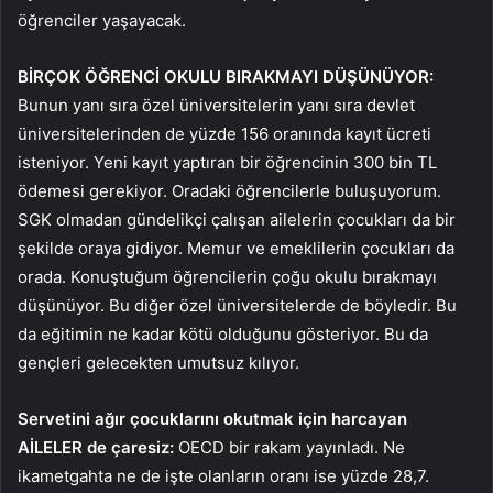
öğrenciler yaşayacak.
BİRÇOK ÖĞRENCİ OKULU BIRAKMAYI DÜŞÜNÜYOR:
Bunun yanı sıra özel üniversitelerin yanı sıra devlet
üniversitelerinden de yüzde 156 oranında kayıt ücreti
isteniyor. Yeni kayıt yaptıran bir öğrencinin 300 bin TL
ödemesi gerekiyor. Oradaki öğrencilerle buluşuyorum.
SGK olmadan gündelikçi çalışan ailelerin çocukları da bir
şekilde oraya gidiyor. Memur ve emeklilerin çocukları da
orada. Konuştuğum öğrencilerin çoğu okulu bırakmayı
düşünüyor. Bu diğer özel üniversitelerde de böyledir. Bu
da eğitimin ne kadar kötü olduğunu gösteriyor. Bu da
gençleri gelecekten umutsuz kılıyor.
Servetini ağır çocuklarını okutmak için harcayan
AİLELER de çaresiz:
OECD bir rakam yayınladı. Ne
ikametgahta ne de işte olanların oranı ise yüzde 28,7.