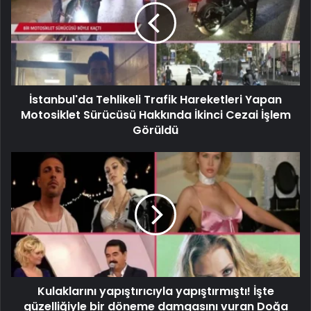
İstanbul'da Tehlikeli Trafik Hareketleri Yapan
Motosiklet Sürücüsü Hakkında İkinci Cezai İşlem
Görüldü
Kulaklarını yapıştırıcıyla yapıştırmıştı! İşte
güzelliğiyle bir döneme damgasını vuran Doğa