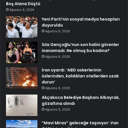
Boş Alana Düştü
Ağustos 6, 2026
Yeni Parti’nin sosyal medya hesapları
duyuruldu
Ağustos 6, 2026
Sıla Gençoğlu’nun son halini görenler
inanamadı: Ne olmuş bu kadına?
Ağustos 6, 2026
İran uyardı: ‘ABD askerlerinin
üslerinden, kaldıkları otellerden uzak
durun’
Ağustos 6, 2026
Akçakoca Belediye Başkanı Albayrak,
gözaltına alındı
Ağustos 6, 2026
“Mavi Miras” geleceğe taşınıyor: Van